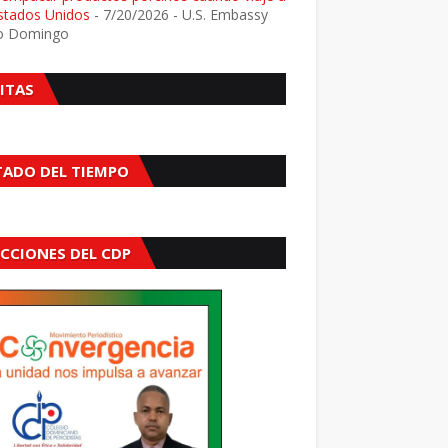
Estados Unidos
- 7/20/2026
- U.S. Embassy
o Domingo
SITAS
TADO DEL TIEMPO
ECCIONES DEL CDP