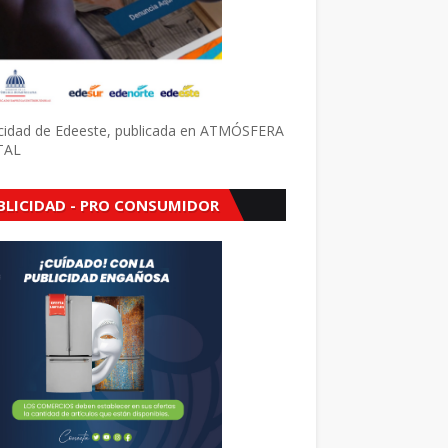
icidad de Edeeste, publicada en ATMÓSFERA
TAL
BLICIDAD - PRO CONSUMIDOR