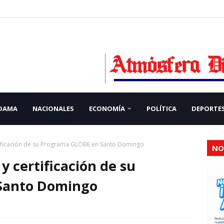
 DAMA
NACIONALES
ECONOMÍA
POLÍTICA
DEPORTE
tificación de su Programa GLOBE en Santo Domingo
NO
y certificación de su
Santo Domingo