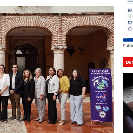
Publ
DE