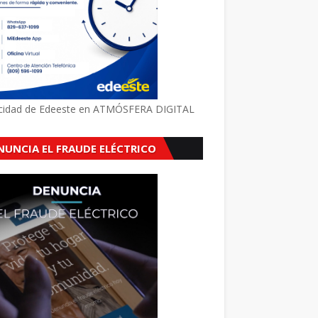
icidad de Edeeste en ATMÓSFERA DIGITAL
NUNCIA EL FRAUDE ELÉCTRICO