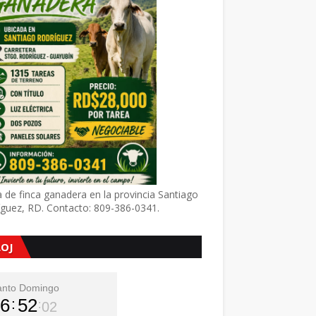
 de finca ganadera en la provincia Santiago
íguez, RD. Contacto: 809-386-0341.
LOJ
anto Domingo
6
52
04