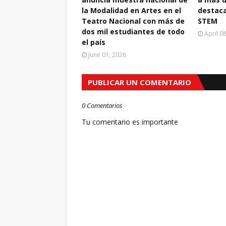
la Modalidad en Artes en el
destaca
Teatro Nacional con más de
STEM
dos mil estudiantes de todo
April 0
el país
June 01, 2026
PUBLICAR UN COMENTARIO
0 Comentarios
Tu comentario es importante