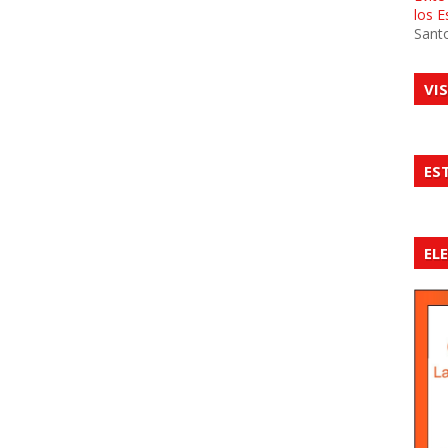
los 
Sant
VI
ES
EL