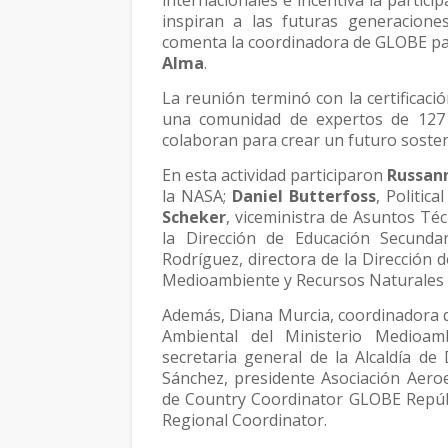
internacionales e incentiva la partic
inspiran a las futuras generaciones 
comenta la coordinadora de GLOBE pa
Alma
.
La reunión terminó con la certifica
una comunidad de expertos de 127 p
colaboran para crear un futuro sosten
En esta actividad participaron
Russan
la NASA;
Daniel Butterfoss
, Politic
Scheker
, viceministra de Asuntos Té
la Dirección de Educación Secundar
Rodríguez, directora de la Dirección 
Medioambiente y Recursos Naturales
Además, Diana Murcia, coordinadora d
Ambiental del Ministerio Medioam
secretaria general de la Alcaldía de 
Sánchez, presidente Asociación Aero
de Country Coordinator GLOBE Repúb
Regional Coordinator.