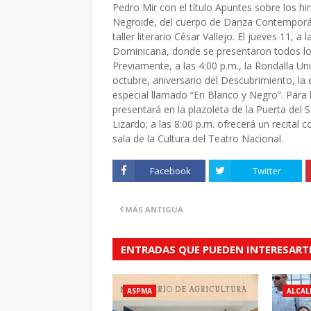
Pedro Mir con el título Apuntes sobre los h
Negroide, del cuerpo de Danza Contemporáne
taller literario César Vallejo. El jueves 11, 
Dominicana, donde se presentaron todos lo
Previamente, a las 4:00 p.m., la Rondalla Uni
octubre, aniversario del Descubrimiento, la 
especial llamado “En Blanco y Negro”. Para l
presentará en la plazoleta de la Puerta del S
Lizardo; a las 8:00 p.m. ofrecerá un recital
sala de la Cultura del Teatro Nacional.
Facebook
Twitter
MÁS ANTIGUA
ENTRADAS QUE PUEDEN INTERESART
ASPMA
ALCAL