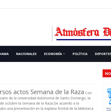
 DAMA
NACIONALES
ECONOMÍA
POLÍTICA
DEPORTE
NO
rsos actos Semana de la Raza
Con
sario de la Universidad Autónoma de Santo Domingo, la
0 de octubre la Semana de la Raza.De acuerdo a la
ubo una presentación en la explana frontal de la biblioteca