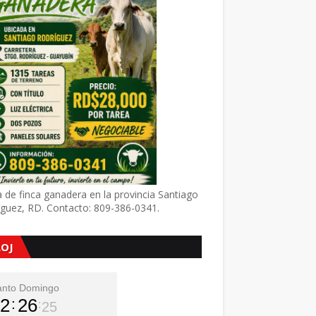
 de finca ganadera en la provincia Santiago
íguez, RD. Contacto: 809-386-0341.
LOJ
anto Domingo
2
26
26