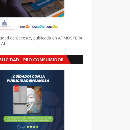
icidad de Edeeste, publicada en ATMÓSFERA
TAL
BLICIDAD - PRO CONSUMIDOR