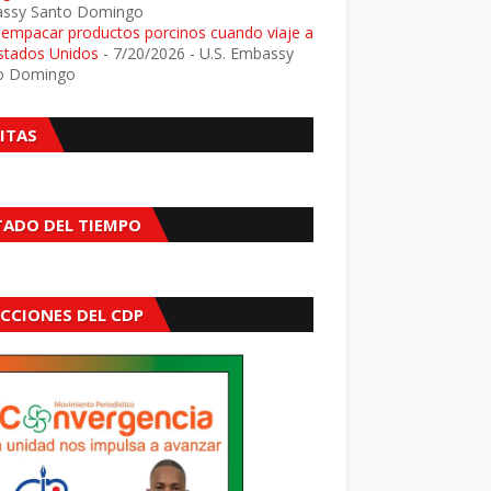
ssy Santo Domingo
e empacar productos porcinos cuando viaje a
Estados Unidos
- 7/20/2026
- U.S. Embassy
o Domingo
SITAS
TADO DEL TIEMPO
ECCIONES DEL CDP