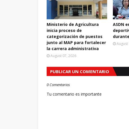
Ministerio de Agricultura
ASDN e
inicia proceso de
deport
categorización de puestos
durante
junto al MAP para fortalecer
August 
la carrera administrativa
August 07, 2026
PUBLICAR UN COMENTARIO
0 Comentarios
Tu comentario es importante