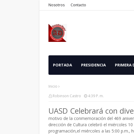
Nosotros
Contacto
PORTADA
PRESIDENCIA
PRIMERA
Inicio
Robinson Castro
4:39 P. M.
UASD Celebrará con dive
motivo de la conmemoración del 469 aniver
dirección de Cultura celebró el miércoles 1
programación,el miércoles a las 5:00 p.m., h