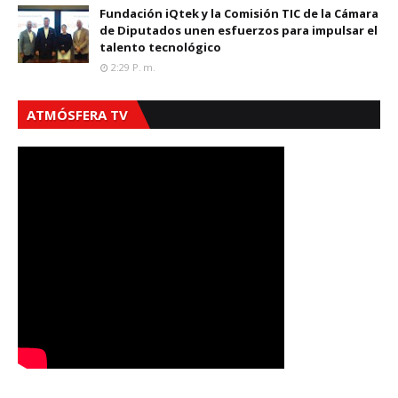
Fundación iQtek y la Comisión TIC de la Cámara
de Diputados unen esfuerzos para impulsar el
talento tecnológico
2:29 P. M.
ATMÓSFERA TV