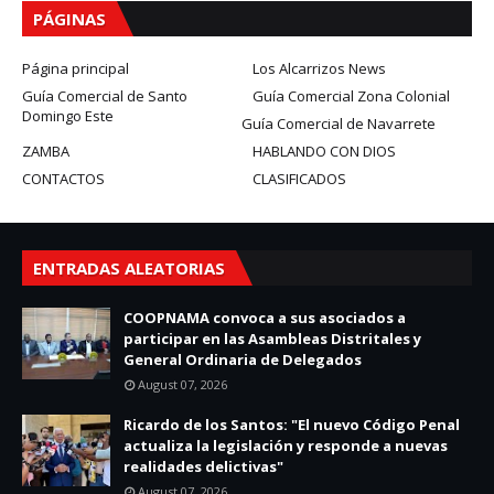
PÁGINAS
Página principal
Los Alcarrizos News
Guía Comercial de Santo
Guía Comercial Zona Colonial
Domingo Este
Guía Comercial de Navarrete
ZAMBA
HABLANDO CON DIOS
CONTACTOS
CLASIFICADOS
ENTRADAS ALEATORIAS
COOPNAMA convoca a sus asociados a
participar en las Asambleas Distritales y
General Ordinaria de Delegados
August 07, 2026
Ricardo de los Santos: "El nuevo Código Penal
actualiza la legislación y responde a nuevas
realidades delictivas"
August 07, 2026