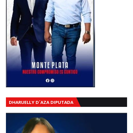
DHARUELLY D´AZA DIPUTADA