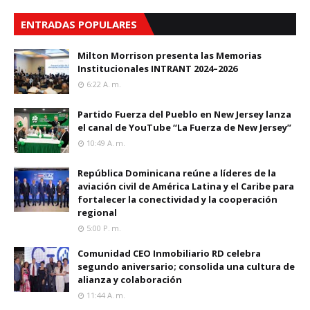
ENTRADAS POPULARES
Milton Morrison presenta las Memorias
Institucionales INTRANT 2024–2026
6:22 A. M.
Partido Fuerza del Pueblo en New Jersey lanza
el canal de YouTube “La Fuerza de New Jersey”
10:49 A. M.
República Dominicana reúne a líderes de la
aviación civil de América Latina y el Caribe para
fortalecer la conectividad y la cooperación
regional
5:00 P. M.
Comunidad CEO Inmobiliario RD celebra
segundo aniversario; consolida una cultura de
alianza y colaboración
11:44 A. M.