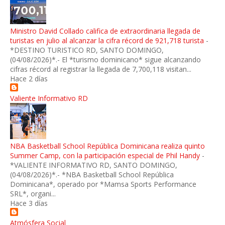
Ministro David Collado califica de extraordinaria llegada de
turistas en julio al alcanzar la cifra récord de 921,718 turista
-
*DESTINO TURISTICO RD, SANTO DOMINGO,
(04/08/2026)*.- El *turismo dominicano* sigue alcanzando
cifras récord al registrar la llegada de 7,700,118 visitan...
Hace 2 días
Valiente Informativo RD
NBA Basketball School República Dominicana realiza quinto
Summer Camp, con la participación especial de Phil Handy
-
*VALIENTE INFORMATIVO RD, SANTO DOMINGO,
(04/08/2026)*.- *NBA Basketball School República
Dominicana*, operado por *Mamsa Sports Performance
SRL*, organi...
Hace 3 días
Atmósfera Social