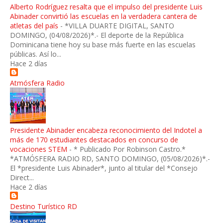
Alberto Rodríguez resalta que el impulso del presidente Luis
Abinader convirtió las escuelas en la verdadera cantera de
atletas del país
-
*VILLA DUARTE DIGITAL, SANTO
DOMINGO, (04/08/2026)*.- El deporte de la República
Dominicana tiene hoy su base más fuerte en las escuelas
públicas. Así lo...
Hace 2 días
Atmósfera Radio
Presidente Abinader encabeza reconocimiento del Indotel a
más de 170 estudiantes destacados en concurso de
vocaciones STEM
-
* Publicado Por Robinson Castro.*
*ATMÓSFERA RADIO RD, SANTO DOMINGO, (05/08/2026)*.-
El *presidente Luis Abinader*, junto al titular del *Consejo
Direct...
Hace 2 días
Destino Turístico RD