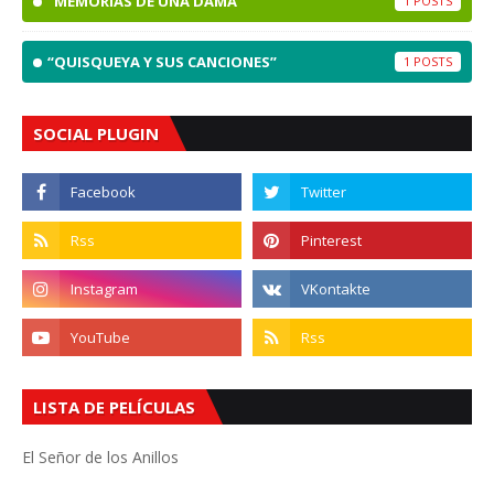
“MEMORIAS DE UNA DAMA”
1
“QUISQUEYA Y SUS CANCIONES”
1
SOCIAL PLUGIN
LISTA DE PELÍCULAS
El Señor de los Anillos