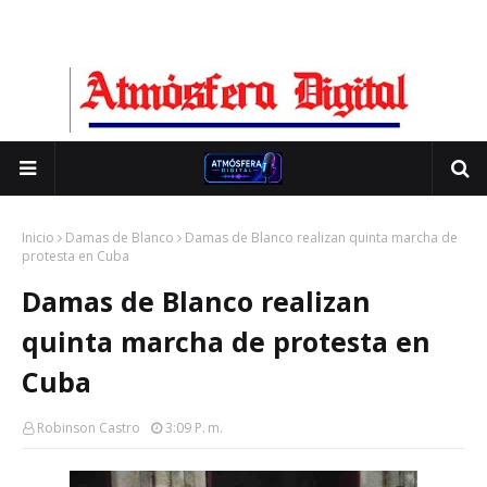
Inicio
Damas de Blanco
Damas de Blanco realizan quinta marcha de
protesta en Cuba
Damas de Blanco realizan
quinta marcha de protesta en
Cuba
Robinson Castro
3:09 P. M.