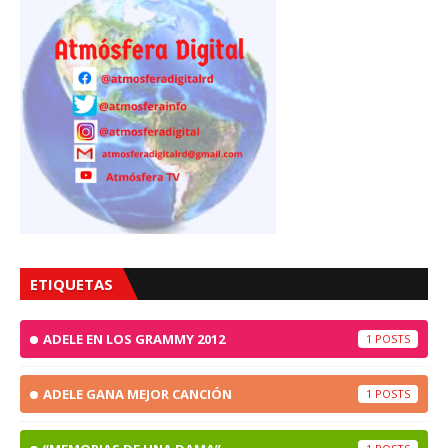
ETIQUETAS
ADELE EN LOS GRAMMY 2012
1
ADELE GANA MEJOR CANCIÓN
1