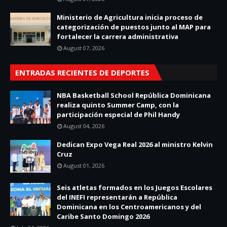
Ministerio de Agricultura inicia proceso de
categorización de puestos junto al MAP para
fortalecer la carrera administrativa
August 07, 2026
ENTRADAS RECIENTES DE DEPORTES
NBA Basketball School República Dominicana
realiza quinto Summer Camp, con la
participación especial de Phil Handy
August 04, 2026
Dedican Expo Vega Real 2026 al ministro Kelvin
Cruz
August 01, 2026
Seis atletas formados en los Juegos Escolares
del INEFI representarán a República
Dominicana en los Centroamericanos y del
Caribe Santo Domingo 2026