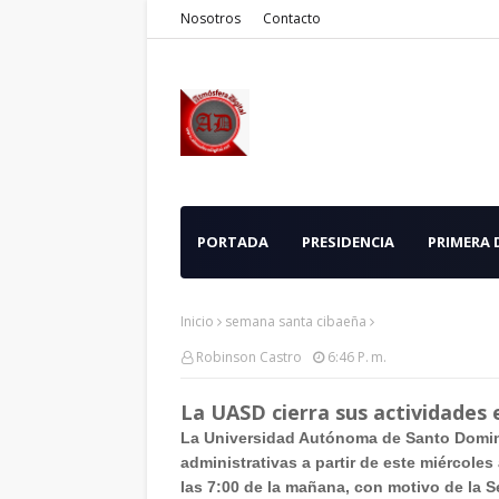
Nosotros
Contacto
PORTADA
PRESIDENCIA
PRIMERA
Inicio
semana santa cibaeña
Robinson Castro
6:46 P. M.
La UASD cierra sus actividades 
La Universidad Autónoma de Santo Domin
administrativas a partir de este miércoles
las 7:00 de la mañana, con motivo de la 