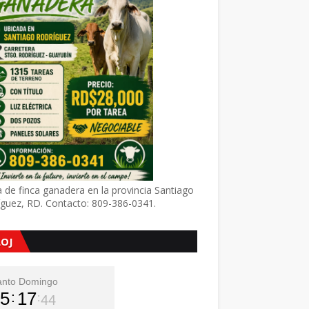
 de finca ganadera en la provincia Santiago
íguez, RD. Contacto: 809-386-0341.
LOJ
anto Domingo
5
17
45