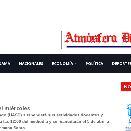
 DAMA
NACIONALES
ECONOMÍA
POLÍTICA
DEPORTE
NO
el miércoles
go (UASD) suspenderá sus actividades docentes y
 a las 12:00 del mediodía y se reanudarán el 5 de abril a
Semana Santa.