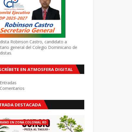
dista Robinson Castro, candidato a
tario general del Colegio Dominicano de
distas.
SCRÍBETE EN ATMOSFERA DIGITAL
Entradas
Comentarios
TRADA DESTACADA
ERANO EN ZONA COLONIAL RD