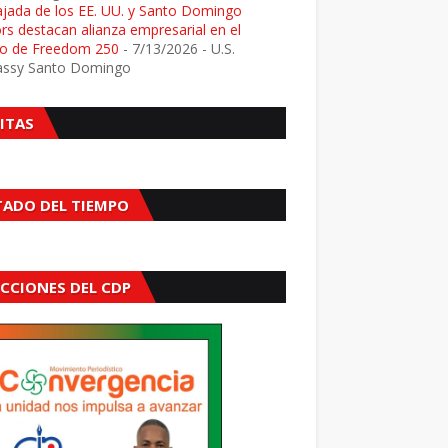
jada de los EE. UU. y Santo Domingo
s destacan alianza empresarial en el
o de Freedom 250
- 7/13/2026
- U.S.
ssy Santo Domingo
SITAS
TADO DEL TIEMPO
ECCIONES DEL CDP