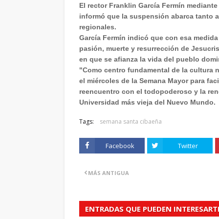
El rector Franklin García Fermín mediante 
informó que la suspensión abarca tanto a 
regionales.
García Fermín indicó que con esa medida 
pasión, muerte y resurrección de Jesucris
en que se afianza la vida del pueblo dom
"Como centro fundamental de la cultura n
el miércoles de la Semana Mayor para facil
reencuentro con el todopoderoso y la reno
Universidad más vieja del Nuevo Mundo.
Tags:
semana santa cibaeña
Facebook
Twitter
MÁS ANTIGUA
ENTRADAS QUE PUEDEN INTERESART