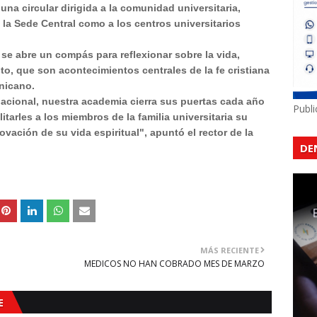
una circular dirigida a la comunidad universitaria,
la Sede Central como a los centros universitarios
se abre un compás para reflexionar sobre la vida,
to, que son acontecimientos centrales de la fe cristiana
inicano.
acional, nuestra academia cierra sus puertas cada año
Publ
itarles a los miembros de la familia universitaria su
vación de su vida espiritual", apuntó el rector de la
DE
MÁS RECIENTE
MEDICOS NO HAN COBRADO MES DE MARZO
E