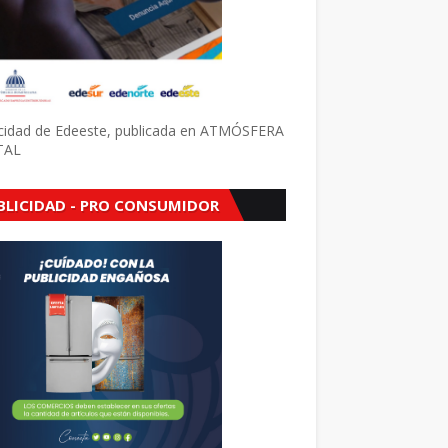
icidad de Edeeste, publicada en ATMÓSFERA
TAL
BLICIDAD - PRO CONSUMIDOR