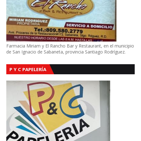
Farmacia Miriam y El Rancho Bar y Restaurant, en el municipio
de San Ignacio de Sabaneta, provincia Santiago Rodríguez.
P Y C PAPELERÍA