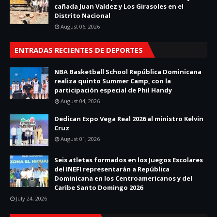
cañada Juan Valdez y Los Girasoles en el
Distrito Nacional
August 06, 2026
ENTRADAS RECIENTES DE DEPORTES
NBA Basketball School República Dominicana
realiza quinto Summer Camp, con la
participación especial de Phil Handy
August 04, 2026
Dedican Expo Vega Real 2026 al ministro Kelvin
Cruz
August 01, 2026
Seis atletas formados en los Juegos Escolares
del INEFI representarán a República
Dominicana en los Centroamericanos y del
Caribe Santo Domingo 2026
July 24, 2026