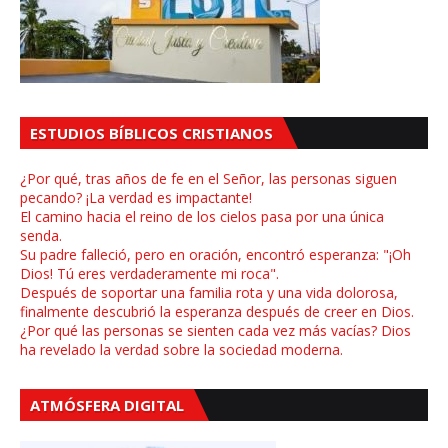
ESTUDIOS BÍBLICOS CRISTIANOS
¿Por qué, tras años de fe en el Señor, las personas siguen
pecando? ¡La verdad es impactante!
El camino hacia el reino de los cielos pasa por una única
senda.
Su padre falleció, pero en oración, encontró esperanza: "¡Oh
Dios! Tú eres verdaderamente mi roca".
Después de soportar una familia rota y una vida dolorosa,
finalmente descubrió la esperanza después de creer en Dios.
¿Por qué las personas se sienten cada vez más vacías? Dios
ha revelado la verdad sobre la sociedad moderna.
ATMÓSFERA DIGITAL