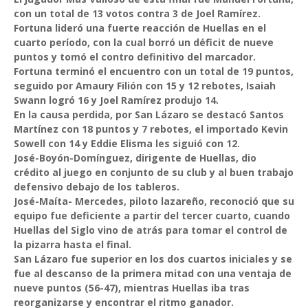
con un total de 13 votos contra 3 de Joel Ramírez.
Fortuna lideró una fuerte reacción de Huellas en el
cuarto período, con la cual borró un déficit de nueve
puntos y tomó el contro definitivo del marcador.
Fortuna terminó el encuentro con un total de 19 puntos,
seguido por Amaury Filión con 15 y 12 rebotes, Isaiah
Swann logró 16 y Joel Ramírez produjo 14.
En la causa perdida, por San Lázaro se destacó Santos
Martínez con 18 puntos y 7 rebotes, el importado Kevin
Sowell con 14 y Eddie Elisma les siguió con 12.
José-Boyón-Domínguez, dirigente de Huellas, dio
crédito al juego en conjunto de su club y al buen trabajo
defensivo debajo de los tableros.
José-Maíta- Mercedes, piloto lazareño, reconoció que su
equipo fue deficiente a partir del tercer cuarto, cuando
Huellas del Siglo vino de atrás para tomar el control de
la pizarra hasta el final.
San Lázaro fue superior en los dos cuartos iniciales y se
fue al descanso de la primera mitad con una ventaja de
nueve puntos (56-47), mientras Huellas iba tras
reorganizarse y encontrar el ritmo ganador.