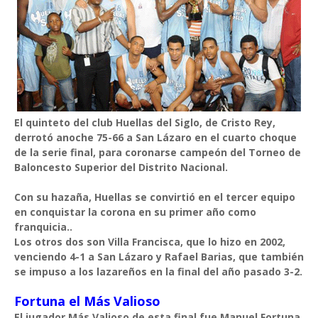
El quinteto del club Huellas del Siglo, de Cristo Rey,
derrotó anoche 75-66 a San Lázaro en el cuarto choque
de la serie final, para coronarse campeón del Torneo de
Baloncesto Superior del Distrito Nacional.
Con su hazaña, Huellas se convirtió en el tercer equipo
en conquistar la corona en su primer año como
franquicia..
Los otros dos son Villa Francisca, que lo hizo en 2002,
venciendo 4-1 a San Lázaro y Rafael Barias, que también
se impuso a los lazareños en la final del año pasado 3-2.
Fortuna el Más Valioso
El jugador Más Valioso de esta final fue Manuel Fortuna,