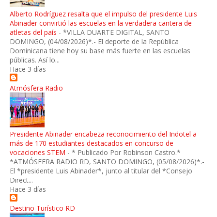
Alberto Rodríguez resalta que el impulso del presidente Luis
Abinader convirtió las escuelas en la verdadera cantera de
atletas del país
-
*VILLA DUARTE DIGITAL, SANTO
DOMINGO, (04/08/2026)*.- El deporte de la República
Dominicana tiene hoy su base más fuerte en las escuelas
públicas. Así lo...
Hace 3 días
Atmósfera Radio
Presidente Abinader encabeza reconocimiento del Indotel a
más de 170 estudiantes destacados en concurso de
vocaciones STEM
-
* Publicado Por Robinson Castro.*
*ATMÓSFERA RADIO RD, SANTO DOMINGO, (05/08/2026)*.-
El *presidente Luis Abinader*, junto al titular del *Consejo
Direct...
Hace 3 días
Destino Turístico RD