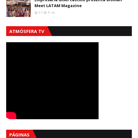
Meet LATAM Magazine
11:58 P. M.
ATMÓSFERA TV
PÁGINAS