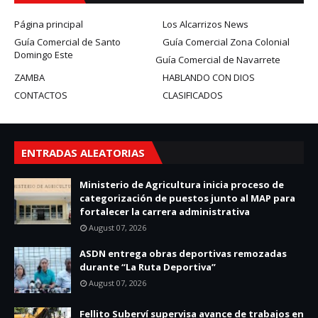
Página principal
Los Alcarrizos News
Guía Comercial de Santo
Guía Comercial Zona Colonial
Domingo Este
Guía Comercial de Navarrete
ZAMBA
HABLANDO CON DIOS
CONTACTOS
CLASIFICADOS
ENTRADAS ALEATORIAS
Ministerio de Agricultura inicia proceso de
categorización de puestos junto al MAP para
fortalecer la carrera administrativa
August 07, 2026
ASDN entrega obras deportivas remozadas
durante “La Ruta Deportiva”
August 07, 2026
Fellito Suberví supervisa avance de trabajos en