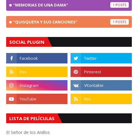
“MEMORIAS DE UNA DAMA”
1
“QUISQUEYA Y SUS CANCIONES”
1
SOCIAL PLUGIN
LISTA DE PELÍCULAS
El Señor de los Anillos