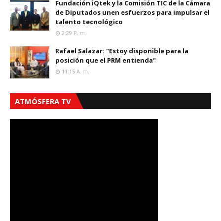
Fundación iQtek y la Comisión TIC de la Cámara
de Diputados unen esfuerzos para impulsar el
talento tecnológico
2:29 P. M.
Rafael Salazar: "Estoy disponible para la
posición que el PRM entienda"
11:15 A. M.
ATMÓSFERA TV