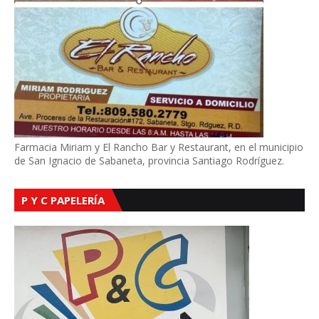
Farmacia Miriam y El Rancho Bar y Restaurant, en el municipio
de San Ignacio de Sabaneta, provincia Santiago Rodríguez.
P Y C PAPELERÍA