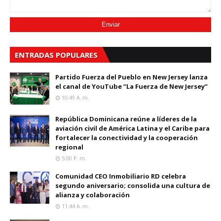
ENTRADAS POPULARES
Partido Fuerza del Pueblo en New Jersey lanza
el canal de YouTube “La Fuerza de New Jersey”
10:49 A. M.
República Dominicana reúne a líderes de la
aviación civil de América Latina y el Caribe para
fortalecer la conectividad y la cooperación
regional
5:00 P. M.
Comunidad CEO Inmobiliario RD celebra
segundo aniversario; consolida una cultura de
alianza y colaboración
11:44 A. M.