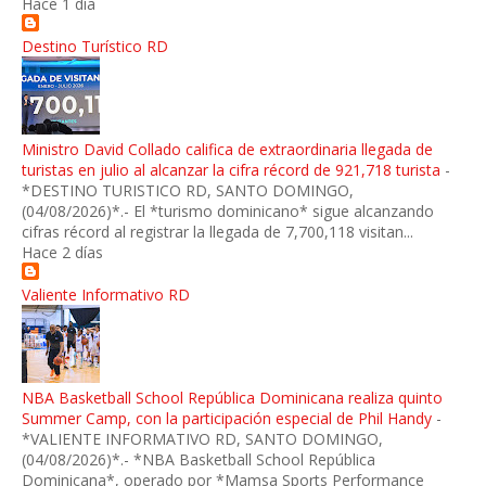
Hace 1 día
Destino Turístico RD
Ministro David Collado califica de extraordinaria llegada de
turistas en julio al alcanzar la cifra récord de 921,718 turista
-
*DESTINO TURISTICO RD, SANTO DOMINGO,
(04/08/2026)*.- El *turismo dominicano* sigue alcanzando
cifras récord al registrar la llegada de 7,700,118 visitan...
Hace 2 días
Valiente Informativo RD
NBA Basketball School República Dominicana realiza quinto
Summer Camp, con la participación especial de Phil Handy
-
*VALIENTE INFORMATIVO RD, SANTO DOMINGO,
(04/08/2026)*.- *NBA Basketball School República
Dominicana*, operado por *Mamsa Sports Performance