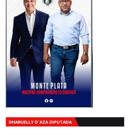
DHARUELLY D´AZA DIPUTADA