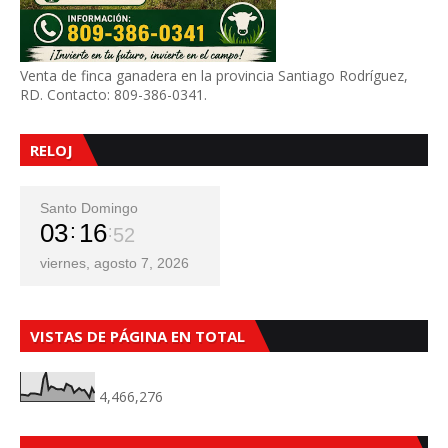
Venta de finca ganadera en la provincia Santiago Rodríguez,
RD. Contacto: 809-386-0341.
RELOJ
Santo Domingo
03
16
54
viernes, agosto 7, 2026
VISTAS DE PÁGINA EN TOTAL
4,466,276