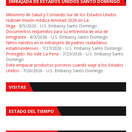
EMBAJADA DE ESTADOS UNIDOS SANTO DOMINGO
Ministerio de Salud y Comando Sur de los Estados Unidos
realizan misión médica Amistad 2026 en La
Vega
- 8/5/2026
- U.S. Embassy Santo Domingo
Documentos requeridos para su entrevista de visa de
inmigrante
- 8/3/2026
- U.S. Embassy Santo Domingo
Niños nacidos en el extranjero de padres ciudadanos
estadounidenses
- 7/27/2026
- U.S. Embassy Santo Domingo
Protegido: No Vale La Pena
- 7/23/2026
- U.S. Embassy Santo
Domingo
Evite empacar productos porcinos cuando viaje a los Estados
Unidos
- 7/20/2026
- U.S. Embassy Santo Domingo
VISITAS
ESTADO DEL TIEMPO