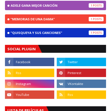
ADELE GANA MEJOR CANCIÓN
1
“MEMORIAS DE UNA DAMA”
1
“QUISQUEYA Y SUS CANCIONES”
1
SOCIAL PLUGIN
LISTA DE PELÍCULAS