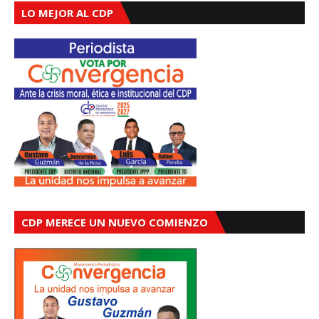
LO MEJOR AL CDP
CDP MERECE UN NUEVO COMIENZO