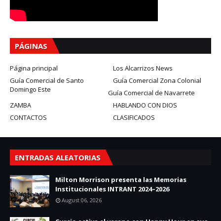
PÁGINAS
Página principal
Los Alcarrizos News
Guía Comercial de Santo
Guía Comercial Zona Colonial
Domingo Este
Guía Comercial de Navarrete
ZAMBA
HABLANDO CON DIOS
CONTACTOS
CLASIFICADOS
ENTRADAS ALEATORIAS
Milton Morrison presenta las Memorias
Institucionales INTRANT 2024–2026
August 06, 2026