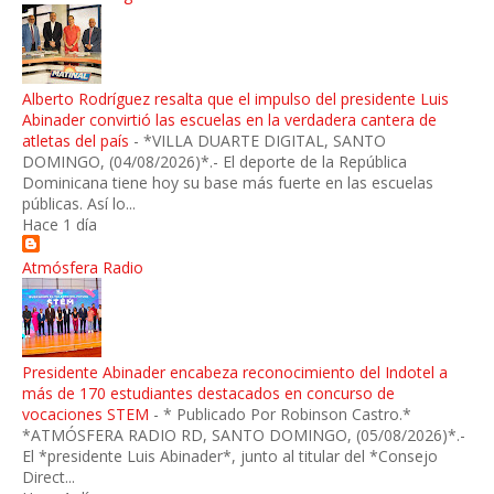
Alberto Rodríguez resalta que el impulso del presidente Luis
Abinader convirtió las escuelas en la verdadera cantera de
atletas del país
-
*VILLA DUARTE DIGITAL, SANTO
DOMINGO, (04/08/2026)*.- El deporte de la República
Dominicana tiene hoy su base más fuerte en las escuelas
públicas. Así lo...
Hace 1 día
Atmósfera Radio
Presidente Abinader encabeza reconocimiento del Indotel a
más de 170 estudiantes destacados en concurso de
vocaciones STEM
-
* Publicado Por Robinson Castro.*
*ATMÓSFERA RADIO RD, SANTO DOMINGO, (05/08/2026)*.-
El *presidente Luis Abinader*, junto al titular del *Consejo
Direct...