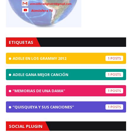
ETIQUETAS
ADELE EN LOS GRAMMY 2012
1
ADELE GANA MEJOR CANCIÓN
1
“MEMORIAS DE UNA DAMA”
1
“QUISQUEYA Y SUS CANCIONES”
1
SOCIAL PLUGIN