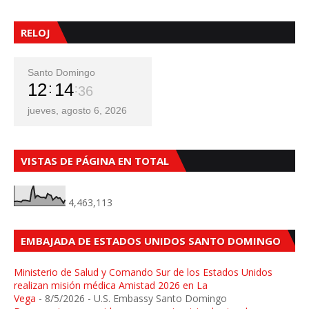
RELOJ
Santo Domingo
12
14
38
jueves, agosto 6, 2026
VISTAS DE PÁGINA EN TOTAL
4,463,113
EMBAJADA DE ESTADOS UNIDOS SANTO DOMINGO
Ministerio de Salud y Comando Sur de los Estados Unidos
realizan misión médica Amistad 2026 en La
Vega
- 8/5/2026
- U.S. Embassy Santo Domingo