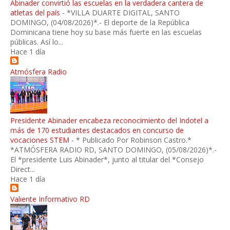
Abinader convirtió las escuelas en la verdadera cantera de
atletas del país
-
*VILLA DUARTE DIGITAL, SANTO
DOMINGO, (04/08/2026)*.- El deporte de la República
Dominicana tiene hoy su base más fuerte en las escuelas
públicas. Así lo...
Hace 1 día
Atmósfera Radio
Presidente Abinader encabeza reconocimiento del Indotel a
más de 170 estudiantes destacados en concurso de
vocaciones STEM
-
* Publicado Por Robinson Castro.*
*ATMÓSFERA RADIO RD, SANTO DOMINGO, (05/08/2026)*.-
El *presidente Luis Abinader*, junto al titular del *Consejo
Direct...
Hace 1 día
Valiente Informativo RD