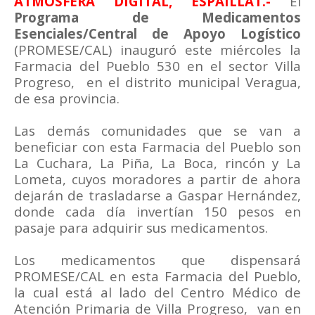
ATMÓSFERA DIGITAL, ESPAILLAT.-
El
Programa de Medicamentos
Esenciales/Central de Apoyo Logístico
(PROMESE/CAL) inauguró este miércoles la
Farmacia del Pueblo 530 en el sector Villa
Progreso,
en el distrito municipal Veragua,
de esa provincia.
Las demás comunidades que se van a
beneficiar con esta Farmacia del Pueblo son
La Cuchara, La Piña, La Boca, rincón y La
Lometa, cuyos moradores a partir de ahora
dejarán de trasladarse a Gaspar Hernández,
donde cada día invertían 150 pesos en
pasaje para adquirir sus medicamentos.
Los medicamentos que dispensará
PROMESE/CAL en esta Farmacia del Pueblo,
la cual está al lado del Centro Médico de
Atención Primaria de Villa Progreso,
van en