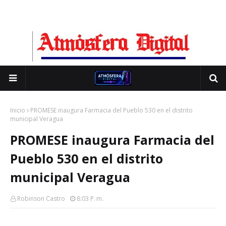
Inicio
PROMESE inaugura Farmacia del Pueblo 530 en el distrito
municipal Veragua
PROMESE inaugura Farmacia del
Pueblo 530 en el distrito
municipal Veragua
Robinson Castro
8:03 P. M.