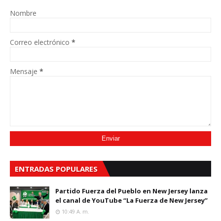
Nombre
Correo electrónico
*
Mensaje
*
ENTRADAS POPULARES
Partido Fuerza del Pueblo en New Jersey lanza
el canal de YouTube “La Fuerza de New Jersey”
10:49 A. M.