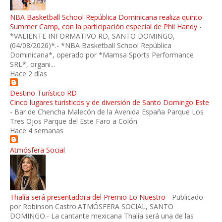
NBA Basketball School República Dominicana realiza quinto
Summer Camp, con la participación especial de Phil Handy
-
*VALIENTE INFORMATIVO RD, SANTO DOMINGO,
(04/08/2026)*.- *NBA Basketball School República
Dominicana*, operado por *Mamsa Sports Performance
SRL*, organi...
Hace 2 días
Destino Turístico RD
Cinco lugares turísticos y de diversión de Santo Domingo Este
-
Bar de Chencha Malecón de la Avenida España Parque Los
Tres Ojos Parque del Este Faro a Colón
Hace 4 semanas
Atmósfera Social
Thalía será presentadora del Premio Lo Nuestro
-
Publicado
por Robinson Castro.ATMÓSFERA SOCIAL, SANTO
DOMINGO.- La cantante mexicana Thalía será una de las