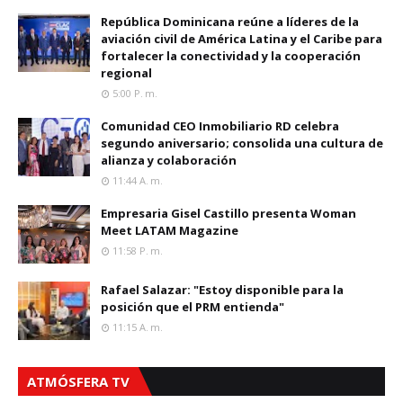
República Dominicana reúne a líderes de la
aviación civil de América Latina y el Caribe para
fortalecer la conectividad y la cooperación
regional
5:00 P. M.
Comunidad CEO Inmobiliario RD celebra
segundo aniversario; consolida una cultura de
alianza y colaboración
11:44 A. M.
Empresaria Gisel Castillo presenta Woman
Meet LATAM Magazine
11:58 P. M.
Rafael Salazar: "Estoy disponible para la
posición que el PRM entienda"
11:15 A. M.
ATMÓSFERA TV