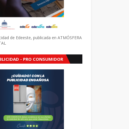
icidad de Edeeste, publicada en ATMÓSFERA
TAL
BLICIDAD - PRO CONSUMIDOR