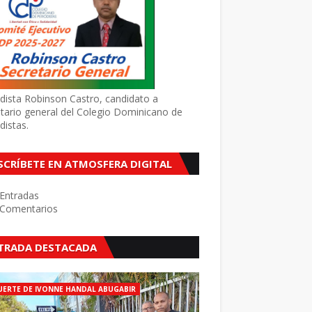
dista Robinson Castro, candidato a
tario general del Colegio Dominicano de
distas.
SCRÍBETE EN ATMOSFERA DIGITAL
Entradas
Comentarios
TRADA DESTACADA
ERTE DE IVONNE HANDAL ABUGABIR