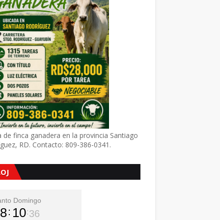
 de finca ganadera en la provincia Santiago
íguez, RD. Contacto: 809-386-0341.
LOJ
anto Domingo
8
10
37