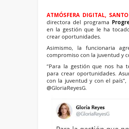
ATMÓSFERA DIGITAL, SANTO
directora del programa
Progr
en la gestión que le ha tocado 
crear oportunidades.
Asimismo, la funcionaria a
compromiso con la juventud y co
“Para la gestión que nos ha to
para crear oportunidades. A
con la juventud y con el país”
@GloriaReyesG.