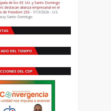
jada de los EE. UU. y Santo Domingo
s destacan alianza empresarial en el
o de Freedom 250
- 7/13/2026
- U.S.
ssy Santo Domingo
SITAS
TADO DEL TIEMPO
ECCIONES DEL CDP