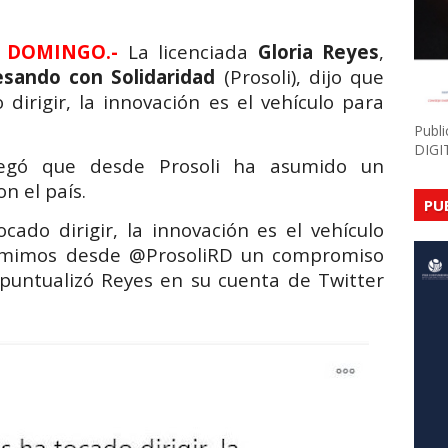
 DOMINGO.-
La licenciada
Gloria Reyes
,
esando con Solidaridad
(Prosoli), dijo que
dirigir, la innovación es el vehículo para
Publ
DIGI
gregó que desde Prosoli ha asumido un
n el país.
PU
cado dirigir, la innovación es el vehículo
sumimos desde @ProsoliRD un compromiso
, puntualizó Reyes en su cuenta de Twitter