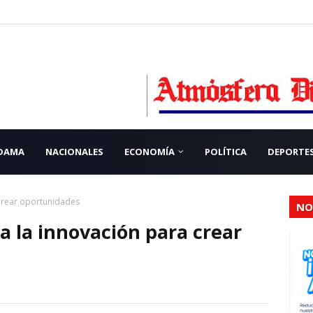
 DAMA
NACIONALES
ECONOMÍA
POLÍTICA
DEPORTE
 crear oportunidades
NO
a la innovación para crear