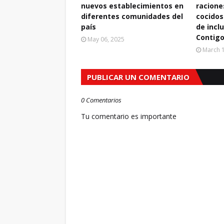
nuevos establecimientos en
racione
diferentes comunidades del
cocidos
país
de incl
Contigo
May 06, 2025
March 1
PUBLICAR UN COMENTARIO
0 Comentarios
Tu comentario es importante