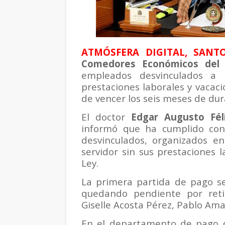
ATMÓSFERA DIGITAL, SANT
Comedores Económicos del 
empleados desvinculados a p
prestaciones laborales y vacac
de vencer los seis meses de dura
El doctor
Edgar Augusto Fé
informó que ha cumplido co
desvinculados, organizados e
servidor sin sus prestaciones 
Ley.
La primera partida de pago se
quedando pendiente por ret
Giselle Acosta Pérez, Pablo Am
En el departamento de pago 