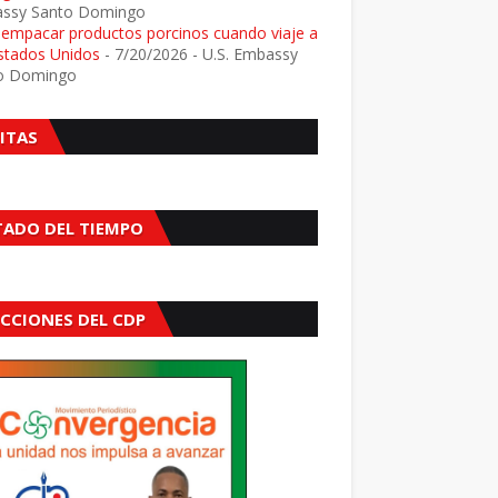
ssy Santo Domingo
e empacar productos porcinos cuando viaje a
Estados Unidos
- 7/20/2026
- U.S. Embassy
o Domingo
SITAS
TADO DEL TIEMPO
ECCIONES DEL CDP