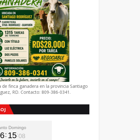
 de finca ganadera en la provincia Santiago
íguez, RD. Contacto: 809-386-0341.
LOJ
anto Domingo
6
15
09