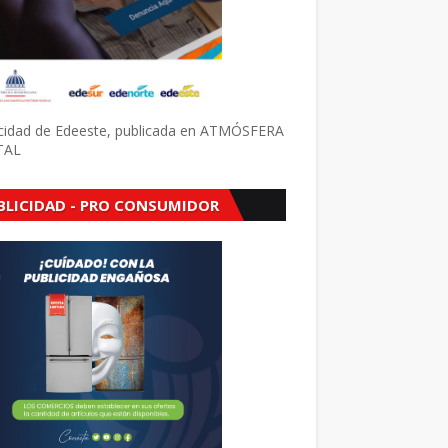
icidad de Edeeste, publicada en ATMÓSFERA
TAL
BLICIDAD - PRO CONSUMIDOR