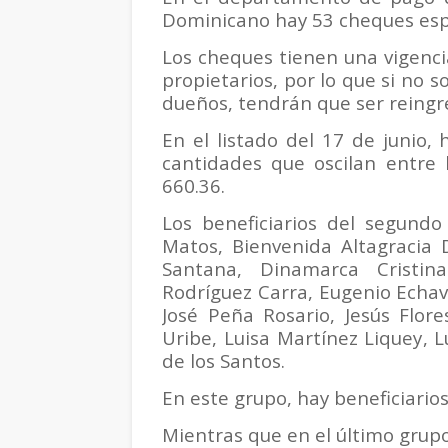
Dominicano hay 53 cheques espe
Los cheques tienen una vigenci
propietarios, por lo que si no 
dueños, tendrán que ser reingr
En el listado del 17 de junio,
cantidades que oscilan entre 
660.36.
Los beneficiarios del segundo
Matos, Bienvenida Altagraci
Santana, Dinamarca Cristin
Rodríguez Carra, Eugenio Echav
José Peña Rosario, Jesús Flor
Uribe, Luisa Martínez Liquey, 
de los Santos.
En este grupo, hay beneficiarios
Mientras que en el último grup