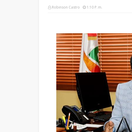
Robinson Castro
1:10 P. M.