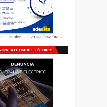
icidad de Edeeste en ATMÓSFERA DIGITAL
NUNCIA EL FRAUDE ELÉCTRICO