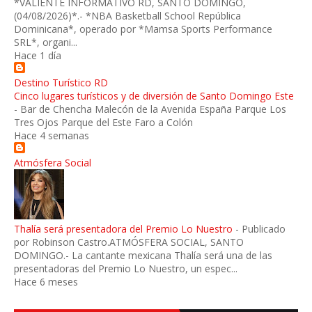
*VALIENTE INFORMATIVO RD, SANTO DOMINGO,
(04/08/2026)*.- *NBA Basketball School República
Dominicana*, operado por *Mamsa Sports Performance
SRL*, organi...
Hace 1 día
Destino Turístico RD
Cinco lugares turísticos y de diversión de Santo Domingo Este
-
Bar de Chencha Malecón de la Avenida España Parque Los
Tres Ojos Parque del Este Faro a Colón
Hace 4 semanas
Atmósfera Social
Thalía será presentadora del Premio Lo Nuestro
-
Publicado
por Robinson Castro.ATMÓSFERA SOCIAL, SANTO
DOMINGO.- La cantante mexicana Thalía será una de las
presentadoras del Premio Lo Nuestro, un espec...
Hace 6 meses