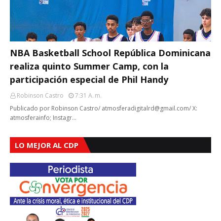
NBA Basketball School República Dominicana
realiza quinto Summer Camp, con la
participación especial de Phil Handy
Robinson Castro
7:31 A. M.
Publicado por Robinson Castro/ atmosferadigitalrd@gmail.com/ X:
atmosferainfo; Instagr…
LO MEJOR AL CDP