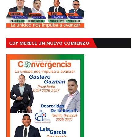
CDP MERECE UN NUEVO COMIENZO