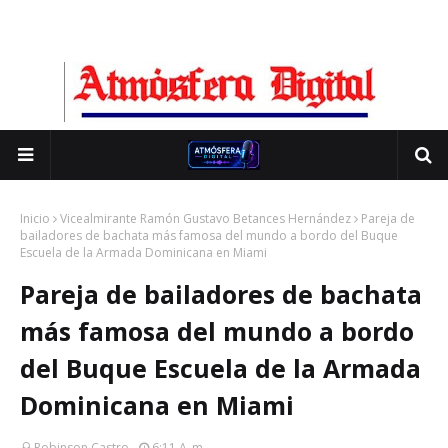
Inicio
Vicealmirante Ramón Gustavo Betances Hernández
Pareja de
bailadores de bachata más famosa del mundo a bordo del Buque
Escuela de la Armada Dominicana en Miami
Pareja de bailadores de bachata
más famosa del mundo a bordo
del Buque Escuela de la Armada
Dominicana en Miami
Robinson Castro
6:11 A. M.