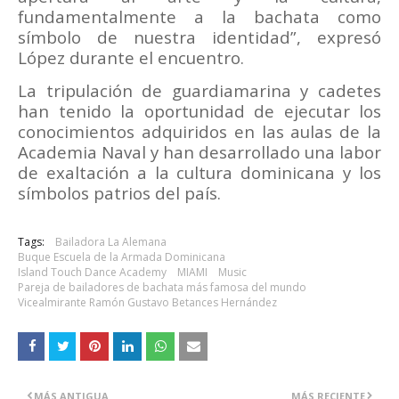
fundamentalmente a la bachata como
símbolo de nuestra identidad”, expresó
López durante el encuentro.
La tripulación de guardiamarina y cadetes
han tenido la oportunidad de ejecutar los
conocimientos adquiridos en las aulas de la
Academia Naval y han desarrollado una labor
de exaltación a la cultura dominicana y los
símbolos patrios del país.
Tags:
Bailadora La Alemana
Buque Escuela de la Armada Dominicana
Island Touch Dance Academy
MIAMI
Music
Pareja de bailadores de bachata más famosa del mundo
Vicealmirante Ramón Gustavo Betances Hernández
MÁS ANTIGUA
MÁS RECIENTE