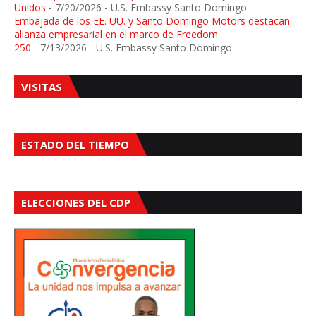
Unidos
- 7/20/2026
- U.S. Embassy Santo Domingo
Embajada de los EE. UU. y Santo Domingo Motors destacan
alianza empresarial en el marco de Freedom
250
- 7/13/2026
- U.S. Embassy Santo Domingo
VISITAS
ESTADO DEL TIEMPO
ELECCIONES DEL CDP