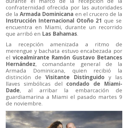
durante el marco de la recepción de la
confraternidad ofrecida por las autoridades
de la
Armada Dominicana
en el crucero de la
Instrucción Internacional Otoño 21
que se
encuentra en Miami, durante un recorrido
que arribó en
Las Bahamas
.
La recepción amenizada a ritmo de
merengue y bachata estuvo encabezada por
el
vicealmirante Ramón Gustavo Betances
Hernández
, comandante general de la
Armada Dominicana, quien recibió la
distinción de
Visitante Distinguido
y las
llaves simbólicas del
condado de Miami-
Dade
, al arribar la embarcación de
guardiamarina a Miami el pasado martes 9
de noviembre.