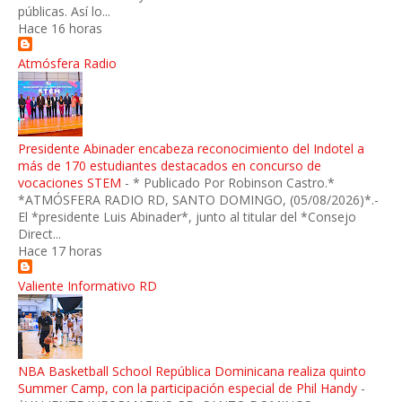
públicas. Así lo...
Hace 16 horas
Atmósfera Radio
Presidente Abinader encabeza reconocimiento del Indotel a
más de 170 estudiantes destacados en concurso de
vocaciones STEM
-
* Publicado Por Robinson Castro.*
*ATMÓSFERA RADIO RD, SANTO DOMINGO, (05/08/2026)*.-
El *presidente Luis Abinader*, junto al titular del *Consejo
Direct...
Hace 17 horas
Valiente Informativo RD
NBA Basketball School República Dominicana realiza quinto
Summer Camp, con la participación especial de Phil Handy
-