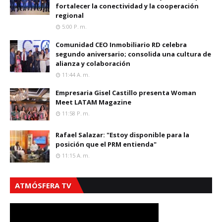
fortalecer la conectividad y la cooperación
regional
5:00 P. M.
Comunidad CEO Inmobiliario RD celebra
segundo aniversario; consolida una cultura de
alianza y colaboración
11:44 A. M.
Empresaria Gisel Castillo presenta Woman
Meet LATAM Magazine
11:58 P. M.
Rafael Salazar: "Estoy disponible para la
posición que el PRM entienda"
11:15 A. M.
ATMÓSFERA TV