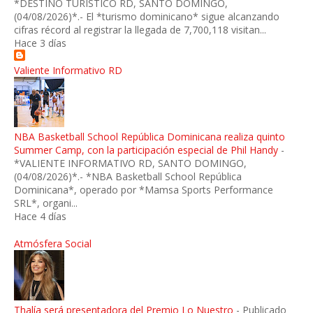
*DESTINO TURISTICO RD, SANTO DOMINGO,
(04/08/2026)*.- El *turismo dominicano* sigue alcanzando
cifras récord al registrar la llegada de 7,700,118 visitan...
Hace 3 días
Valiente Informativo RD
NBA Basketball School República Dominicana realiza quinto
Summer Camp, con la participación especial de Phil Handy
-
*VALIENTE INFORMATIVO RD, SANTO DOMINGO,
(04/08/2026)*.- *NBA Basketball School República
Dominicana*, operado por *Mamsa Sports Performance
SRL*, organi...
Hace 4 días
Atmósfera Social
Thalía será presentadora del Premio Lo Nuestro
-
Publicado