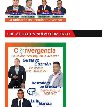
CDP MERECE UN NUEVO COMIENZO