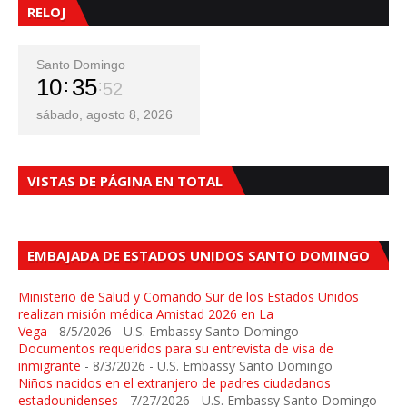
RELOJ
Santo Domingo
10
35
53
sábado, agosto 8, 2026
VISTAS DE PÁGINA EN TOTAL
EMBAJADA DE ESTADOS UNIDOS SANTO DOMINGO
Ministerio de Salud y Comando Sur de los Estados Unidos
realizan misión médica Amistad 2026 en La
Vega
- 8/5/2026
- U.S. Embassy Santo Domingo
Documentos requeridos para su entrevista de visa de
inmigrante
- 8/3/2026
- U.S. Embassy Santo Domingo
Niños nacidos en el extranjero de padres ciudadanos
estadounidenses
- 7/27/2026
- U.S. Embassy Santo Domingo