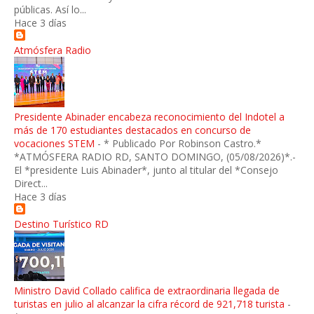
públicas. Así lo...
Hace 3 días
Atmósfera Radio
Presidente Abinader encabeza reconocimiento del Indotel a
más de 170 estudiantes destacados en concurso de
vocaciones STEM
-
* Publicado Por Robinson Castro.*
*ATMÓSFERA RADIO RD, SANTO DOMINGO, (05/08/2026)*.-
El *presidente Luis Abinader*, junto al titular del *Consejo
Direct...
Hace 3 días
Destino Turístico RD
Ministro David Collado califica de extraordinaria llegada de
turistas en julio al alcanzar la cifra récord de 921,718 turista
-