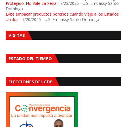
Protegido: No Vale La Pena
- 7/23/2026
- U.S. Embassy Santo
Domingo
Evite empacar productos porcinos cuando viaje a los Estados
Unidos
- 7/20/2026
- U.S. Embassy Santo Domingo
VISITAS
ESTADO DEL TIEMPO
ELECCIONES DEL CDP