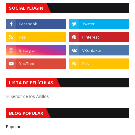
SOCIAL PLUGIN
LISTA DE PELÍCULAS
El Señor de los Anillos
BLOG POPULAR
Popular