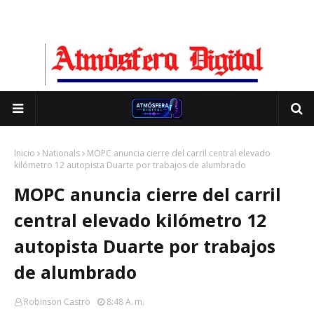
Inicio
Nationals
MOPC anuncia cierre del carril central elevado
kilómetro 12 autopista Duarte por trabajos de alumbrado
MOPC anuncia cierre del carril
central elevado kilómetro 12
autopista Duarte por trabajos
de alumbrado
Robinson Castro
8:48 A. M.