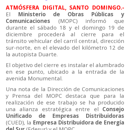
ATMÓSFERA DIGITAL, SANTO DOMINGO.-
El
Ministerio de Obras Públicas y
Comunicaciones
(MOPC) informó que
durante el sábado 18 y el domingo 19 de
diciembre procederá al cierre para el
tránsito vehicular del carril central, dirección
sur-norte, en el elevado del kilómetro 12 de
la autopista Duarte.
El objetivo del cierre es instalar el alumbrado
en ese punto, ubicado a la entrada de la
avenida Monumental.
Una nota de la Dirección de Comunicaciones
y Prensa del MOPC destaca que para la
realización de ese trabajo se ha producido
una alianza estratégica entre el
Consejo
Unificado de Empresas Distribuidoras
(CUED), la
Empresa Distribuidora de Energía
del Sur
(Edesur) y el MOPC.