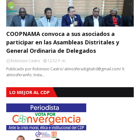
COOPNAMA convoca a sus asociados a
participar en las Asambleas Distritales y
General Ordinaria de Delegados
Robinson Castro
12:52 P. M.
Publicado por Robinson Castro/ atmosferadigitalrd@gmail.com/ X:
atmosferainfo; Insta…
LO MEJOR AL CDP