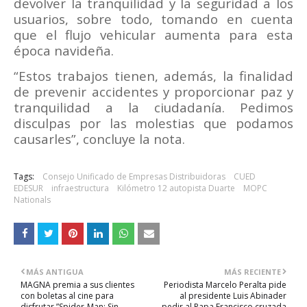
devolver la tranquilidad y la seguridad a los
usuarios, sobre todo, tomando en cuenta
que el flujo vehicular aumenta para esta
época navideña.
“Estos trabajos tienen, además, la finalidad
de prevenir accidentes y proporcionar paz y
tranquilidad a la ciudadanía. Pedimos
disculpas por las molestias que podamos
causarles”, concluye la nota.
Tags:
Consejo Unificado de Empresas Distribuidoras
CUED
EDESUR
infraestructura
Kilómetro 12 autopista Duarte
MOPC
Nationals
MÁS ANTIGUA
MÁS RECIENTE
MAGNA premia a sus clientes
Periodista Marcelo Peralta pide
con boletas al cine para
al presidente Luis Abinader
disfrutar ”Spider-Man: Sin
pedir al Papa Francisco cruzada