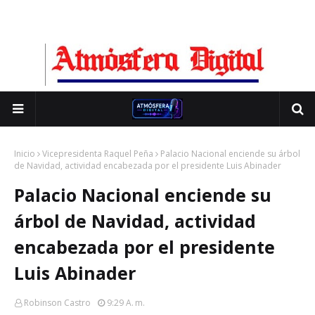
Inicio
Vicepresidenta Raquel Peña
Palacio Nacional enciende su árbol
de Navidad, actividad encabezada por el presidente Luis Abinader
Palacio Nacional enciende su
árbol de Navidad, actividad
encabezada por el presidente
Luis Abinader
Robinson Castro
9:29 A. M.