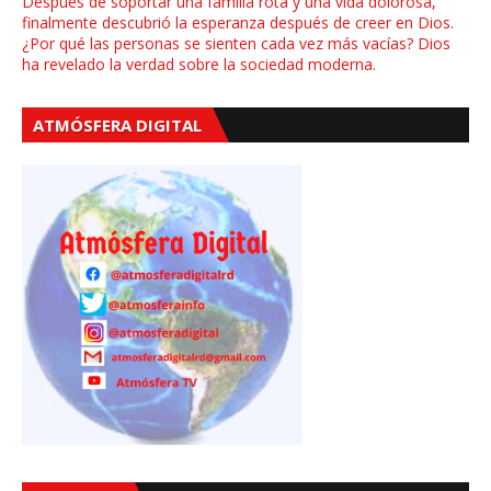
Después de soportar una familia rota y una vida dolorosa,
finalmente descubrió la esperanza después de creer en Dios.
¿Por qué las personas se sienten cada vez más vacías? Dios
ha revelado la verdad sobre la sociedad moderna.
ATMÓSFERA DIGITAL