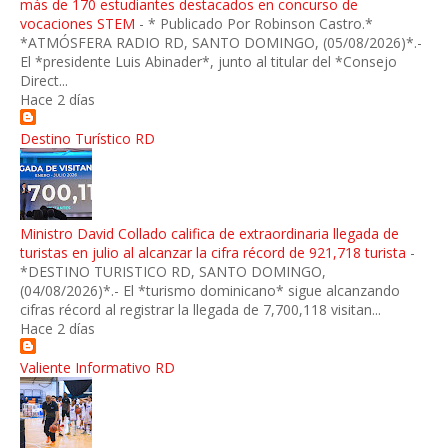
más de 170 estudiantes destacados en concurso de
vocaciones STEM
-
* Publicado Por Robinson Castro.*
*ATMÓSFERA RADIO RD, SANTO DOMINGO, (05/08/2026)*.-
El *presidente Luis Abinader*, junto al titular del *Consejo
Direct...
Hace 2 días
Destino Turístico RD
Ministro David Collado califica de extraordinaria llegada de
turistas en julio al alcanzar la cifra récord de 921,718 turista
-
*DESTINO TURISTICO RD, SANTO DOMINGO,
(04/08/2026)*.- El *turismo dominicano* sigue alcanzando
cifras récord al registrar la llegada de 7,700,118 visitan...
Hace 2 días
Valiente Informativo RD