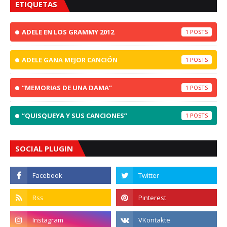
ETIQUETAS
ADELE EN LOS GRAMMY 2012
1
ADELE GANA MEJOR CANCIÓN
1
“MEMORIAS DE UNA DAMA”
1
“QUISQUEYA Y SUS CANCIONES”
1
SOCIAL PLUGIN