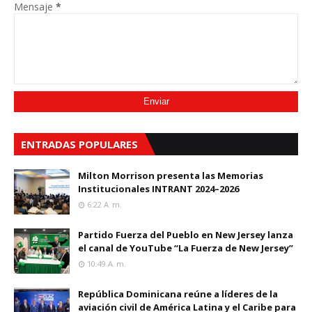
Mensaje
*
ENTRADAS POPULARES
Milton Morrison presenta las Memorias
Institucionales INTRANT 2024–2026
6:22 A. M.
Partido Fuerza del Pueblo en New Jersey lanza
el canal de YouTube “La Fuerza de New Jersey”
10:49 A. M.
República Dominicana reúne a líderes de la
aviación civil de América Latina y el Caribe para