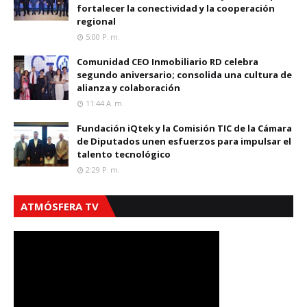
fortalecer la conectividad y la cooperación
regional
5:00 P. M.
Comunidad CEO Inmobiliario RD celebra
segundo aniversario; consolida una cultura de
alianza y colaboración
11:44 A. M.
Fundación iQtek y la Comisión TIC de la Cámara
de Diputados unen esfuerzos para impulsar el
talento tecnológico
2:29 P. M.
ATMÓSFERA TV