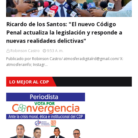
Ricardo de los Santos: "El nuevo Código
Penal actualiza la legislación y responde a
nuevas realidades delictivas"
Robinson Castro
9:53 A. M.
Publicado por Robinson Castro/ atmosferadigitalrd@gmail.com/ X:
atmosferainfo; Instagr…
LO MEJOR AL CDP