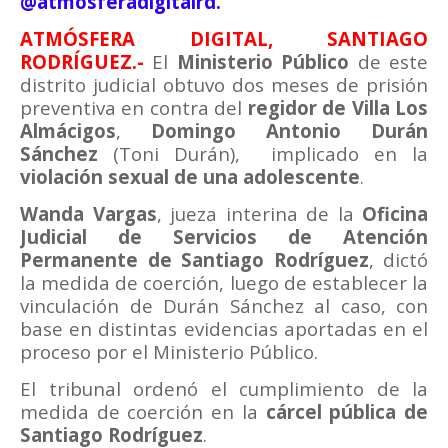
@atmosferadigitalrd.
ATMÓSFERA DIGITAL, SANTIAGO
RODRÍGUEZ.-
El
Ministerio Público
de este
distrito judicial obtuvo dos meses de prisión
preventiva en contra del
regidor de Villa Los
Almácigos
,
Domingo Antonio Durán
Sánchez
(Toni Durán),
implicado en la
violación sexual de una adolescente
.
Wanda Vargas
, jueza interina de la
Oficina
Judicial de Servicios de Atención
Permanente de Santiago Rodríguez
, dictó
la medida de coerción, luego de establecer la
vinculación de Durán Sánchez al caso, con
base en distintas evidencias aportadas en el
proceso por el Ministerio Público.
El tribunal ordenó el cumplimiento de la
medida de coerción en la
cárcel pública de
Santiago Rodríguez
.