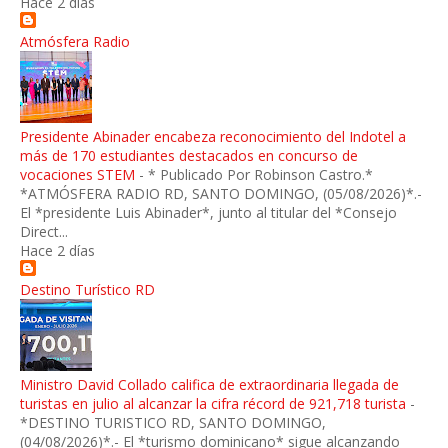
Hace 2 días
Atmósfera Radio
Presidente Abinader encabeza reconocimiento del Indotel a
más de 170 estudiantes destacados en concurso de
vocaciones STEM
-
* Publicado Por Robinson Castro.*
*ATMÓSFERA RADIO RD, SANTO DOMINGO, (05/08/2026)*.-
El *presidente Luis Abinader*, junto al titular del *Consejo
Direct...
Hace 2 días
Destino Turístico RD
Ministro David Collado califica de extraordinaria llegada de
turistas en julio al alcanzar la cifra récord de 921,718 turista
-
*DESTINO TURISTICO RD, SANTO DOMINGO,
(04/08/2026)*.- El *turismo dominicano* sigue alcanzando