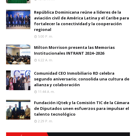
República Dominicana reúne a líderes de la
aviación civil de América Latina y el Caribe para
fortalecer la conectividad y la cooperación
regional
5:00 P. M.
Milton Morrison presenta las Memorias
Institucionales INTRANT 2024–2026
6:22 A. M.
Comunidad CEO Inmobiliario RD celebra
segundo aniversario; consolida una cultura de
alianza y colaboración
11:44 A. M.
Fundación iQtek y la Comisión TIC de la Cámara
de Diputados unen esfuerzos para impulsar el
talento tecnológico
2:29 P. M.