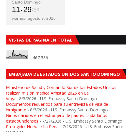
Santo Domingo
11
29
56
viernes, agosto 7, 2026
VISTAS DE PÁGINA EN TOTAL
4,467,586
EMBAJADA DE ESTADOS UNIDOS SANTO DOMINGO
Ministerio de Salud y Comando Sur de los Estados Unidos
realizan misión médica Amistad 2026 en La
Vega
- 8/5/2026
- U.S. Embassy Santo Domingo
Documentos requeridos para su entrevista de visa de
inmigrante
- 8/3/2026
- U.S. Embassy Santo Domingo
Niños nacidos en el extranjero de padres ciudadanos
estadounidenses
- 7/27/2026
- U.S. Embassy Santo Domingo
Protegido: No Vale La Pena
- 7/23/2026
- U.S. Embassy Santo