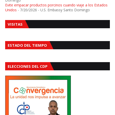
Domingo
Evite empacar productos porcinos cuando viaje a los Estados
Unidos
- 7/20/2026
- U.S. Embassy Santo Domingo
VISITAS
ESTADO DEL TIEMPO
ELECCIONES DEL CDP