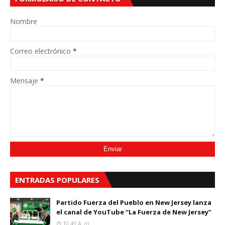
Nombre
Correo electrónico
*
Mensaje
*
ENTRADAS POPULARES
Partido Fuerza del Pueblo en New Jersey lanza
el canal de YouTube “La Fuerza de New Jersey”
10:49 A. M.