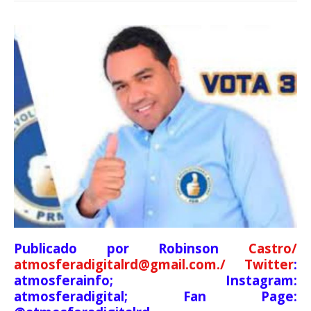
Publicado por Robinson
Castro/
atmosferadigitalrd@gmail.com./ Twitter
:
atmosferainfo; Instagram:
atmosferadigital; Fan Page: