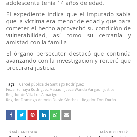
adolescente tenía 14 años de edad.
El expediente indica que el imputado sabía
que la víctima era menor de edad y que para
cometer el hecho aprovechó su condición de
vulnerabilidad, así como su cercanía y
amistad con la familia.
El órgano persecutor destacó que continúa
avanzando con la investigación y reiteró que
procurará justicia.
Tags:
Cárcel pública de Santiago Rodríguez
Fiscal Sumaya Rodríguez Matías
Jueza Wanda Vargas
justice
Regidor de Villa Los Almácigos
Regidor Domingo Antonio Durán Sánchez
Regidor Toni Durán
MÁS ANTIGUA
MÁS RECIENTE