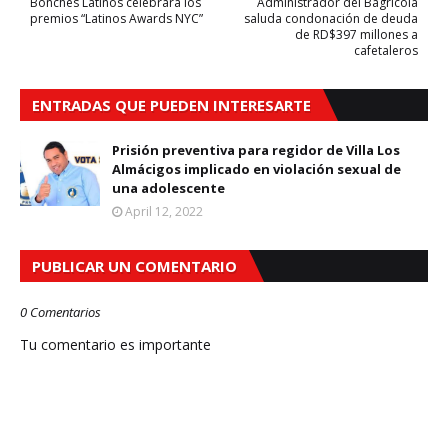
Bonches Latinos celebrará los
Administrador del Bagrícola
premios “Latinos Awards NYC”
saluda condonación de deuda
de RD$397 millones a
cafetaleros
ENTRADAS QUE PUEDEN INTERESARTE
Prisión preventiva para regidor de Villa Los
Almácigos implicado en violación sexual de
una adolescente
April 12, 2022
PUBLICAR UN COMENTARIO
0 Comentarios
Tu comentario es importante