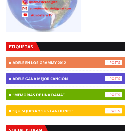
ETIQUETAS
ADELE EN LOS GRAMMY 2012
1
ADELE GANA MEJOR CANCIÓN
1
“MEMORIAS DE UNA DAMA”
1
“QUISQUEYA Y SUS CANCIONES”
1
SOCIAL PLUGIN