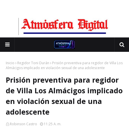
Inicio
Regidor Toni Durán
Prisión preventiva para regidor de Villa Los
Almácigos implicado en violación sexual de una adolescente
Prisión preventiva para regidor
de Villa Los Almácigos implicado
en violación sexual de una
adolescente
Robinson Castro
11:25 A. M.