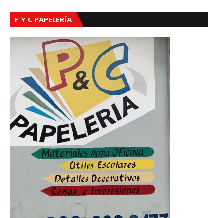
P Y C PAPELERÍA