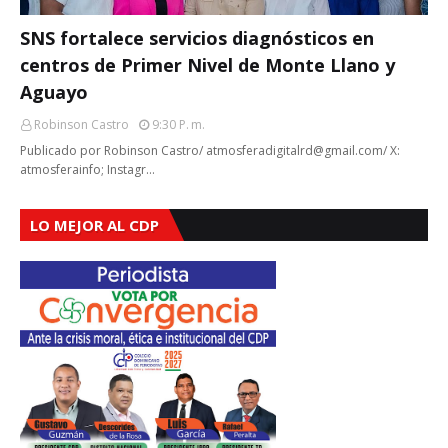
SNS fortalece servicios diagnósticos en
centros de Primer Nivel de Monte Llano y
Aguayo
Robinson Castro
9:30 P. M.
Publicado por Robinson Castro/ atmosferadigitalrd@gmail.com/ X:
atmosferainfo; Instagr…
LO MEJOR AL CDP