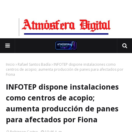
Inicio
Rafael Santos Badía
INFOTEP dispone instalaciones como
centros de acopio; aumenta producción de panes para afectados por
Fiona
INFOTEP dispone instalaciones
como centros de acopio;
aumenta producción de panes
para afectados por Fiona
Robinson Castro
10:46 A. M.