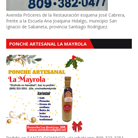
Avenida Próceres de la Restauración esquena José Cabrera,
frente a la Escuela Ana Joaquina Hidalgo, municipio San
Ignacio de Sabaneta, provincia Santiago Rodríguez.
PONCHE ARTESANAL LA MAYROLA
Pedido en SANTO DOMINGO, vía whatsapp: 809-323-3251