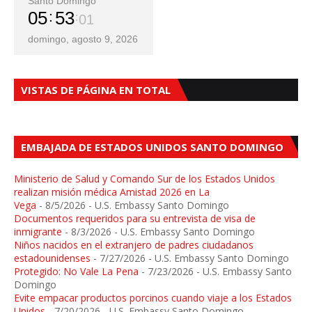
Santo Domingo
05
53
03
domingo, agosto 9, 2026
VISTAS DE PÁGINA EN TOTAL
EMBAJADA DE ESTADOS UNIDOS SANTO DOMINGO
Ministerio de Salud y Comando Sur de los Estados Unidos
realizan misión médica Amistad 2026 en La
Vega
- 8/5/2026
- U.S. Embassy Santo Domingo
Documentos requeridos para su entrevista de visa de
inmigrante
- 8/3/2026
- U.S. Embassy Santo Domingo
Niños nacidos en el extranjero de padres ciudadanos
estadounidenses
- 7/27/2026
- U.S. Embassy Santo Domingo
Protegido: No Vale La Pena
- 7/23/2026
- U.S. Embassy Santo
Domingo
Evite empacar productos porcinos cuando viaje a los Estados
Unidos
- 7/20/2026
- U.S. Embassy Santo Domingo