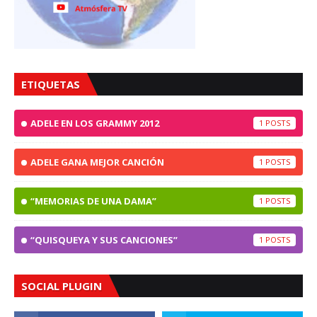
ETIQUETAS
ADELE EN LOS GRAMMY 2012
1
ADELE GANA MEJOR CANCIÓN
1
“MEMORIAS DE UNA DAMA”
1
“QUISQUEYA Y SUS CANCIONES”
1
SOCIAL PLUGIN