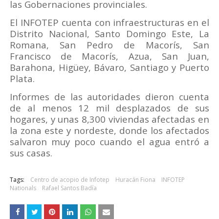
las Gobernaciones provinciales.
El INFOTEP cuenta con infraestructuras en el
Distrito Nacional, Santo Domingo Este, La
Romana, San Pedro de Macorís, San
Francisco de Macorís, Azua, San Juan,
Barahona, Higüey, Bávaro, Santiago y Puerto
Plata.
Informes de las autoridades dieron cuenta
de al menos 12 mil desplazados de sus
hogares, y unas 8,300 viviendas afectadas en
la zona este y nordeste, donde los afectados
salvaron muy poco cuando el agua entró a
sus casas.
Tags:
Centro de acopio de Infotep
Huracán Fiona
INFOTEP
Nationals
Rafael Santos Badía