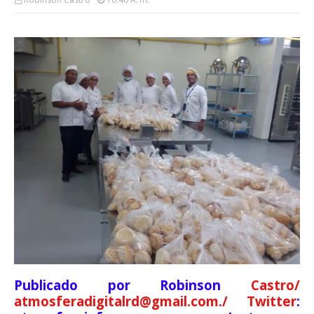
Publicado por Robinson
Castro/
atmosferadigitalrd@gmail.com./ Twitter
: