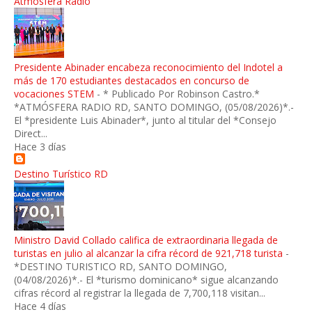
Atmósfera Radio
Presidente Abinader encabeza reconocimiento del Indotel a
más de 170 estudiantes destacados en concurso de
vocaciones STEM
-
* Publicado Por Robinson Castro.*
*ATMÓSFERA RADIO RD, SANTO DOMINGO, (05/08/2026)*.-
El *presidente Luis Abinader*, junto al titular del *Consejo
Direct...
Hace 3 días
Destino Turístico RD
Ministro David Collado califica de extraordinaria llegada de
turistas en julio al alcanzar la cifra récord de 921,718 turista
-
*DESTINO TURISTICO RD, SANTO DOMINGO,
(04/08/2026)*.- El *turismo dominicano* sigue alcanzando
cifras récord al registrar la llegada de 7,700,118 visitan...
Hace 4 días