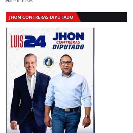
Hace 6 meses
JHON CONTRERAS DIPUTADO