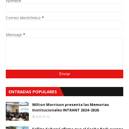
Nombre
Correo electrónico
*
Mensaje
*
ENTRADAS POPULARES
Milton Morrison presenta las Memorias
Institucionales INTRANT 2024–2026
6:22 A. M.