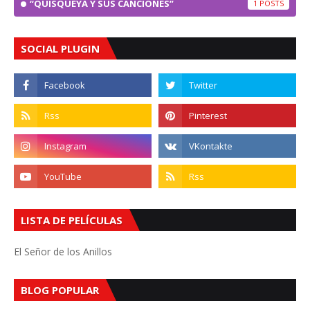
“QUISQUEYA Y SUS CANCIONES”
1
SOCIAL PLUGIN
LISTA DE PELÍCULAS
El Señor de los Anillos
BLOG POPULAR