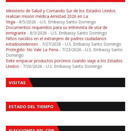
Ministerio de Salud y Comando Sur de los Estados Unidos
realizan misión médica Amistad 2026 en La
Vega
- 8/5/2026
- U.S. Embassy Santo Domingo
Documentos requeridos para su entrevista de visa de
inmigrante
- 8/3/2026
- U.S. Embassy Santo Domingo
Niños nacidos en el extranjero de padres ciudadanos
estadounidenses
- 7/27/2026
- U.S. Embassy Santo Domingo
Protegido: No Vale La Pena
- 7/23/2026
- U.S. Embassy Santo
Domingo
Evite empacar productos porcinos cuando viaje a los Estados
Unidos
- 7/20/2026
- U.S. Embassy Santo Domingo
VISITAS
ESTADO DEL TIEMPO
ELECCIONES DEL CDP