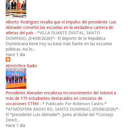
Alberto Rodríguez resalta que el impulso del presidente Luis
Abinader convirtió las escuelas en la verdadera cantera de
atletas del país
-
*VILLA DUARTE DIGITAL, SANTO
DOMINGO, (04/08/2026)*.- El deporte de la República
Dominicana tiene hoy su base más fuerte en las escuelas
públicas. Así lo...
Hace 1 día
Atmósfera Radio
Presidente Abinader encabeza reconocimiento del Indotel a
más de 170 estudiantes destacados en concurso de
vocaciones STEM
-
* Publicado Por Robinson Castro.*
*ATMÓSFERA RADIO RD, SANTO DOMINGO, (05/08/2026)*.-
El *presidente Luis Abinader*, junto al titular del *Consejo
Direct...
Hace 1 día