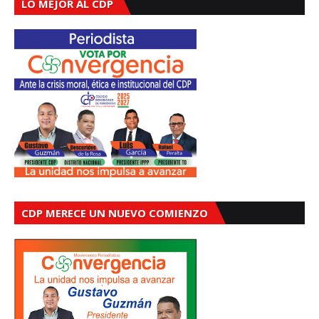
LO MEJOR AL CDP
CDP MERECE UN NUEVO COMIENZO