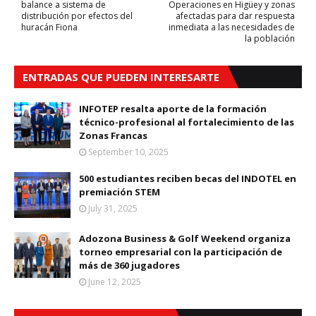
balance a sistema de
Operaciones en Higüey y zonas
distribución por efectos del
afectadas para dar respuesta
huracán Fiona
inmediata a las necesidades de
la población
ENTRADAS QUE PUEDEN INTERESARTE
INFOTEP resalta aporte de la formación
técnico-profesional al fortalecimiento de las
Zonas Francas
September 10, 2025
500 estudiantes reciben becas del INDOTEL en
premiación STEM
July 31, 2025
Adozona Business & Golf Weekend organiza
torneo empresarial con la participación de
más de 360 jugadores
June 12, 2025