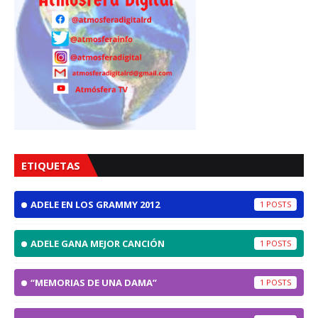
ETIQUETAS
ADELE EN LOS GRAMMY 2012
1
ADELE GANA MEJOR CANCIÓN
1
“MEMORIAS DE UNA DAMA”
1