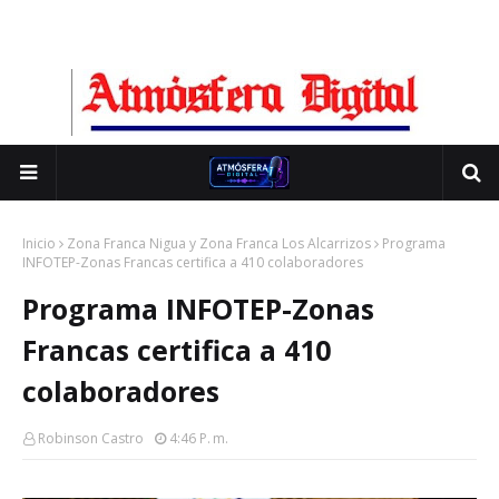
Inicio
Zona Franca Nigua y Zona Franca Los Alcarrizos
Programa
INFOTEP-Zonas Francas certifica a 410 colaboradores
Programa INFOTEP-Zonas
Francas certifica a 410
colaboradores
Robinson Castro
4:46 P. M.