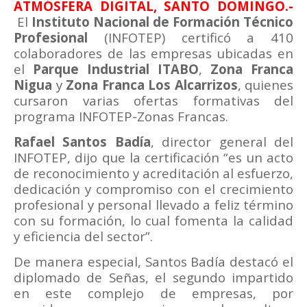
ATMÓSFERA DIGITAL, SANTO DOMINGO.-
El
Instituto Nacional de Formación Técnico
Profesional
(INFOTEP) certificó a 410
colaboradores de las empresas ubicadas en
el
Parque Industrial ITABO
,
Zona Franca
Nigua
y
Zona Franca Los Alcarrizos
, quienes
cursaron varias ofertas formativas del
programa INFOTEP-Zonas Francas.
Rafael Santos Badía
, director general del
INFOTEP, dijo que la certificación “es un acto
de reconocimiento y acreditación al esfuerzo,
dedicación y compromiso con el crecimiento
profesional y personal llevado a feliz término
con su formación, lo cual fomenta la calidad
y eficiencia del sector”.
De manera especial, Santos Badía destacó el
diplomado de Señas, el segundo impartido
en este complejo de empresas, por