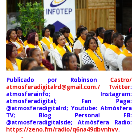
Publicado por Robinson
Castro/
atmosferadigitalrd@gmail.com./ Twitter
:
atmosferainfo; Instagram:
atmosferadigital; Fan Page:
@atmosferadigitalrd; Youtube: Atmósfera
TV; Blog Personal FB:
@atmosferadigitalsde; Atmósfera Radio:
https://zeno.fm/radio/q6na49dbvnhvv
.