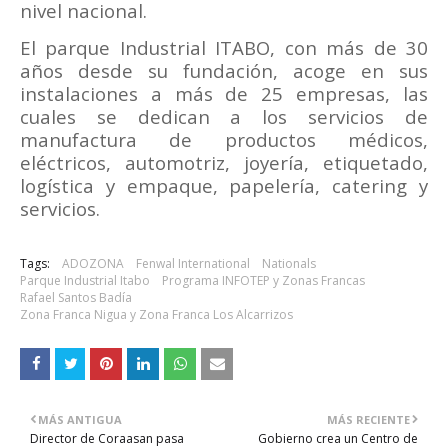
nivel nacional.
El parque Industrial ITABO, con más de 30
años desde su fundación, acoge en sus
instalaciones a más de 25 empresas, las
cuales se dedican a los servicios de
manufactura de productos médicos,
eléctricos, automotriz, joyería, etiquetado,
logística y empaque, papelería, catering y
servicios.
Tags:
ADOZONA
Fenwal International
Nationals
Parque Industrial Itabo
Programa INFOTEP y Zonas Francas
Rafael Santos Badía
Zona Franca Nigua y Zona Franca Los Alcarrizos
MÁS ANTIGUA
MÁS RECIENTE
Director de Coraasan pasa
Gobierno crea un Centro de