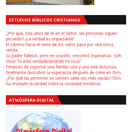
ESTUDIOS BÍBLICOS CRISTIANOS
¿Por qué, tras años de fe en el Señor, las personas siguen
pecando? ¡La verdad es impactante!
El camino hacia el reino de los cielos pasa por una única
senda.
Su padre falleció, pero en oración, encontró esperanza: "¡Oh
Dios! Tú eres verdaderamente mi roca".
Después de soportar una familia rota y una vida dolorosa,
finalmente descubrió la esperanza después de creer en Dios.
¿Por qué las personas se sienten cada vez más vacías? Dios
ha revelado la verdad sobre la sociedad moderna.
ATMÓSFERA DIGITAL