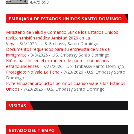
4,475,593
EMBAJADA DE ESTADOS UNIDOS SANTO DOMINGO
Ministerio de Salud y Comando Sur de los Estados Unidos
realizan misión médica Amistad 2026 en La
Vega
- 8/5/2026
- U.S. Embassy Santo Domingo
Documentos requeridos para su entrevista de visa de
inmigrante
- 8/3/2026
- U.S. Embassy Santo Domingo
Niños nacidos en el extranjero de padres ciudadanos
estadounidenses
- 7/27/2026
- U.S. Embassy Santo Domingo
Protegido: No Vale La Pena
- 7/23/2026
- U.S. Embassy Santo
Domingo
Evite empacar productos porcinos cuando viaje a los Estados
Unidos
- 7/20/2026
- U.S. Embassy Santo Domingo
VISITAS
ESTADO DEL TIEMPO