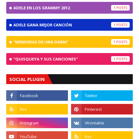
ADELE EN LOS GRAMMY 2012
1
ADELE GANA MEJOR CANCIÓN
1
“MEMORIAS DE UNA DAMA”
1
“QUISQUEYA Y SUS CANCIONES”
1
SOCIAL PLUGIN