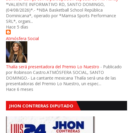
*VALIENTE INFORMATIVO RD, SANTO DOMINGO,
(04/08/2026)*.- *NBA Basketball School República
Dominicana*, operado por *Mamsa Sports Performance
SRL*, organi...
Hace 5 días
Atmósfera Social
Thalía será presentadora del Premio Lo Nuestro
-
Publicado
por Robinson Castro.ATMÓSFERA SOCIAL, SANTO
DOMINGO.- La cantante mexicana Thalía será una de las
presentadoras del Premio Lo Nuestro, un espec...
Hace 6 meses
JHON CONTRERAS DIPUTADO