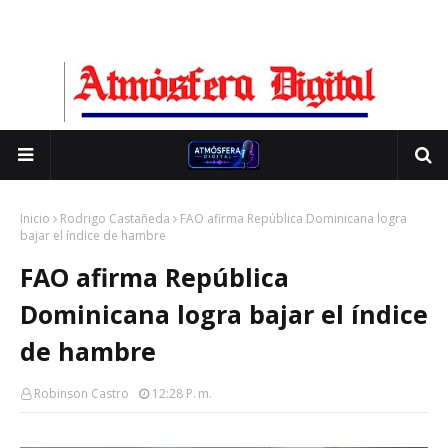
Inicio
Rodrigo Castañeda
FAO afirma República Dominicana logra
bajar el índice de hambre
FAO afirma República
Dominicana logra bajar el índice
de hambre
Robinson Castro
12:28 P. M.