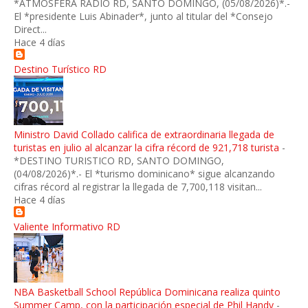
*ATMÓSFERA RADIO RD, SANTO DOMINGO, (05/08/2026)*.-
El *presidente Luis Abinader*, junto al titular del *Consejo
Direct...
Hace 4 días
Destino Turístico RD
Ministro David Collado califica de extraordinaria llegada de
turistas en julio al alcanzar la cifra récord de 921,718 turista
-
*DESTINO TURISTICO RD, SANTO DOMINGO,
(04/08/2026)*.- El *turismo dominicano* sigue alcanzando
cifras récord al registrar la llegada de 7,700,118 visitan...
Hace 4 días
Valiente Informativo RD
NBA Basketball School República Dominicana realiza quinto
Summer Camp, con la participación especial de Phil Handy
-