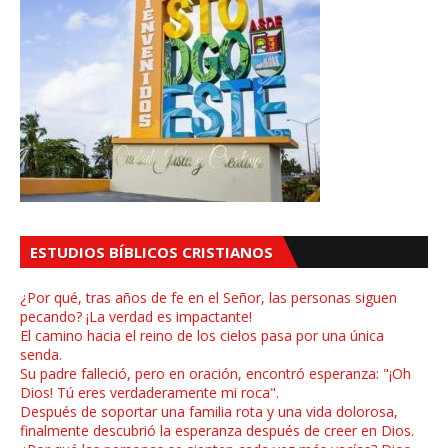
ESTUDIOS BÍBLICOS CRISTIANOS
¿Por qué, tras años de fe en el Señor, las personas siguen
pecando? ¡La verdad es impactante!
El camino hacia el reino de los cielos pasa por una única
senda.
Su padre falleció, pero en oración, encontró esperanza: "¡Oh
Dios! Tú eres verdaderamente mi roca".
Después de soportar una familia rota y una vida dolorosa,
finalmente descubrió la esperanza después de creer en Dios.