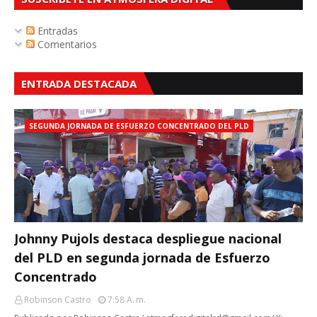
Entradas
Comentarios
ENTRADA DESTACADA
SEGUNDA JORNADA DE ESFUERZO CONCENTRADO DEL PLD
Johnny Pujols destaca despliegue nacional
del PLD en segunda jornada de Esfuerzo
Concentrado
Robinson Castro
7:58 A. M.