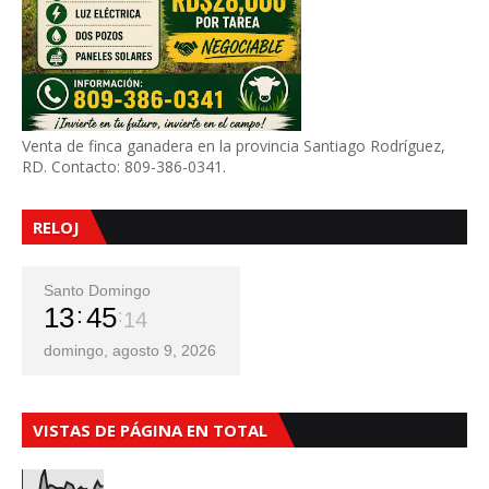
Venta de finca ganadera en la provincia Santiago Rodríguez,
RD. Contacto: 809-386-0341.
RELOJ
Santo Domingo
13
45
16
domingo, agosto 9, 2026
VISTAS DE PÁGINA EN TOTAL