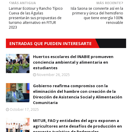
MÁS ANTIGUA
MÁS RECIENTE
Larimar Ecotour y Rancho Típico
Isla Saona se convierte así en la
Cueva de las Águilas
primera y única del hemisferio
presentarán sus propuestas de
que tiene energía 100%
turismo alternativo en FITUR
renovable
2023
ENTRADAS QUE PUEDEN INTERESARTE
Huertos escolares del INABIE promueven
conciencia ambiental y alimentaria en
estudiantes
November 26, 2025
Gobierno reafirma compromiso con la
eliminación del hambre con creación de la
Dirección de Asistencia Social y Alimentación
Comunitaria
October 17, 2025
MITUR, FAO y entidades del agro exponen a
agricultores ante desafíos de producción en
proyecto turístico de Pedernales