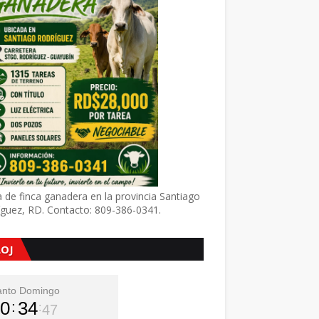
 de finca ganadera en la provincia Santiago
íguez, RD. Contacto: 809-386-0341.
LOJ
anto Domingo
0
34
48