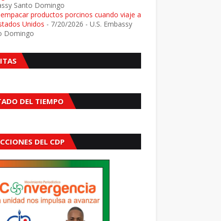
ssy Santo Domingo
e empacar productos porcinos cuando viaje a
Estados Unidos
- 7/20/2026
- U.S. Embassy
o Domingo
SITAS
TADO DEL TIEMPO
ECCIONES DEL CDP