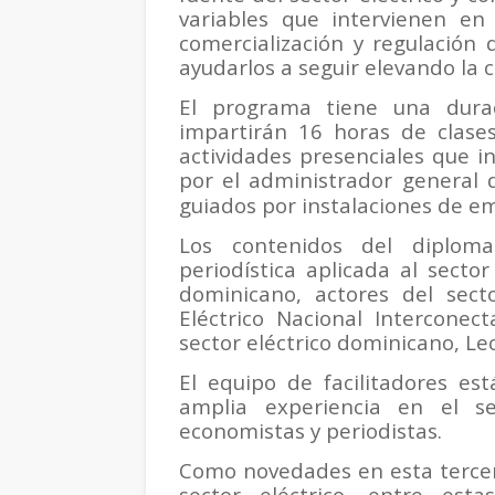
variables que intervienen en 
comercialización y regulación 
ayudarlos a seguir elevando la c
El programa tiene una dura
impartirán 16 horas de clases
actividades presenciales que i
por el administrador general
guiados por instalaciones de em
Los contenidos del diplom
periodística aplicada al sector 
dominicano, actores del secto
Eléctrico Nacional Interconec
sector eléctrico dominicano, Lec
El equipo de facilitadores es
amplia experiencia en el sec
economistas y periodistas.
Como novedades en esta tercer
sector eléctrico, entre est