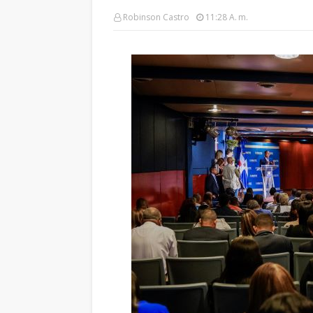
Robinson Castro
11:28 A. M.