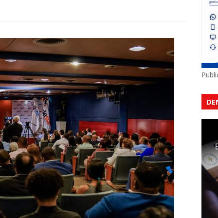
Publ
DE