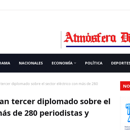
 DAMA
NACIONALES
ECONOMÍA
POLÍTICA
DEPORTE
 tercer diplomado sobre el sector eléctrico con más de 280
NO
an tercer diplomado sobre el
más de 280 periodistas y