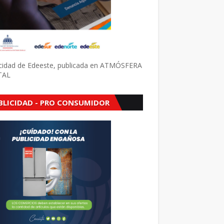
icidad de Edeeste, publicada en ATMÓSFERA
TAL
BLICIDAD - PRO CONSUMIDOR