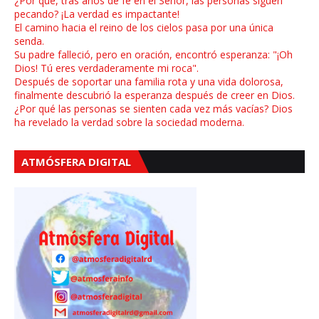
¿Por qué, tras años de fe en el Señor, las personas siguen
pecando? ¡La verdad es impactante!
El camino hacia el reino de los cielos pasa por una única
senda.
Su padre falleció, pero en oración, encontró esperanza: "¡Oh
Dios! Tú eres verdaderamente mi roca".
Después de soportar una familia rota y una vida dolorosa,
finalmente descubrió la esperanza después de creer en Dios.
¿Por qué las personas se sienten cada vez más vacías? Dios
ha revelado la verdad sobre la sociedad moderna.
ATMÓSFERA DIGITAL