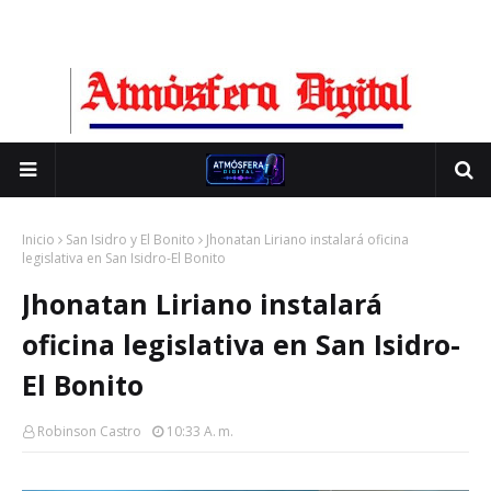
Inicio
San Isidro y El Bonito
Jhonatan Liriano instalará oficina
legislativa en San Isidro-El Bonito
Jhonatan Liriano instalará
oficina legislativa en San Isidro-
El Bonito
Robinson Castro
10:33 A. M.