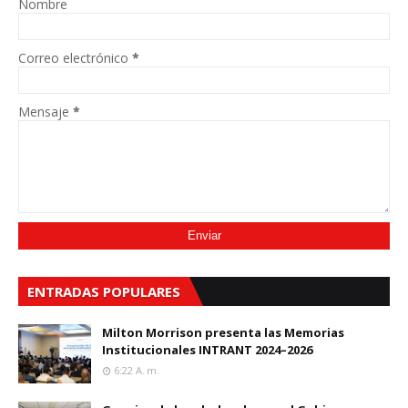
Nombre
Correo electrónico
*
Mensaje
*
ENTRADAS POPULARES
Milton Morrison presenta las Memorias
Institucionales INTRANT 2024–2026
6:22 A. M.