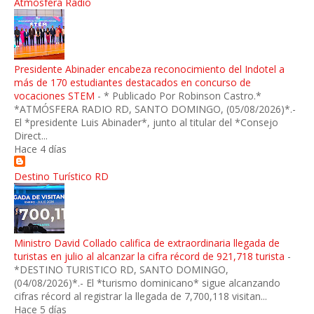
Atmósfera Radio
Presidente Abinader encabeza reconocimiento del Indotel a
más de 170 estudiantes destacados en concurso de
vocaciones STEM
-
* Publicado Por Robinson Castro.*
*ATMÓSFERA RADIO RD, SANTO DOMINGO, (05/08/2026)*.-
El *presidente Luis Abinader*, junto al titular del *Consejo
Direct...
Hace 4 días
Destino Turístico RD
Ministro David Collado califica de extraordinaria llegada de
turistas en julio al alcanzar la cifra récord de 921,718 turista
-
*DESTINO TURISTICO RD, SANTO DOMINGO,
(04/08/2026)*.- El *turismo dominicano* sigue alcanzando
cifras récord al registrar la llegada de 7,700,118 visitan...
Hace 5 días