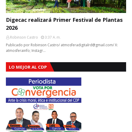
Digecac realizará Primer Festival de Plantas
2026
Robinson Castro
3:37 A. M.
Publicado por Robinson Castro/ atmosferadigitalrd@gmail.com/ X:
atmosferainfo; Instagr…
LO MEJOR AL CDP