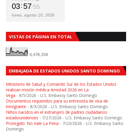
03
57
57
lunes, agosto 10, 2026
VISTAS DE PÁGINA EN TOTAL
4,478,308
EMBAJADA DE ESTADOS UNIDOS SANTO DOMINGO
Ministerio de Salud y Comando Sur de los Estados Unidos
realizan misión médica Amistad 2026 en La
Vega
- 8/5/2026
- U.S. Embassy Santo Domingo
Documentos requeridos para su entrevista de visa de
inmigrante
- 8/3/2026
- U.S. Embassy Santo Domingo
Niños nacidos en el extranjero de padres ciudadanos
estadounidenses
- 7/27/2026
- U.S. Embassy Santo Domingo
Protegido: No Vale La Pena
- 7/23/2026
- U.S. Embassy Santo
Domingo