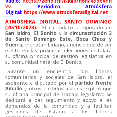
Radio:
https://zeno.fm/radio/q6na49dbvnh
vv
. Periódico Atmósfera
Digital:
https://www.atmosferadigital.net
ATMÓSFERA DIGITAL, SANTO DOMINGO
(20/10/2023).-
El candidato a diputado de
San Isidro, El Bonito
y la
circunscripción 3
de Santo Domingo Este, Boca Chica y
Guerra
, Jhonatan Liriano, anunció que de ser
electo en las próximas elecciones instalará
su oficina principal de gestión legislativa en
su comunidad natal de El Bonito.
Durante un encuentro con líderes
comunitarios y sociales de San Isidro, el
aspirante a diputado por el
partido Frente
Amplio
y otros partidos aliados explicó que
su oficina principal de trabajo legislativo se
dedicará a dar seguimiento y apoyo a las
demandas de la comunidad y a facilitar
gestiones de Estado a los líderes