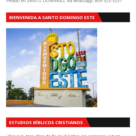
Pedido en SANTO DOMINGO, vía whatsapp: 809-323-3251
BIENVENIDA A SANTO DOMINGO ESTE
ESTUDIOS BÍBLICOS CRISTIANOS