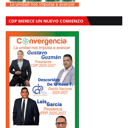
CDP MERECE UN NUEVO COMIENZO