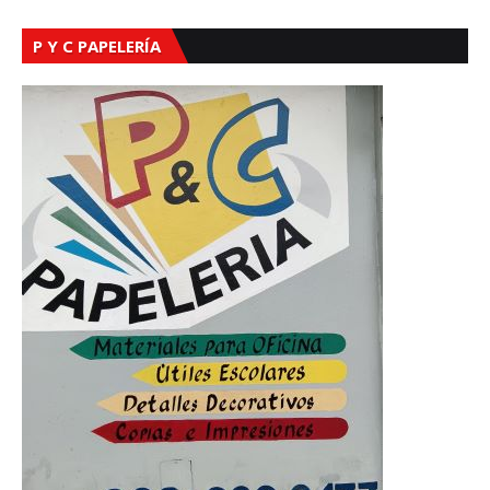
P Y C PAPELERÍA