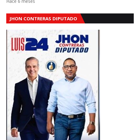
Hace 6 meses
JHON CONTRERAS DIPUTADO