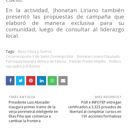
En la actividad, Jhonatan Liriano también
presentó las propuestas de campaña que
elaboró de manera exclusiva para su
comunidad, luego de consultar al liderazgo
local.
Tags:
Boca Chica y Guerra
Circunscripción 3 de Santo Domingo Este
Jhonatan Liriano Diputado
Parroquia Nuestra Señora de Fátima
Partido Frente Amplio
Politics
San Isidro y El Bonito
MÁS ANTIGUA
MÁS RECIENTE
Presidente Luis Abinader
PGR e INFOTEP entregan
inaugura primer tramo de la
certificados a 3,323 privados de
verja perimetral inteligente en
libertad al completar cursos en
Elías Piña que comienza a
191 acciones formativas
cambiar la frontera