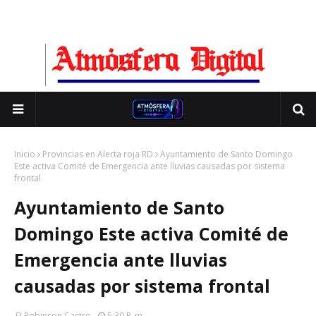
Inicio
Provincias en Alerta roja RD
Ayuntamiento de Santo Domingo
Este activa Comité de Emergencia ante lluvias causadas por sistema
frontal
Ayuntamiento de Santo
Domingo Este activa Comité de
Emergencia ante lluvias
causadas por sistema frontal
Robinson Castro
5:30 P. M.