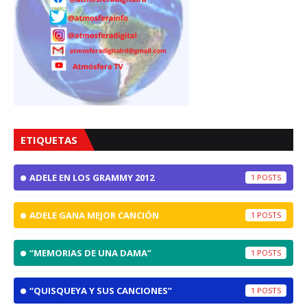
ETIQUETAS
ADELE EN LOS GRAMMY 2012
1
ADELE GANA MEJOR CANCIÓN
1
“MEMORIAS DE UNA DAMA”
1
“QUISQUEYA Y SUS CANCIONES”
1