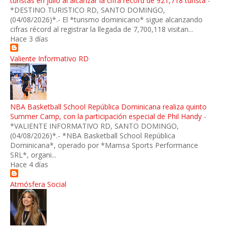
turistas en julio al alcanzar la cifra récord de 921,718 turista
-
*DESTINO TURISTICO RD, SANTO DOMINGO,
(04/08/2026)*.- El *turismo dominicano* sigue alcanzando
cifras récord al registrar la llegada de 7,700,118 visitan...
Hace 3 días
Valiente Informativo RD
NBA Basketball School República Dominicana realiza quinto
Summer Camp, con la participación especial de Phil Handy
-
*VALIENTE INFORMATIVO RD, SANTO DOMINGO,
(04/08/2026)*.- *NBA Basketball School República
Dominicana*, operado por *Mamsa Sports Performance
SRL*, organi...
Hace 4 días
Atmósfera Social