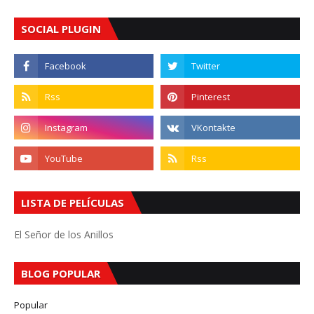
SOCIAL PLUGIN
LISTA DE PELÍCULAS
El Señor de los Anillos
BLOG POPULAR
Popular