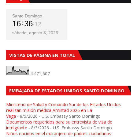
Santo Domingo
16
36
14
sábado, agosto 8, 2026
VISTAS DE PÁGINA EN TOTAL
4,471,607
EMBAJADA DE ESTADOS UNIDOS SANTO DOMINGO
Ministerio de Salud y Comando Sur de los Estados Unidos
realizan misión médica Amistad 2026 en La
Vega
- 8/5/2026
- U.S. Embassy Santo Domingo
Documentos requeridos para su entrevista de visa de
inmigrante
- 8/3/2026
- U.S. Embassy Santo Domingo
Niños nacidos en el extranjero de padres ciudadanos