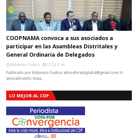
COOPNAMA convoca a sus asociados a
participar en las Asambleas Distritales y
General Ordinaria de Delegados
Robinson Castro
12:52 P. M.
Publicado por Robinson Castro/ atmosferadigitalrd@gmail.com/ X:
atmosferainfo; Insta…
LO MEJOR AL CDP