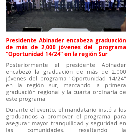
Presidente Abinader encabeza graduación
de más de 2,000 jóvenes del
programa
“Oportunidad 14/24” en la región Sur
Posteriormente el presidente Abinader
encabezó la graduación de más de 2,000
jóvenes del programa "Oportunidad 14/24"
en la región sur, marcando la primera
graduación regional y la cuarta ordinaria de
este programa.
Durante el evento, el mandatario instó a los
graduandos a promover el programa para
asegurar mayor tranquilidad y seguridad en
las comunidades, resaltando la