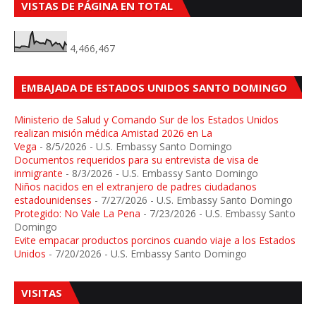
VISTAS DE PÁGINA EN TOTAL
4,466,467
EMBAJADA DE ESTADOS UNIDOS SANTO DOMINGO
Ministerio de Salud y Comando Sur de los Estados Unidos
realizan misión médica Amistad 2026 en La
Vega
- 8/5/2026
- U.S. Embassy Santo Domingo
Documentos requeridos para su entrevista de visa de
inmigrante
- 8/3/2026
- U.S. Embassy Santo Domingo
Niños nacidos en el extranjero de padres ciudadanos
estadounidenses
- 7/27/2026
- U.S. Embassy Santo Domingo
Protegido: No Vale La Pena
- 7/23/2026
- U.S. Embassy Santo
Domingo
Evite empacar productos porcinos cuando viaje a los Estados
Unidos
- 7/20/2026
- U.S. Embassy Santo Domingo
VISITAS