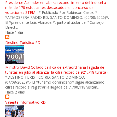
Presidente Abinader encabeza reconocimiento del Indotel a
más de 170 estudiantes destacados en concurso de
vocaciones STEM
-
* Publicado Por Robinson Castro.*
*ATMÓSFERA RADIO RD, SANTO DOMINGO, (05/08/2026)*.-
El *presidente Luis Abinader*, junto al titular del *Consejo
Direct...
Hace 1 día
Destino Turístico RD
Ministro David Collado califica de extraordinaria llegada de
turistas en julio al alcanzar la cifra récord de 921,718 turista
-
*DESTINO TURISTICO RD, SANTO DOMINGO,
(04/08/2026)*.- El *turismo dominicano* sigue alcanzando
cifras récord al registrar la llegada de 7,700,118 visitan...
Hace 2 días
Valiente Informativo RD