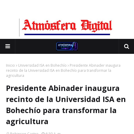
Inicio
Universidad ISA en Bohechío
Presidente Abinader inaugura
recinto de la Universidad ISA en Bohechío para transformar la
agricultura
Presidente Abinader inaugura
recinto de la Universidad ISA en
Bohechío para transformar la
agricultura
Robinson Castro
6:30 A. M.