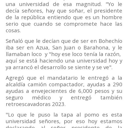
una universidad de esa magnitud. "Yo le
decía señores, hay que soñar, el presidente
de la república entiendo que es un hombre
serio que cuando se compromete hace las
cosas.
Señaló que le decían que de ser en Bohechío
iba ser en Azua, San Juan o Barahona, y le
llamaban loco
y "hoy ese loco tenía la razón,
aquí se está haciendo una universidad hoy y
ya arrancó el desarrollo se siente y se ve".
Agregó que el mandatario le entregó a la
alcaldía camión compactador, ayudas a 290
ayudas a envejecientes de 6,000 pesos y su
seguro médico y entregó también
retroescavadoras 2023.
"Lo que le puso la tapa al pomo es esta
universidad señores, por eso hoy estamos
declarando al señor presidente de la