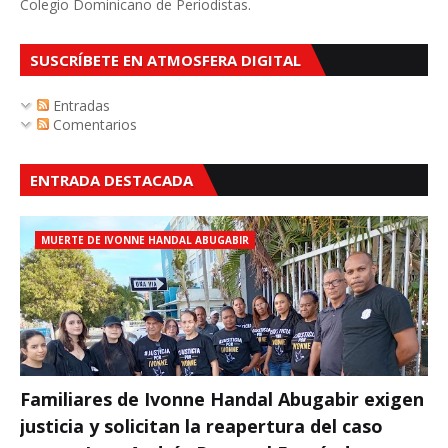
Colegio Dominicano de Periodistas.
SUSCRÍBETE EN ATMOSFERA DIGITAL
Entradas
Comentarios
ENTRADA DESTACADA
MUERTE DE IVONNE HANDAL ABUGABIR
Familiares de Ivonne Handal Abugabir exigen
justicia y solicitan la reapertura del caso