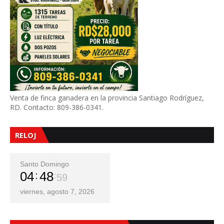
Venta de finca ganadera en la provincia Santiago Rodríguez,
RD. Contacto: 809-386-0341.
RELOJ
Santo Domingo
04
49
00
viernes, agosto 7, 2026