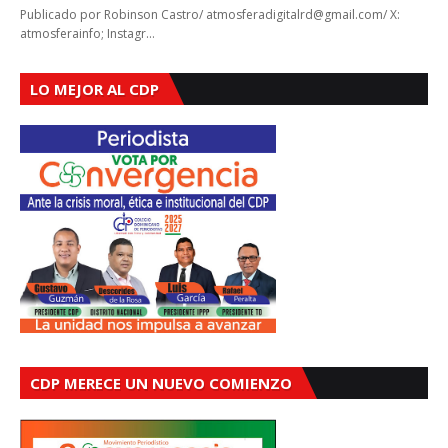
Publicado por Robinson Castro/ atmosferadigitalrd@gmail.com/ X:
atmosferainfo; Instagr…
LO MEJOR AL CDP
CDP MERECE UN NUEVO COMIENZO