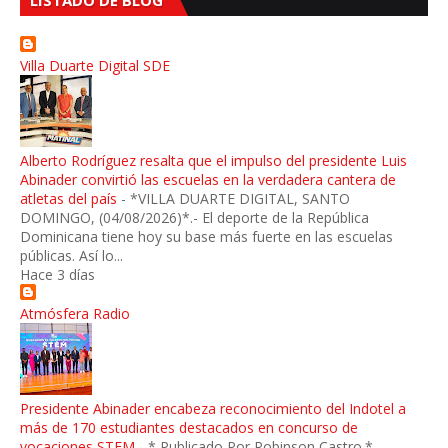
LISTADO DE BLOG
Villa Duarte Digital SDE
Alberto Rodríguez resalta que el impulso del presidente Luis
Abinader convirtió las escuelas en la verdadera cantera de
atletas del país
-
*VILLA DUARTE DIGITAL, SANTO
DOMINGO, (04/08/2026)*.- El deporte de la República
Dominicana tiene hoy su base más fuerte en las escuelas
públicas. Así lo...
Hace 3 días
Atmósfera Radio
Presidente Abinader encabeza reconocimiento del Indotel a
más de 170 estudiantes destacados en concurso de
vocaciones STEM
-
* Publicado Por Robinson Castro.*