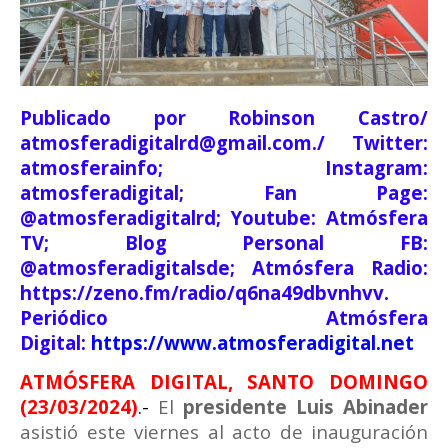
Publicado por Robinson Castro/
atmosferadigitalrd@gmail.com./ Twitter:
atmosferainfo; Instagram:
atmosferadigital; Fan Page:
@atmosferadigitalrd; Youtube: Atmósfera
TV; Blog Personal FB:
@atmosferadigitalsde; Atmósfera Radio:
https://zeno.fm/radio/q6na49dbvnhvv.
Periódico Atmósfera
Digital:
https://www.atmosferadigital.net
ATMÓSFERA DIGITAL, SANTO DOMINGO
(23/03/2024)
.-
El
presidente Luis Abinader
asistió este viernes al acto de inauguración