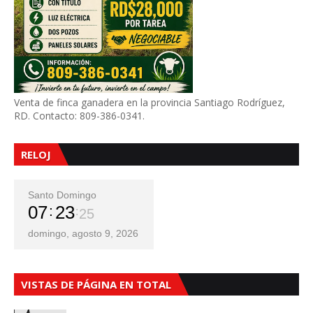
Venta de finca ganadera en la provincia Santiago Rodríguez,
RD. Contacto: 809-386-0341.
RELOJ
Santo Domingo
07
23
26
domingo, agosto 9, 2026
VISTAS DE PÁGINA EN TOTAL