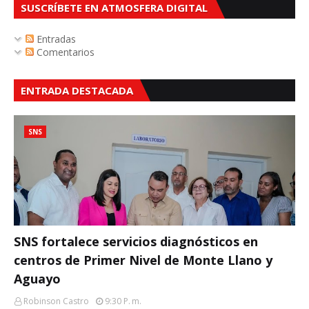
SUSCRÍBETE EN ATMOSFERA DIGITAL
Entradas
Comentarios
ENTRADA DESTACADA
SNS
SNS fortalece servicios diagnósticos en
centros de Primer Nivel de Monte Llano y
Aguayo
Robinson Castro
9:30 P. M.