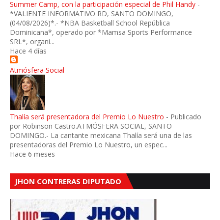
Summer Camp, con la participación especial de Phil Handy
-
*VALIENTE INFORMATIVO RD, SANTO DOMINGO,
(04/08/2026)*.- *NBA Basketball School República
Dominicana*, operado por *Mamsa Sports Performance
SRL*, organi...
Hace 4 días
Atmósfera Social
Thalía será presentadora del Premio Lo Nuestro
-
Publicado
por Robinson Castro.ATMÓSFERA SOCIAL, SANTO
DOMINGO.- La cantante mexicana Thalía será una de las
presentadoras del Premio Lo Nuestro, un espec...
Hace 6 meses
JHON CONTRERAS DIPUTADO