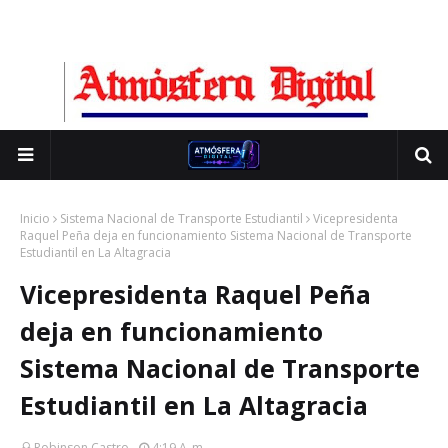
Inicio
Sistema Nacional de Transporte Estudiantil
Vicepresidenta
Raquel Peña deja en funcionamiento Sistema Nacional de Transporte
Estudiantil en La Altagracia
Vicepresidenta Raquel Peña
deja en funcionamiento
Sistema Nacional de Transporte
Estudiantil en La Altagracia
Robinson Castro
4:19 A. M.