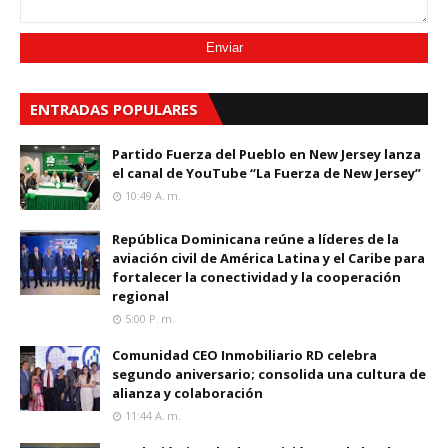
ENTRADAS POPULARES
Partido Fuerza del Pueblo en New Jersey lanza
el canal de YouTube “La Fuerza de New Jersey”
10:49 A. M.
República Dominicana reúne a líderes de la
aviación civil de América Latina y el Caribe para
fortalecer la conectividad y la cooperación
regional
5:00 P. M.
Comunidad CEO Inmobiliario RD celebra
segundo aniversario; consolida una cultura de
alianza y colaboración
11:44 A. M.