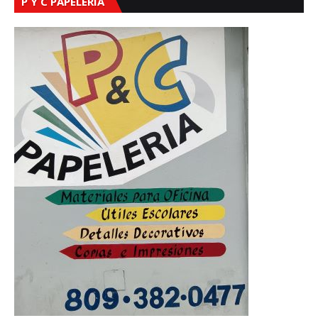
P Y C PAPELERÍA