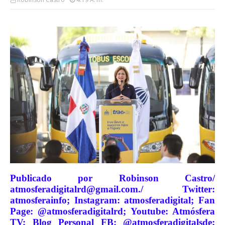
Publicado por Robinson Castro/
atmosferadigitalrd@gmail.com./ Twitter:
atmosferainfo; Instagram: atmosferadigital; Fan
Page: @atmosferadigitalrd; Youtube: Atmósfera
TV; Blog Personal FB: @atmosferadigitalsde;