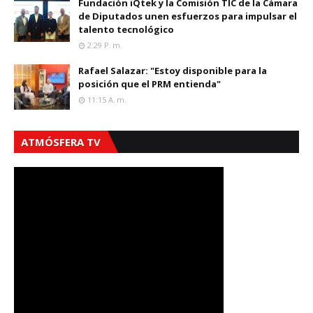
Fundación iQtek y la Comisión TIC de la Cámara
de Diputados unen esfuerzos para impulsar el
talento tecnológico
2:29 P. M.
Rafael Salazar: "Estoy disponible para la
posición que el PRM entienda"
11:15 A. M.
ATMÓSFERA TV