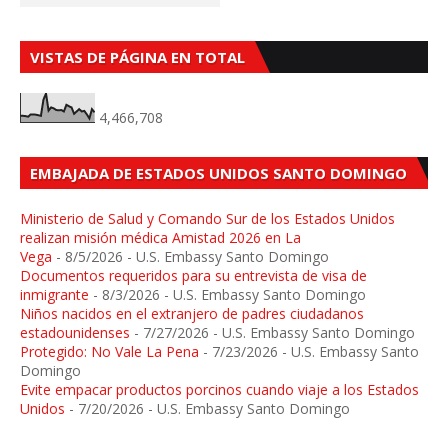
VISTAS DE PÁGINA EN TOTAL
4,466,708
EMBAJADA DE ESTADOS UNIDOS SANTO DOMINGO
Ministerio de Salud y Comando Sur de los Estados Unidos
realizan misión médica Amistad 2026 en La
Vega
- 8/5/2026
- U.S. Embassy Santo Domingo
Documentos requeridos para su entrevista de visa de
inmigrante
- 8/3/2026
- U.S. Embassy Santo Domingo
Niños nacidos en el extranjero de padres ciudadanos
estadounidenses
- 7/27/2026
- U.S. Embassy Santo Domingo
Protegido: No Vale La Pena
- 7/23/2026
- U.S. Embassy Santo
Domingo
Evite empacar productos porcinos cuando viaje a los Estados
Unidos
- 7/20/2026
- U.S. Embassy Santo Domingo