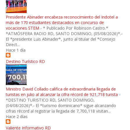
Presidente Abinader encabeza reconocimiento del Indotel a
más de 170 estudiantes destacados en concurso de
vocaciones STEM
-
* Publicado Por Robinson Castro.*
*ATMÓSFERA RADIO RD, SANTO DOMINGO, (05/08/2026)*.-
El *presidente Luis Abinader*, junto al titular del *Consejo
Direct...
Hace 1 día
Destino Turístico RD
Ministro David Collado califica de extraordinaria llegada de
turistas en julio al alcanzar la cifra récord de 921,718 turista
-
*DESTINO TURISTICO RD, SANTO DOMINGO,
(04/08/2026)*.- El *turismo dominicano* sigue alcanzando
cifras récord al registrar la llegada de 7,700,118 visitan...
Hace 2 días
Valiente Informativo RD