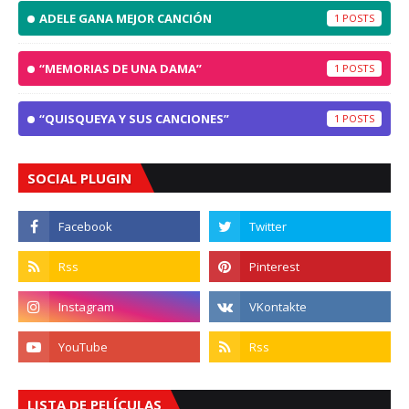
ADELE GANA MEJOR CANCIÓN
1
“MEMORIAS DE UNA DAMA”
1
“QUISQUEYA Y SUS CANCIONES”
1
SOCIAL PLUGIN
LISTA DE PELÍCULAS