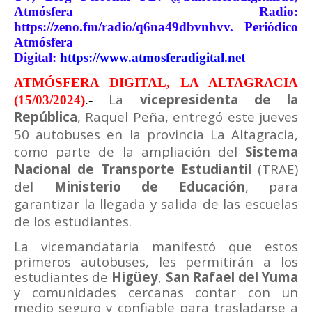
Atmósfera Radio:
https://zeno.fm/radio/q6na49dbvnhvv. Periódico
Atmósfera
Digital:
https://www.atmosferadigital.net
ATMÓSFERA DIGITAL, LA ALTAGRACIA
La
vicepresidenta de la
(15/03/2024)
.-
República
, Raquel Peña, entregó este jueves
50 autobuses en la provincia La Altagracia,
como parte de la ampliación del
Sistema
Nacional de Transporte Estudiantil
(TRAE)
del
Ministerio de Educación
, para
garantizar la llegada y salida de las escuelas
de los estudiantes.
La vicemandataria manifestó que estos
primeros autobuses, les permitirán a los
estudiantes de
Higüey
,
San Rafael del Yuma
y comunidades cercanas contar con un
medio seguro y confiable para trasladarse a