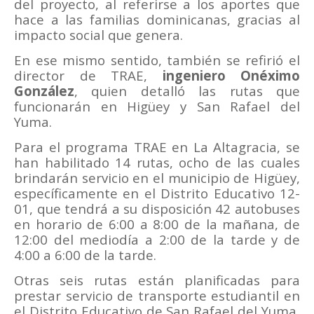
del proyecto, al referirse a los aportes que
hace a las familias dominicanas, gracias al
impacto social que genera.
En ese mismo sentido, también se refirió el
director de TRAE,
ingeniero Onéximo
González
, quien detalló las rutas que
funcionarán en Higüey y San Rafael del
Yuma.
Para el programa TRAE en La Altagracia, se
han habilitado 14 rutas, ocho de las cuales
brindarán servicio en el municipio de Higüey,
específicamente en el Distrito Educativo 12-
01, que tendrá a su disposición 42 autobuses
en horario de 6:00 a 8:00 de la mañana, de
12:00 del mediodía a 2:00 de la tarde y de
4:00 a 6:00 de la tarde.
Otras seis rutas están planificadas para
prestar servicio de transporte estudiantil en
el Distrito Educativo de San Rafael del Yuma,