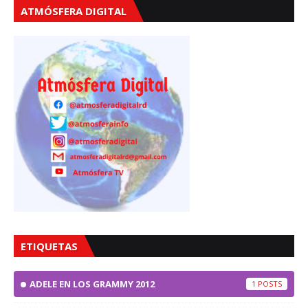
ATMÓSFERA DIGITAL
ETIQUETAS
ADELE EN LOS GRAMMY 2012
1