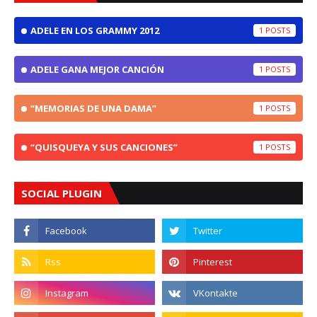
ADELE EN LOS GRAMMY 2012
1
ADELE GANA MEJOR CANCIÓN
1
“MEMORIAS DE UNA DAMA”
1
“QUISQUEYA Y SUS CANCIONES”
1
SOCIAL PLUGIN