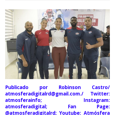
Publicado por Robinson Castro/
atmosferadigitalrd@gmail.com./ Twitter:
atmosferainfo; Instagram:
atmosferadigital; Fan Page:
@atmosferadigitalrd; Youtube: Atmósfera