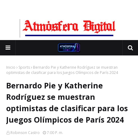
Inicio
Sports
Bernardo Pie y Katherine Rodríguez se muestran
optimistas de clasificar para los Juegos Olímpicos de París 2024
Bernardo Pie y Katherine
Rodríguez se muestran
optimistas de clasificar para los
Juegos Olímpicos de París 2024
Robinson Castro
7:00 P. M.