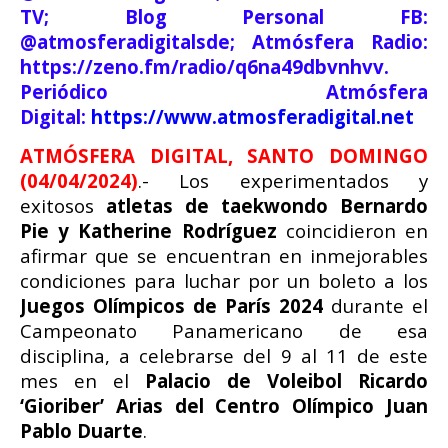
TV; Blog Personal FB:
@atmosferadigitalsde; Atmósfera Radio:
https://zeno.fm/radio/q6na49dbvnhvv.
Periódico Atmósfera
Digital:
https://www.atmosferadigital.net
ATMÓSFERA DIGITAL, SANTO DOMINGO
(04/04/2024)
.- Los experimentados y
exitosos
atletas de taekwondo Bernardo
Pie y Katherine Rodríguez
coincidieron en
afirmar que se encuentran en inmejorables
condiciones para luchar por un boleto a los
Juegos Olímpicos de París 2024
durante el
Campeonato Panamericano de esa
disciplina, a celebrarse del 9 al 11 de este
mes en el
Palacio de Voleibol Ricardo
‘Gioriber’ Arias del Centro Olímpico Juan
Pablo Duarte
.