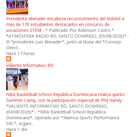
Presidente Abinader encabeza reconocimiento del Indotel a
más de 170 estudiantes destacados en concurso de
vocaciones STEM
-
* Publicado Por Robinson Castro.*
*ATMÓSFERA RADIO RD, SANTO DOMINGO, (05/08/2026)*.-
El *presidente Luis Abinader*, junto al titular del *Consejo
Direct...
Hace 17 horas
Valiente Informativo RD
NBA Basketball School República Dominicana realiza quinto
Summer Camp, con la participación especial de Phil Handy
-
*VALIENTE INFORMATIVO RD, SANTO DOMINGO,
(04/08/2026)*.- *NBA Basketball School República
Dominicana*, operado por *Mamsa Sports Performance
SRL*, organi...
Hace 1 día