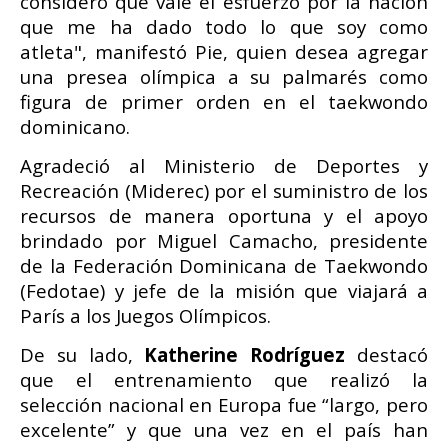
considero que vale el esfuerzo por la nación
que me ha dado todo lo que soy como
atleta", manifestó Pie, quien desea agregar
una presea olímpica a su palmarés como
figura de primer orden en el taekwondo
dominicano.
Agradeció al Ministerio de Deportes y
Recreación (Miderec) por el suministro de los
recursos de manera oportuna y el apoyo
brindado por Miguel Camacho, presidente
de la Federación Dominicana de Taekwondo
(Fedotae) y jefe de la misión que viajará a
París a los Juegos Olímpicos.
De su lado,
Katherine Rodríguez
destacó
que el entrenamiento que realizó la
selección nacional en Europa fue “largo, pero
excelente” y que una vez en el país han