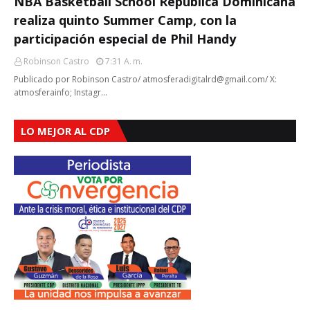
NBA Basketball School República Dominicana
realiza quinto Summer Camp, con la
participación especial de Phil Handy
Robinson Castro
7:31 A. M.
Publicado por Robinson Castro/ atmosferadigitalrd@gmail.com/ X:
atmosferainfo; Instagr…
LO MEJOR AL CDP