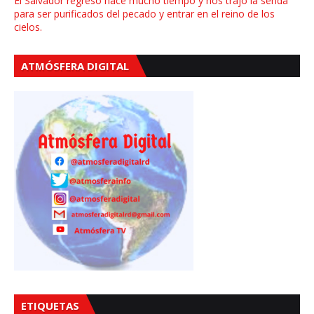
El Salvador regresó hace mucho tiempo y nos trajo la senda
para ser purificados del pecado y entrar en el reino de los
cielos.
ATMÓSFERA DIGITAL
ETIQUETAS