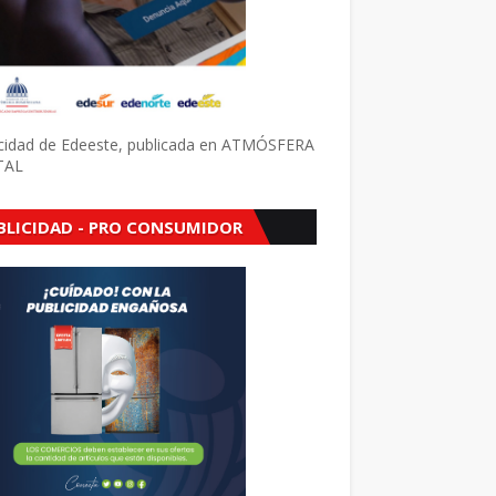
icidad de Edeeste, publicada en ATMÓSFERA
TAL
BLICIDAD - PRO CONSUMIDOR