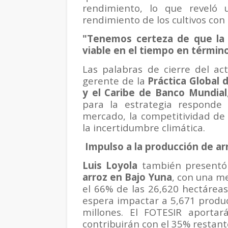
rendimiento, lo que reveló
rendimiento de los cultivos con
"Tenemos certeza de que la e
viable en el tiempo en término
Las palabras de cierre del a
gerente de la
Práctica Global 
y el Caribe de Banco Mundial
para la estrategia responde
mercado, la competitividad de 
la incertidumbre climática.
Impulso a la producción de ar
Luis Loyola
también presentó e
arroz en Bajo Yuna
, con una m
el 66% de las 26,620 hectáreas
espera impactar a 5,671 produc
millones. El FOTESIR aportar
contribuirán con el 35% restant