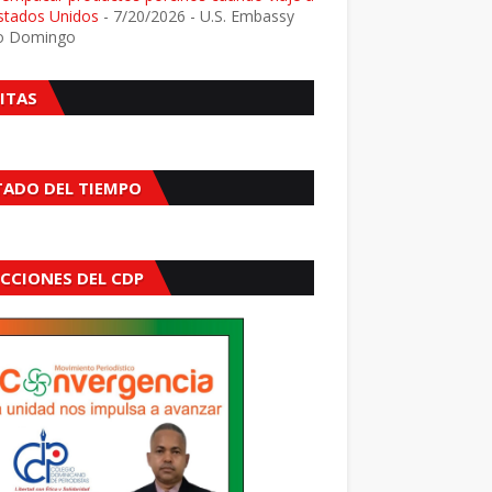
Estados Unidos
- 7/20/2026
- U.S. Embassy
o Domingo
SITAS
TADO DEL TIEMPO
ECCIONES DEL CDP