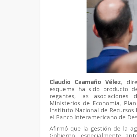
Claudio Caamaño Vélez
, dir
esquema ha sido producto de
regantes, las asociaciones 
Ministerios de Economía, Planif
Instituto Nacional de Recursos H
el Banco Interamericano de Desa
Afirmó que la gestión de la ag
Gobierno, especialmente ant