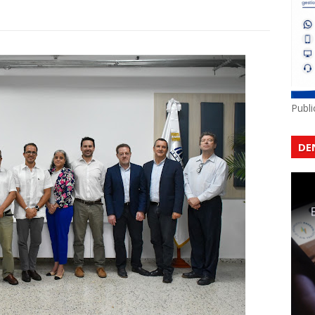
Publ
DE