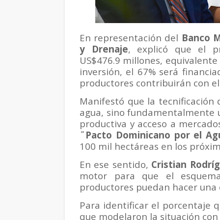
En representación del
Banco M
y Drenaje
, explicó que el p
US$476.9 millones, equivalente
inversión, el 67% será financi
productores contribuirán con el
Manifestó que la tecnificación d
agua, sino fundamentalmente u
productiva y acceso a mercado
¨Pacto Dominicano por el Ag
100 mil hectáreas en los próxim
En ese sentido,
Cristian Rodrí
motor para que el esquema 
productores puedan hacer una c
Para identificar el porcentaje q
que modelaron la situación con y