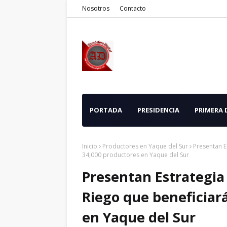
Nosotros
Contacto
PORTADA
PRESIDENCIA
PRIMERA
Inicio
Productores en Yaque del Sur
Presentan E
34,000 productores en Yaque del Sur
Presentan Estrategia
Riego que beneficiar
en Yaque del Sur