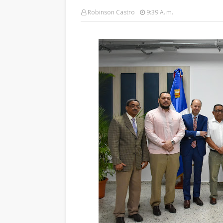
Robinson Castro
9:39 A. M.