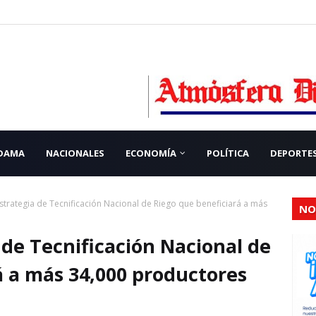
 DAMA
NACIONALES
ECONOMÍA
POLÍTICA
DEPORTE
strategia de Tecnificación Nacional de Riego que beneficiará a más
NO
 de Tecnificación Nacional de
á a más 34,000 productores