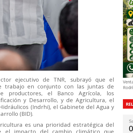
ector ejecutivo de TNR, subrayó que el
Venta
 trabajo en conjunto con las juntas de
Rodr
de productores, el Banco Agrícola, los
icación y Desarrollo, y de Agricultura, el
RE
idráulicos (Indrhi), el Gabinete del Agua y
rrollo (BID).
S
ricultura es una prioridad estratégica del
0
e el impacto del cambio climático que