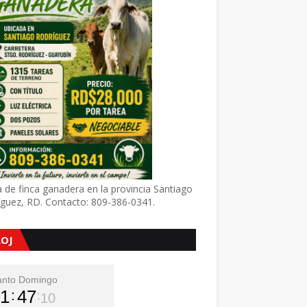
 de finca ganadera en la provincia Santiago
íguez, RD. Contacto: 809-386-0341.
LOJ
anto Domingo
1
47
11