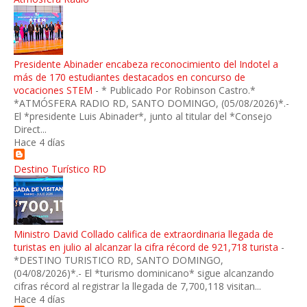
Presidente Abinader encabeza reconocimiento del Indotel a
más de 170 estudiantes destacados en concurso de
vocaciones STEM
-
* Publicado Por Robinson Castro.*
*ATMÓSFERA RADIO RD, SANTO DOMINGO, (05/08/2026)*.-
El *presidente Luis Abinader*, junto al titular del *Consejo
Direct...
Hace 4 días
Destino Turístico RD
Ministro David Collado califica de extraordinaria llegada de
turistas en julio al alcanzar la cifra récord de 921,718 turista
-
*DESTINO TURISTICO RD, SANTO DOMINGO,
(04/08/2026)*.- El *turismo dominicano* sigue alcanzando
cifras récord al registrar la llegada de 7,700,118 visitan...
Hace 4 días