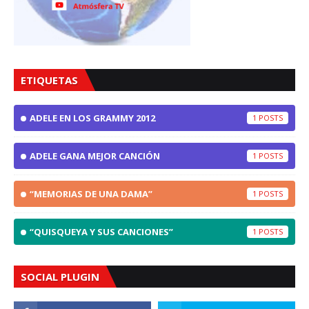
ETIQUETAS
ADELE EN LOS GRAMMY 2012
1
ADELE GANA MEJOR CANCIÓN
1
“MEMORIAS DE UNA DAMA”
1
“QUISQUEYA Y SUS CANCIONES”
1
SOCIAL PLUGIN