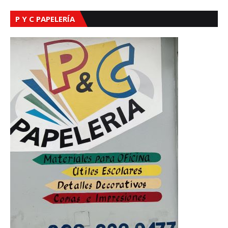
P Y C PAPELERÍA