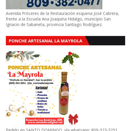
Avenida Próceres de la Restauración esquena José Cabrera,
frente a la Escuela Ana Joaquina Hidalgo, municipio San
Ignacio de Sabaneta, provincia Santiago Rodríguez.
PONCHE ARTESANAL LA MAYROLA
Pedido en SANTO DOMINGO, vía whatsapp: 809-323-3251