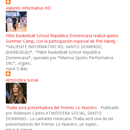
Valiente Informativo RD
NBA Basketball School República Dominicana realiza quinto
Summer Camp, con la participación especial de Phil Handy
-
*VALIENTE INFORMATIVO RD, SANTO DOMINGO,
(04/08/2026)*.- *NBA Basketball School República
Dominicana*, operado por *Mamsa Sports Performance
SRL*, organi...
Hace 5 días
Atmósfera Social
Thalía será presentadora del Premio Lo Nuestro
-
Publicado
por Robinson Castro.ATMÓSFERA SOCIAL, SANTO
DOMINGO.- La cantante mexicana Thalía será una de las
presentadoras del Premio Lo Nuestro, un espec...
Hace 6 meses