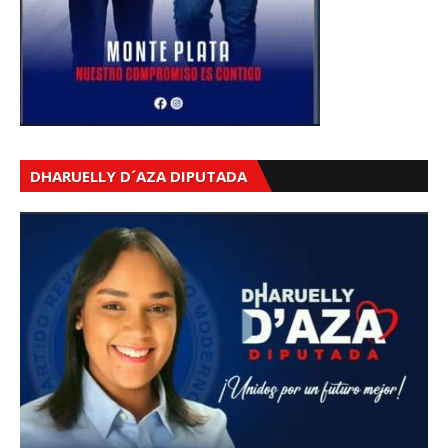
DHARUELLY D´AZA DIPUTADA