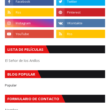
LISTA DE PELÍCULAS
El Señor de los Anillos
BLOG POPULAR
Popular
FORMULARIO DE CONTACTO
Nombre