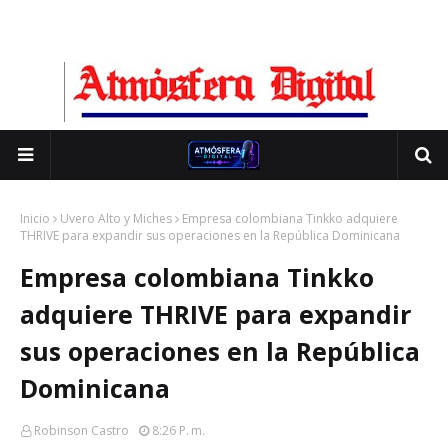
Inicio
Uvero Alto y Miches
Empresa colombiana Tinkko adquiere
THRIVE para expandir sus operaciones en la República Dominicana
Empresa colombiana Tinkko
adquiere THRIVE para expandir
sus operaciones en la República
Dominicana
Robinson Castro
8:26 P. M.