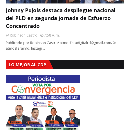
Johnny Pujols destaca despliegue nacional
del PLD en segunda jornada de Esfuerzo
Concentrado
Robinson Castro
7:58 A. M.
Publicado por Robinson Castro/ atmosferadigitalrd@gmail.com/ X:
atmosferainfo; Instagr…
LO MEJOR AL CDP