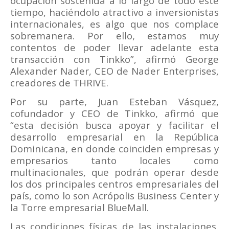
ocupación sostenida a lo largo de todo este
tiempo, haciéndolo atractivo a inversionistas
internacionales, es algo que nos complace
sobremanera. Por ello, estamos muy
contentos de poder llevar adelante esta
transacción con Tinkko”, afirmó George
Alexander Nader, CEO de Nader Enterprises,
creadores de THRIVE.
Por su parte, Juan Esteban Vásquez,
cofundador y CEO de Tinkko, afirmó que
“esta decisión busca apoyar y facilitar el
desarrollo empresarial en la República
Dominicana, en donde coinciden empresas y
empresarios tanto locales como
multinacionales, que podrán operar desde
los dos principales centros empresariales del
país, como lo son Acrópolis Business Center y
la Torre empresarial BlueMall.
Las condiciones físicas de las instalaciones,