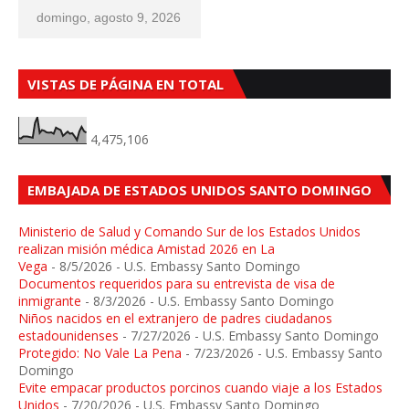
domingo, agosto 9, 2026
VISTAS DE PÁGINA EN TOTAL
4,475,106
EMBAJADA DE ESTADOS UNIDOS SANTO DOMINGO
Ministerio de Salud y Comando Sur de los Estados Unidos
realizan misión médica Amistad 2026 en La
Vega
- 8/5/2026
- U.S. Embassy Santo Domingo
Documentos requeridos para su entrevista de visa de
inmigrante
- 8/3/2026
- U.S. Embassy Santo Domingo
Niños nacidos en el extranjero de padres ciudadanos
estadounidenses
- 7/27/2026
- U.S. Embassy Santo Domingo
Protegido: No Vale La Pena
- 7/23/2026
- U.S. Embassy Santo
Domingo
Evite empacar productos porcinos cuando viaje a los Estados
Unidos
- 7/20/2026
- U.S. Embassy Santo Domingo