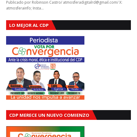
Publicado por Robinson Castro/ atmosferadigitalrd@gmail.com/ X:
atmosferainfo; Insta…
LO MEJOR AL CDP
CDP MERECE UN NUEVO COMIENZO