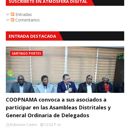
SUSCRÍBETE EN ATMOSFERA DIGITAL
Entradas
Comentarios
ENTRADA DESTACADA
SANTIAGO PORTES
COOPNAMA convoca a sus asociados a
participar en las Asambleas Distritales y
General Ordinaria de Delegados
Robinson Castro
12:52 P. M.