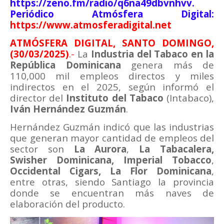
https://zeno.fm/radio/q6na49dbvnhvv.
Periódico Atmósfera Digital:
https://www.atmosferadigital.net
ATMÓSFERA DIGITAL, SANTO DOMINGO,
(30/03/2025)
.-
La
Industria del Tabaco en la
República Dominicana
genera más de
110,000 mil empleos directos y miles
indirectos en el 2025, según informó el
director del
Instituto del Tabaco
(Intabaco),
Iván Hernández Guzmán
.
Hernández Guzmán indicó que las industrias
que generan mayor cantidad de empleos del
sector son
La Aurora
,
La Tabacalera,
Swisher Dominicana, Imperial Tobacco
,
Occidental Cigars, La Flor Dominicana
,
entre otras, siendo Santiago la provincia
donde se encuentran más naves de
elaboración del producto.