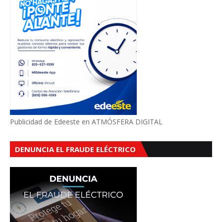
Publicidad de Edeeste en ATMÓSFERA DIGITAL
DENUNCIA EL FRAUDE ELÉCTRICO