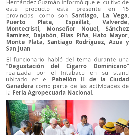
Hernández Guzmán informó que el cultivo de
este producto está presente en 15
provincias, como son
Santiago, La Vega,
Puerto Plata, Espaillat, Valverde,
Montecristi, Monseñor Nouel, Sánchez
Ramírez, Dajabón, Elías Piña, Hato Mayor,
Monte Plata, Santiago Rodríguez, Azua y
San Juan
.
El funcionario habló del tema durante una
“
Degustación del Cigarro Dominicano
”
realizada por el Intabaco en su stand
ubicado en el
Pabellón II de la Ciudad
Ganadera
como parte de las actividades de
la
Feria Agropecuaria Nacional
.