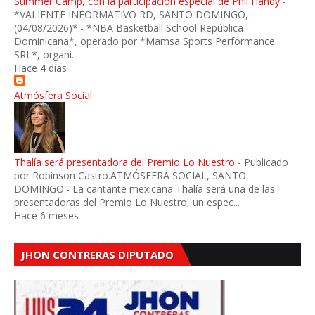
Summer Camp, con la participación especial de Phil Handy
-
*VALIENTE INFORMATIVO RD, SANTO DOMINGO,
(04/08/2026)*.- *NBA Basketball School República
Dominicana*, operado por *Mamsa Sports Performance
SRL*, organi...
Hace 4 días
Atmósfera Social
Thalía será presentadora del Premio Lo Nuestro
-
Publicado
por Robinson Castro.ATMÓSFERA SOCIAL, SANTO
DOMINGO.- La cantante mexicana Thalía será una de las
presentadoras del Premio Lo Nuestro, un espec...
Hace 6 meses
JHON CONTRERAS DIPUTADO