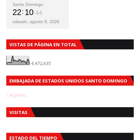
Santo Domingo
22
10
46
sábado, agosto 8, 2026
VISTAS DE PÁGINA EN TOTAL
4,472,635
EMBAJADA DE ESTADOS UNIDOS SANTO DOMINGO
Cargando...
VISITAS
ESTADO DEL TIEMPO