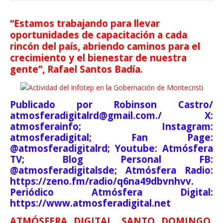
“Estamos trabajando para llevar
oportunidades de capacitación a cada
rincón del país, abriendo caminos para el
crecimiento y el bienestar de nuestra
gente”, Rafael Santos Badía.
Publicado por Robinson Castro/
atmosferadigitalrd@gmail.com./ X:
atmosferainfo; Instagram:
atmosferadigital; Fan Page:
@atmosferadigitalrd; Youtube: Atmósfera
TV; Blog Personal FB:
@atmosferadigitalsde; Atmósfera Radio:
https://zeno.fm/radio/q6na49dbvnhvv.
Periódico Atmósfera Digital:
https://www.atmosferadigital.net
ATMÓSFERA DIGITAL, SANTO DOMINGO,