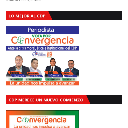
LO MEJOR AL CDP
CDP MERECE UN NUEVO COMIENZO