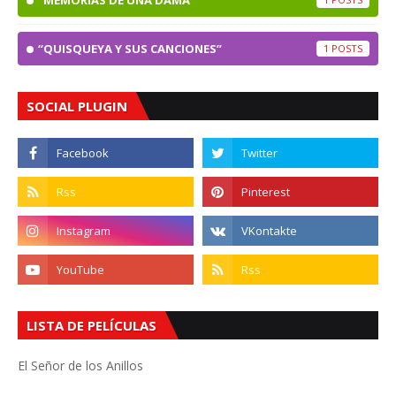
“QUISQUEYA Y SUS CANCIONES”
1
SOCIAL PLUGIN
LISTA DE PELÍCULAS
El Señor de los Anillos