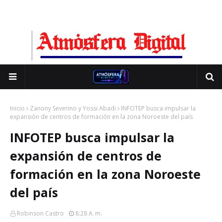
Inicio
Zanony Severino y Yossi Abadi
INFOTEP busca impulsar la
expansión de centros de formación en la zona Noroeste del país
INFOTEP busca impulsar la
expansión de centros de
formación en la zona Noroeste
del país
Robinson Castro
8:28 A. M.