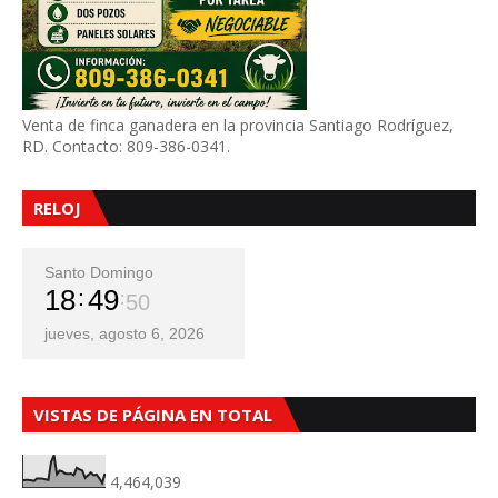
Venta de finca ganadera en la provincia Santiago Rodríguez,
RD. Contacto: 809-386-0341.
RELOJ
Santo Domingo
18
49
52
jueves, agosto 6, 2026
VISTAS DE PÁGINA EN TOTAL
4,464,039