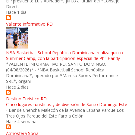
El *presidente Luis Abinader*, junto al titular del *Consejo
Direct...
Hace 1 día
Valiente Informativo RD
NBA Basketball School República Dominicana realiza quinto
Summer Camp, con la participación especial de Phil Handy
-
*VALIENTE INFORMATIVO RD, SANTO DOMINGO,
(04/08/2026)*.- *NBA Basketball School República
Dominicana*, operado por *Mamsa Sports Performance
SRL*, organi...
Hace 2 días
Destino Turístico RD
Cinco lugares turísticos y de diversión de Santo Domingo Este
-
Bar de Chencha Malecón de la Avenida España Parque Los
Tres Ojos Parque del Este Faro a Colón
Hace 4 semanas
Atmósfera Social