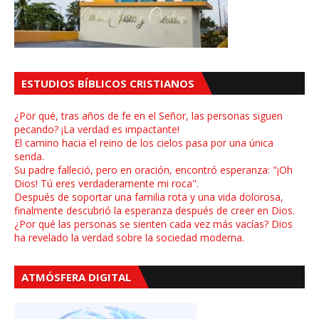
ESTUDIOS BÍBLICOS CRISTIANOS
¿Por qué, tras años de fe en el Señor, las personas siguen
pecando? ¡La verdad es impactante!
El camino hacia el reino de los cielos pasa por una única
senda.
Su padre falleció, pero en oración, encontró esperanza: "¡Oh
Dios! Tú eres verdaderamente mi roca".
Después de soportar una familia rota y una vida dolorosa,
finalmente descubrió la esperanza después de creer en Dios.
¿Por qué las personas se sienten cada vez más vacías? Dios
ha revelado la verdad sobre la sociedad moderna.
ATMÓSFERA DIGITAL