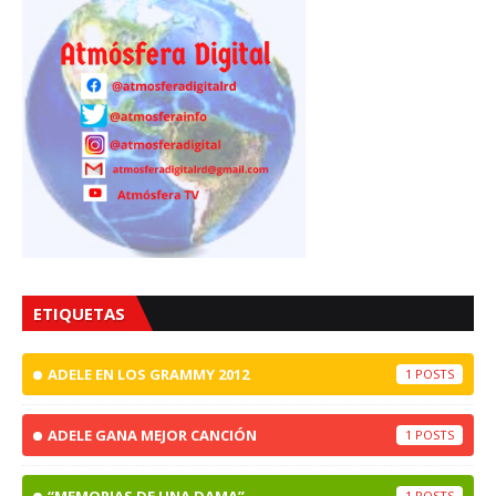
ETIQUETAS
ADELE EN LOS GRAMMY 2012
1
ADELE GANA MEJOR CANCIÓN
1
“MEMORIAS DE UNA DAMA”
1