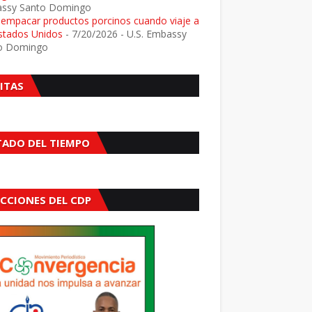
ssy Santo Domingo
e empacar productos porcinos cuando viaje a
Estados Unidos
- 7/20/2026
- U.S. Embassy
o Domingo
SITAS
TADO DEL TIEMPO
ECCIONES DEL CDP