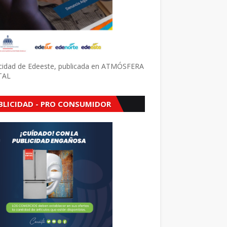
icidad de Edeeste, publicada en ATMÓSFERA
TAL
BLICIDAD - PRO CONSUMIDOR