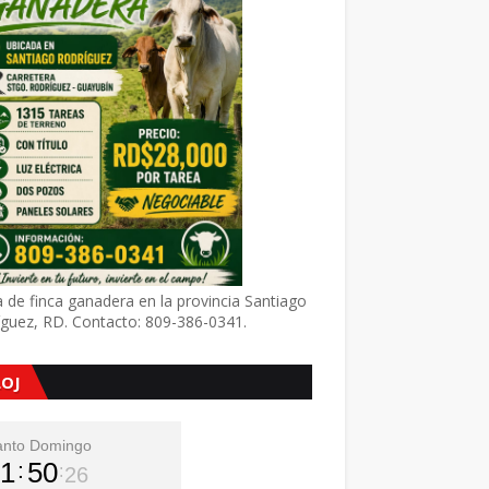
 de finca ganadera en la provincia Santiago
íguez, RD. Contacto: 809-386-0341.
LOJ
anto Domingo
1
50
27