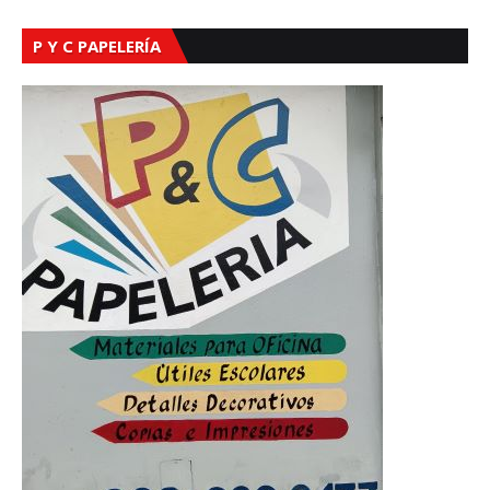
P Y C PAPELERÍA