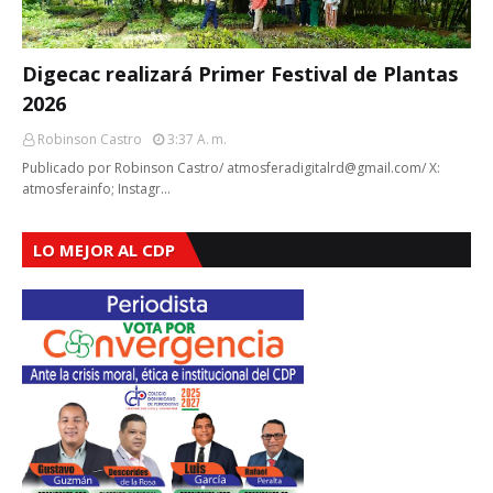
Digecac realizará Primer Festival de Plantas
2026
Robinson Castro
3:37 A. M.
Publicado por Robinson Castro/ atmosferadigitalrd@gmail.com/ X:
atmosferainfo; Instagr…
LO MEJOR AL CDP