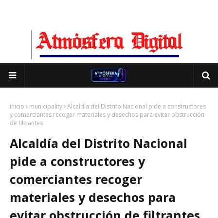
Inicio
municipality
Alcaldía del Distrito Nacional pide a constructores
y comerciantes recoger materiales y desechos para evitar obstrucción
de filtrantes
Alcaldía del Distrito Nacional
pide a constructores y
comerciantes recoger
materiales y desechos para
evitar obstrucción de filtrantes