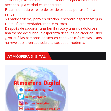
¿Por qué, tras años de fe en el Señor, las personas siguen
pecando? ¡La verdad es impactante!
El camino hacia el reino de los cielos pasa por una única
senda.
Su padre falleció, pero en oración, encontró esperanza: "¡Oh
Dios! Tú eres verdaderamente mi roca".
Después de soportar una familia rota y una vida dolorosa,
finalmente descubrió la esperanza después de creer en Dios.
¿Por qué las personas se sienten cada vez más vacías? Dios
ha revelado la verdad sobre la sociedad moderna.
ATMÓSFERA DIGITAL