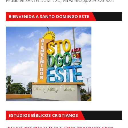
Pedido en SANTO DOMINGO, vía whatsapp: 809-323-3251
BIENVENIDA A SANTO DOMINGO ESTE
ESTUDIOS BÍBLICOS CRISTIANOS