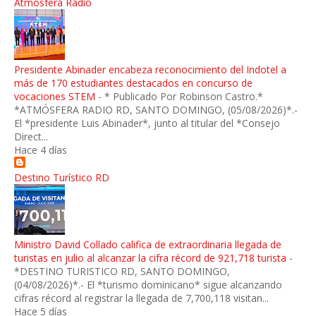
Atmósfera Radio
Presidente Abinader encabeza reconocimiento del Indotel a
más de 170 estudiantes destacados en concurso de
vocaciones STEM
-
* Publicado Por Robinson Castro.*
*ATMÓSFERA RADIO RD, SANTO DOMINGO, (05/08/2026)*.-
El *presidente Luis Abinader*, junto al titular del *Consejo
Direct...
Hace 4 días
Destino Turístico RD
Ministro David Collado califica de extraordinaria llegada de
turistas en julio al alcanzar la cifra récord de 921,718 turista
-
*DESTINO TURISTICO RD, SANTO DOMINGO,
(04/08/2026)*.- El *turismo dominicano* sigue alcanzando
cifras récord al registrar la llegada de 7,700,118 visitan...
Hace 5 días