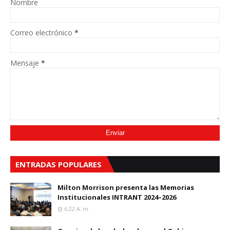
Nombre
Correo electrónico
*
Mensaje
*
ENTRADAS POPULARES
Milton Morrison presenta las Memorias
Institucionales INTRANT 2024–2026
6:22 A. M.