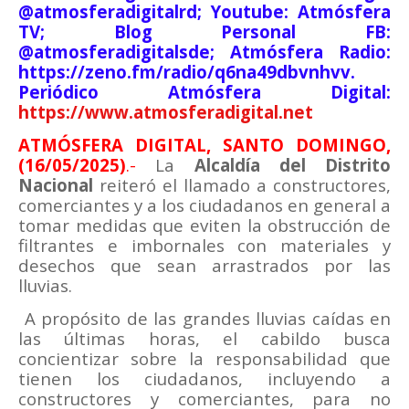
@atmosferadigitalrd; Youtube: Atmósfera
TV; Blog Personal FB:
@atmosferadigitalsde; Atmósfera Radio:
https://zeno.fm/radio/q6na49dbvnhvv.
Periódico Atmósfera Digital:
https://www.atmosferadigital.net
ATMÓSFERA DIGITAL, SANTO DOMINGO,
(16/05/2025)
.-
La
Alcaldía del Distrito
Nacional
reiteró el llamado a constructores,
comerciantes y a los ciudadanos en general a
tomar medidas que eviten la obstrucción de
filtrantes e imbornales con materiales y
desechos que sean arrastrados por las
lluvias.
A propósito de las grandes lluvias caídas en
las últimas horas, el cabildo busca
concientizar sobre la responsabilidad que
tienen los ciudadanos, incluyendo a
constructores y comerciantes, para no