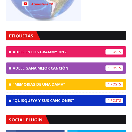
ETIQUETAS
ADELE EN LOS GRAMMY 2012
1
ADELE GANA MEJOR CANCIÓN
1
“MEMORIAS DE UNA DAMA”
1
“QUISQUEYA Y SUS CANCIONES”
1
SOCIAL PLUGIN