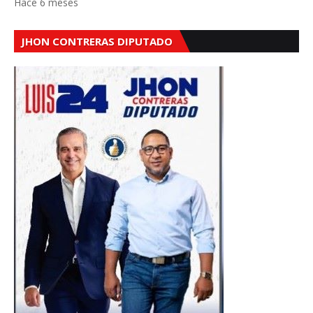
Hace 6 meses
JHON CONTRERAS DIPUTADO