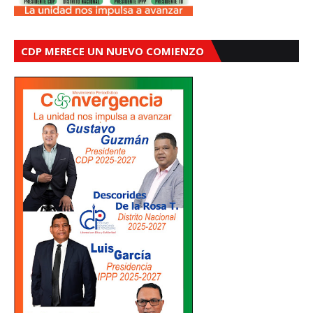
CDP MERECE UN NUEVO COMIENZO