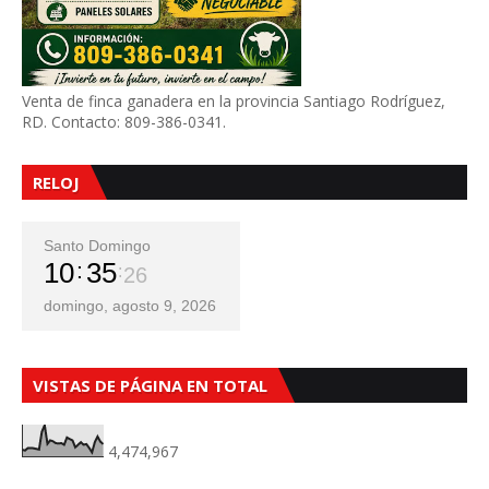
Venta de finca ganadera en la provincia Santiago Rodríguez,
RD. Contacto: 809-386-0341.
RELOJ
Santo Domingo
10
35
27
domingo, agosto 9, 2026
VISTAS DE PÁGINA EN TOTAL
4,474,967