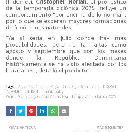
(Indomet),
Cristopher Florián
, el pronóstico
de la temporada ciclónica 2025 incluye un
comportamiento “por encima de lo normal”,
por lo que se esperan mayores formaciones
de fenómenos naturales.
“Ya sí sería en julio donde hay más
probabilidades, pero no tan altas como
agosto y septiembre que son los meses
donde la República Dominicana
históricamente se ha visto afectada por los
huracanes”, detalló el predictor.
Tags:
Alcaldesa Carolina Mejía
Cruz Roja Dominicana
DIGESETT
INDOMET
INTRANT
municipality
Policía Municipal y Ciudad Alternativa
Temporada ciclónica 2025
MÁS ANTIGUA
MÁS RECIENTE