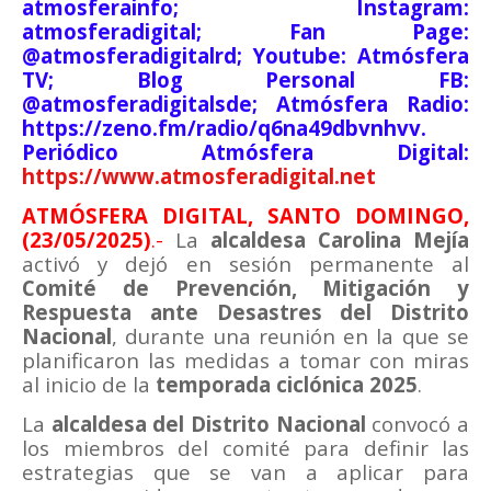
atmosferainfo; Instagram:
atmosferadigital; Fan Page:
@atmosferadigitalrd; Youtube: Atmósfera
TV; Blog Personal FB:
@atmosferadigitalsde; Atmósfera Radio:
https://zeno.fm/radio/q6na49dbvnhvv.
Periódico Atmósfera Digital:
https://www.atmosferadigital.net
ATMÓSFERA DIGITAL, SANTO DOMINGO,
(23/05/2025)
.-
La
alcaldesa Carolina Mejía
activó y dejó en sesión permanente al
Comité de Prevención, Mitigación y
Respuesta ante Desastres del Distrito
Nacional
, durante una reunión en la que se
planificaron las medidas a tomar con miras
al inicio de la
temporada ciclónica 2025
.
La
alcaldesa del Distrito Nacional
convocó a
los miembros del comité para definir las
estrategias que se van a aplicar para