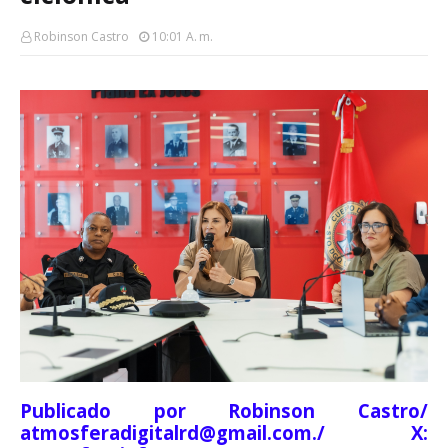
Robinson Castro
10:01 A. M.
Publicado por Robinson Castro/
atmosferadigitalrd@gmail.com./ X: