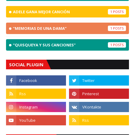
ADELE GANA MEJOR CANCIÓN
1
“MEMORIAS DE UNA DAMA”
1
“QUISQUEYA Y SUS CANCIONES”
1
SOCIAL PLUGIN