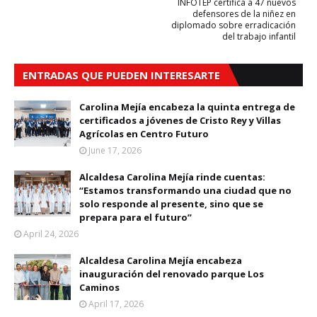
INFOTEP certifica a 47 nuevos
defensores de la niñez en
diplomado sobre erradicación
del trabajo infantil
ENTRADAS QUE PUEDEN INTERESARTE
Carolina Mejía encabeza la quinta entrega de
certificados a jóvenes de Cristo Rey y Villas
Agrícolas en Centro Futuro
June 17, 2026
Alcaldesa Carolina Mejía rinde cuentas:
“Estamos transformando una ciudad que no
solo responde al presente, sino que se
prepara para el futuro”
April 24, 2026
Alcaldesa Carolina Mejía encabeza
inauguración del renovado parque Los
Caminos
April 17, 2026