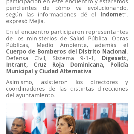
participación en este encuentro y estaremos
pendientes de cómo va evolucionando,
según las informaciones dé el
Indome
t”,
expresó Mejía.
En el encuentro participaron representantes
de los ministerios de Salud Pública, Obras
Públicas, Medio Ambiente, además el
Cuerpo de Bomberos del Distrito Nacional
,
Defensa Civil, Sistema 9-1-1,
Digesett,
Intrant, Cruz Roja Dominicana, Policía
Municipal y Ciudad Alternativa
.
Asimismo, asistieron los directores y
coordinadores de las distintas direcciones
del ayuntamiento.