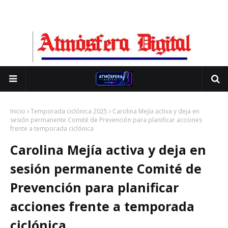
Inicio
Temporada ciclónica 2025
Carolina Mejía activa y deja en
sesión permanente Comité de Prevención para planificar acciones
frente a temporada ciclónica
Carolina Mejía activa y deja en
sesión permanente Comité de
Prevención para planificar
acciones frente a temporada
ciclónica