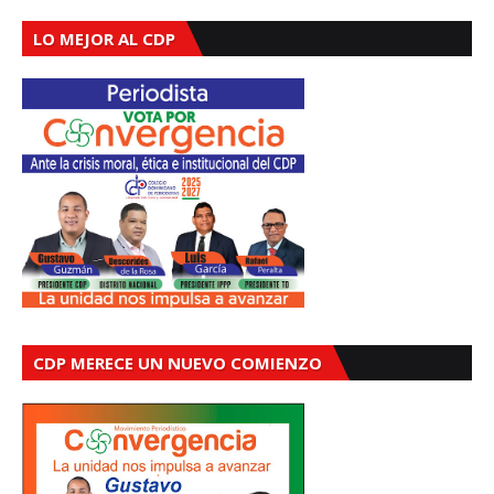
LO MEJOR AL CDP
CDP MERECE UN NUEVO COMIENZO