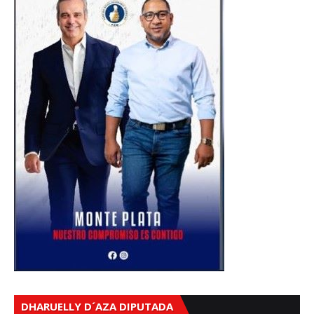
DHARUELLY D´AZA DIPUTADA