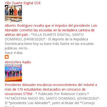
Villa Duarte Digital SDE
Alberto Rodríguez resalta que el impulso del presidente Luis
Abinader convirtió las escuelas en la verdadera cantera de
atletas del país
-
*VILLA DUARTE DIGITAL, SANTO
DOMINGO, (04/08/2026)*.- El deporte de la República
Dominicana tiene hoy su base más fuerte en las escuelas
públicas. Así lo...
Hace 4 días
Atmósfera Radio
Presidente Abinader encabeza reconocimiento del Indotel a
más de 170 estudiantes destacados en concurso de
vocaciones STEM
-
* Publicado Por Robinson Castro.*
*ATMÓSFERA RADIO RD, SANTO DOMINGO, (05/08/2026)*.-
El *presidente Luis Abinader*, junto al titular del *Consejo