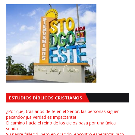
ESTUDIOS BÍBLICOS CRISTIANOS
¿Por qué, tras años de fe en el Señor, las personas siguen
pecando? ¡La verdad es impactante!
El camino hacia el reino de los cielos pasa por una única
senda.
Su padre falleció, pero en oración, encontró esperanza: "¡Oh