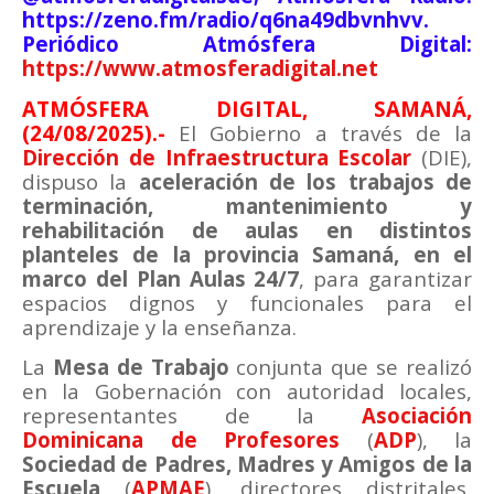
https://zeno.fm/radio/q6na49dbvnhvv.
Periódico Atmósfera Digital:
https://www.atmosferadigital.net
ATMÓSFERA DIGITAL,
SAMANÁ
,
(24/08/2025)
.-
El Gobierno a través de la
Dirección de Infraestructura Escolar
(DIE),
dispuso la
aceleración de los trabajos de
terminación, mantenimiento y
rehabilitación de aulas en distintos
planteles de la provincia Samaná, en el
marco del Plan Aulas 24/7
, para garantizar
espacios dignos y funcionales para el
aprendizaje y la enseñanza.
La
Mesa de Trabajo
conjunta que se realizó
en la Gobernación con autoridad locales,
representantes de la
Asociación
Dominicana de Profesores
(
ADP
), la
Sociedad de Padres, Madres y Amigos de la
Escuela
(
APMAE
), directores distritales,