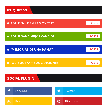
ETIQUETAS
ADELE EN LOS GRAMMY 2012
1
ADELE GANA MEJOR CANCIÓN
1
“MEMORIAS DE UNA DAMA”
1
“QUISQUEYA Y SUS CANCIONES”
1
SOCIAL PLUGIN