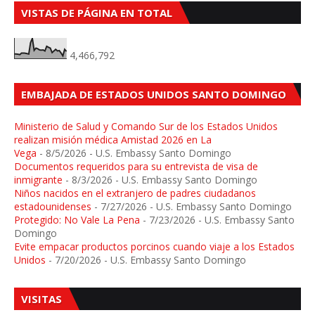
VISTAS DE PÁGINA EN TOTAL
4,466,792
EMBAJADA DE ESTADOS UNIDOS SANTO DOMINGO
Ministerio de Salud y Comando Sur de los Estados Unidos
realizan misión médica Amistad 2026 en La
Vega
- 8/5/2026
- U.S. Embassy Santo Domingo
Documentos requeridos para su entrevista de visa de
inmigrante
- 8/3/2026
- U.S. Embassy Santo Domingo
Niños nacidos en el extranjero de padres ciudadanos
estadounidenses
- 7/27/2026
- U.S. Embassy Santo Domingo
Protegido: No Vale La Pena
- 7/23/2026
- U.S. Embassy Santo
Domingo
Evite empacar productos porcinos cuando viaje a los Estados
Unidos
- 7/20/2026
- U.S. Embassy Santo Domingo
VISITAS