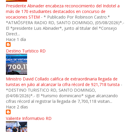
Presidente Abinader encabeza reconocimiento del Indotel a
más de 170 estudiantes destacados en concurso de
vocaciones STEM
-
* Publicado Por Robinson Castro.*
*ATMÓSFERA RADIO RD, SANTO DOMINGO, (05/08/2026)*.-
El *presidente Luis Abinader*, junto al titular del *Consejo
Direct...
Hace 1 día
Destino Turístico RD
Ministro David Collado califica de extraordinaria llegada de
turistas en julio al alcanzar la cifra récord de 921,718 turista
-
*DESTINO TURISTICO RD, SANTO DOMINGO,
(04/08/2026)*.- El *turismo dominicano* sigue alcanzando
cifras récord al registrar la llegada de 7,700,118 visitan...
Hace 2 días
Valiente Informativo RD