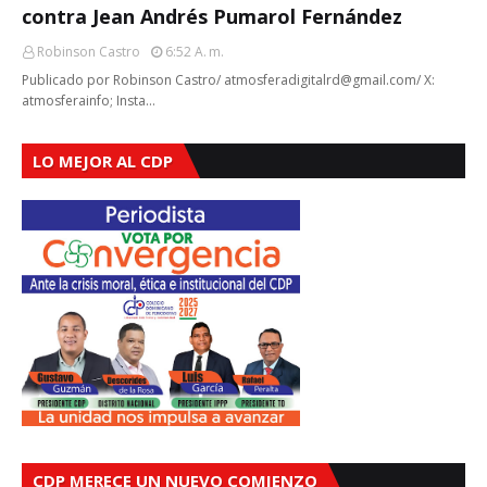
contra Jean Andrés Pumarol Fernández
Robinson Castro
6:52 A. M.
Publicado por Robinson Castro/ atmosferadigitalrd@gmail.com/ X:
atmosferainfo; Insta…
LO MEJOR AL CDP
CDP MERECE UN NUEVO COMIENZO