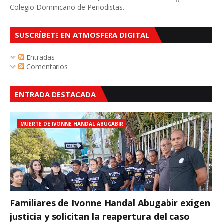
Colegio Dominicano de Periodistas.
SUSCRÍBETE EN ATMOSFERA DIGITAL
Entradas
Comentarios
ENTRADA DESTACADA
MUERTE DE IVONNE HANDAL ABUGABIR
Familiares de Ivonne Handal Abugabir exigen
justicia y solicitan la reapertura del caso