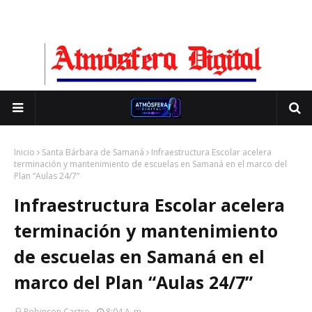
Inicio
Santa Bárbara de Samaná
Infraestructura Escolar acelera
terminación y mantenimiento de escuelas en Samaná en el marco del
Plan “Aulas 24/7”
Infraestructura Escolar acelera
terminación y mantenimiento
de escuelas en Samaná en el
marco del Plan “Aulas 24/7”
Robinson Castro
8:04 A. M.