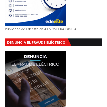
Publicidad de Edeeste en ATMÓSFERA DIGITAL
DENUNCIA EL FRAUDE ELÉCTRICO