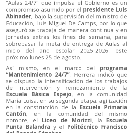
“Aulas 24/7” que impulsa el Gobierno es un
compromiso asumido por el
presidente Luis
Abinader
, bajo la supervisión del ministro de
Educación, Luis Miguel De Camps, por lo que
aseguró se trabaja de manera continua y en
jornadas extras los fines de semana, para
sobrepasar la meta de entrega de Aulas al
inicio del año escolar 2025-2026, este
próximo lunes 25 de agosto.
Así mismo, en el marco del
programa
“Mantenimiento 24/7”
, Herrera indicó que
se dispuso la intensificación de los trabajos
de intervención y remozamiento de la
Escuela Básica Espejo
, en la comunidad
María Luisa, en su segunda etapa, agilización
en la construcción de la
Escuela Primaria
Cantón
, en la comunidad del mismo
nombre, el
Liceo de Morizzi
, la
Escuela
Punta Balandra
y el
Politécnico Francisco