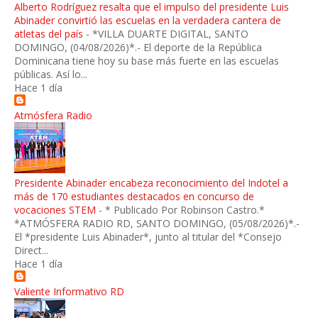
Alberto Rodríguez resalta que el impulso del presidente Luis
Abinader convirtió las escuelas en la verdadera cantera de
atletas del país
-
*VILLA DUARTE DIGITAL, SANTO
DOMINGO, (04/08/2026)*.- El deporte de la República
Dominicana tiene hoy su base más fuerte en las escuelas
públicas. Así lo...
Hace 1 día
Atmósfera Radio
Presidente Abinader encabeza reconocimiento del Indotel a
más de 170 estudiantes destacados en concurso de
vocaciones STEM
-
* Publicado Por Robinson Castro.*
*ATMÓSFERA RADIO RD, SANTO DOMINGO, (05/08/2026)*.-
El *presidente Luis Abinader*, junto al titular del *Consejo
Direct...
Hace 1 día
Valiente Informativo RD