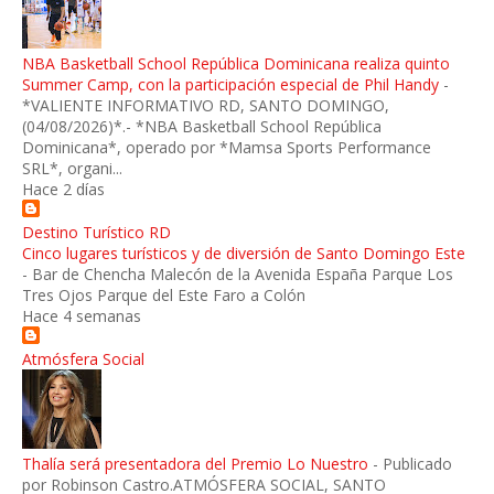
NBA Basketball School República Dominicana realiza quinto
Summer Camp, con la participación especial de Phil Handy
-
*VALIENTE INFORMATIVO RD, SANTO DOMINGO,
(04/08/2026)*.- *NBA Basketball School República
Dominicana*, operado por *Mamsa Sports Performance
SRL*, organi...
Hace 2 días
Destino Turístico RD
Cinco lugares turísticos y de diversión de Santo Domingo Este
-
Bar de Chencha Malecón de la Avenida España Parque Los
Tres Ojos Parque del Este Faro a Colón
Hace 4 semanas
Atmósfera Social
Thalía será presentadora del Premio Lo Nuestro
-
Publicado
por Robinson Castro.ATMÓSFERA SOCIAL, SANTO