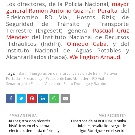
Los directores, de la Policía Nacional,
mayor
general Ramón Antonio Guzmán Peralta
; del
Fideicomiso RD Vial, Hostos Rizik; de
Seguridad de Tránsito y Transporte
Terrestre (Digesett), general
Pascual Cruz
Méndez
; del Instituto Nacional de Recursos
Hidráulicos (Indrhi),
Olmedo Caba
, y del
Instituto Nacional de Aguas Potables y
Alcantarillados (Inapa),
Wellington Arnaud
.
Tags:
Baní
Inauguración de la circunvalación de Baní
Peravia
Portada
Presidency
Presidente Luis Abinader
RD Vial
Senador Julito Fulcar
Viaje entre Santo Domingo y Barahona
MÁS ANTIGUA
MÁS RECIENTE
RD registra dos récords
Directora de AERODOM, Mónika
históricos en el sistema
Infante, resalta liderazgo de
eléctrico: demanda máxima y
Igor Rodríguez en el sector