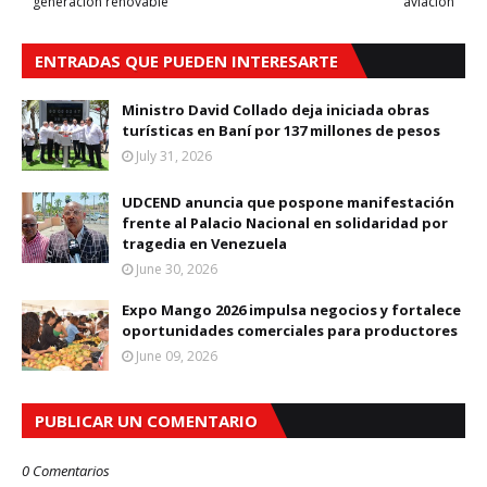
generación renovable
aviación
ENTRADAS QUE PUEDEN INTERESARTE
Ministro David Collado deja iniciada obras
turísticas en Baní por 137 millones de pesos
July 31, 2026
UDCEND anuncia que pospone manifestación
frente al Palacio Nacional en solidaridad por
tragedia en Venezuela
June 30, 2026
Expo Mango 2026 impulsa negocios y fortalece
oportunidades comerciales para productores
June 09, 2026
PUBLICAR UN COMENTARIO
0 Comentarios