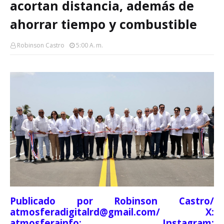
acortan distancia, además de
ahorrar tiempo y combustible
Robinson Castro
5:00 A. M.
Publicado por Robinson Castro/
atmosferadigitalrd@gmail.com/ X:
atmosferainfo; Instagram: