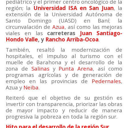
pediátrico y el primer centro oncológico de la
región; la
Universidad ISA en San Juan
, la
extensión de la Universidad Autónoma de
Santo Domingo (UASD) en Baní; la
circunvalación de
Azua
, así como las mejoras
viales en las
carreteras
Juan Santiago-
Hondo Valle
, y
Rancho Arriba-Ocoa
.
También, resaltó la modernización de
hospitales, el impulso al turismo con el
muelle de Barahona y el desarrollo de la
zona de
Salinas
y
Punta Arena
, así como
programas agrícolas y de generación de
empleo en las provincias de
Pedernales
,
Azua y
Neiba
.
Reiteró que el objetivo de su gestión es
invertir con transparencia, priorizar las obras
de mayor impacto y reducir de manera
progresiva la pobreza en toda la región sur.
Hito para el desarrollo de la región Sur