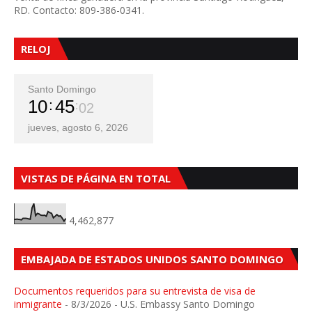
RD. Contacto: 809-386-0341.
RELOJ
Santo Domingo
10
45
04
jueves, agosto 6, 2026
VISTAS DE PÁGINA EN TOTAL
4,462,877
EMBAJADA DE ESTADOS UNIDOS SANTO DOMINGO
Documentos requeridos para su entrevista de visa de
inmigrante
- 8/3/2026
- U.S. Embassy Santo Domingo