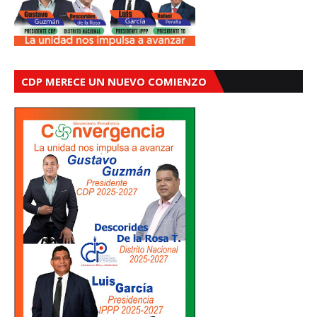
CDP MERECE UN NUEVO COMIENZO