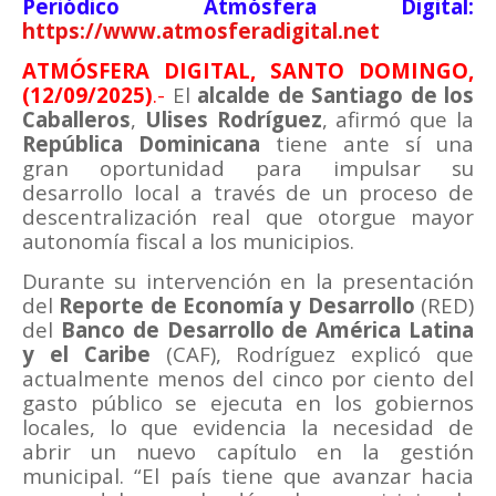
Periódico Atmósfera Digital:
https://www.atmosferadigital.net
ATMÓSFERA DIGITAL, SANTO DOMINGO,
(12/09/2025)
.-
El
alcalde de Santiago de los
Caballeros
,
Ulises Rodríguez
, afirmó que la
República Dominicana
tiene ante sí una
gran oportunidad para impulsar su
desarrollo local a través de un proceso de
descentralización real que otorgue mayor
autonomía fiscal a los municipios.
Durante su intervención en la presentación
del
Reporte de Economía y Desarrollo
(RED)
del
Banco de Desarrollo de América Latina
y el Caribe
(CAF), Rodríguez explicó que
actualmente menos del cinco por ciento del
gasto público se ejecuta en los gobiernos
locales, lo que evidencia la necesidad de
abrir un nuevo capítulo en la gestión
municipal. “El país tiene que avanzar hacia