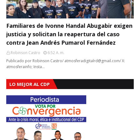
Familiares de Ivonne Handal Abugabir exigen
justicia y solicitan la reapertura del caso
contra Jean Andrés Pumarol Fernández
Robinson Castro
6:52 A. M.
Publicado por Robinson Castro/ atmosferadigitalrd@gmail.com/ X:
atmosferainfo; Insta…
LO MEJOR AL CDP