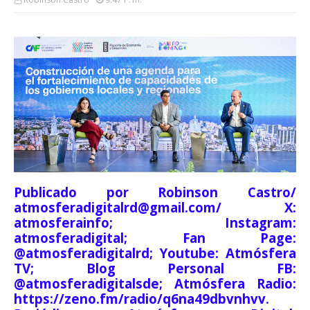
Publicado por Robinson Castro/
atmosferadigitalrd@gmail.com/ X:
atmosferainfo; Instagram:
atmosferadigital; Fan Page:
@atmosferadigitalrd; Youtube: Atmósfera
TV; Blog Personal FB:
@atmosferadigitalsde; Atmósfera Radio:
https://zeno.fm/radio/q6na49dbvnhvv.