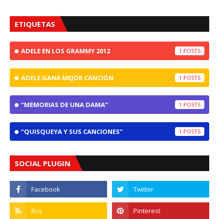
ETIQUETAS
ADELE EN LOS GRAMMY 2012
1
ADELE GANA MEJOR CANCIÓN
1
“MEMORIAS DE UNA DAMA”
1
“QUISQUEYA Y SUS CANCIONES”
1
SOCIAL PLUGIN