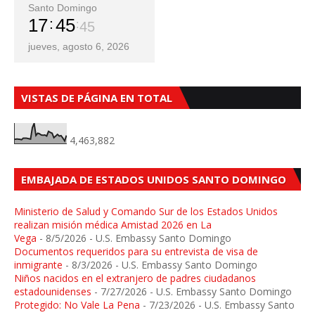
Santo Domingo
17
45
47
jueves, agosto 6, 2026
VISTAS DE PÁGINA EN TOTAL
4,463,882
EMBAJADA DE ESTADOS UNIDOS SANTO DOMINGO
Ministerio de Salud y Comando Sur de los Estados Unidos
realizan misión médica Amistad 2026 en La
Vega
- 8/5/2026
- U.S. Embassy Santo Domingo
Documentos requeridos para su entrevista de visa de
inmigrante
- 8/3/2026
- U.S. Embassy Santo Domingo
Niños nacidos en el extranjero de padres ciudadanos
estadounidenses
- 7/27/2026
- U.S. Embassy Santo Domingo
Protegido: No Vale La Pena
- 7/23/2026
- U.S. Embassy Santo