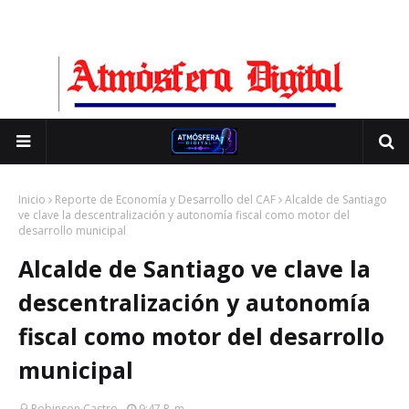
Inicio
Reporte de Economía y Desarrollo del CAF
Alcalde de Santiago
ve clave la descentralización y autonomía fiscal como motor del
desarrollo municipal
Alcalde de Santiago ve clave la
descentralización y autonomía
fiscal como motor del desarrollo
municipal
Robinson Castro
9:47 P. M.