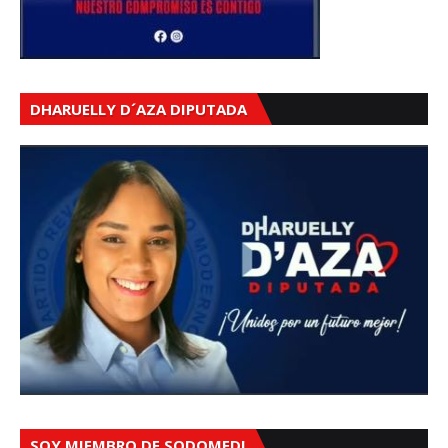
DHARUELLY D´AZA DIPUTADA
SOY MIEMBRO DE SODOMEDI