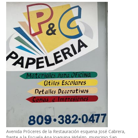
Avenida Próceres de la Restauración esquena José Cabrera,
frente a la Escuela Ana Joaquina Hidalgo, municipio San