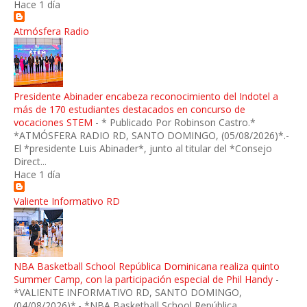
Hace 1 día
Atmósfera Radio
Presidente Abinader encabeza reconocimiento del Indotel a
más de 170 estudiantes destacados en concurso de
vocaciones STEM
-
* Publicado Por Robinson Castro.*
*ATMÓSFERA RADIO RD, SANTO DOMINGO, (05/08/2026)*.-
El *presidente Luis Abinader*, junto al titular del *Consejo
Direct...
Hace 1 día
Valiente Informativo RD
NBA Basketball School República Dominicana realiza quinto
Summer Camp, con la participación especial de Phil Handy
-
*VALIENTE INFORMATIVO RD, SANTO DOMINGO,
(04/08/2026)*.- *NBA Basketball School República