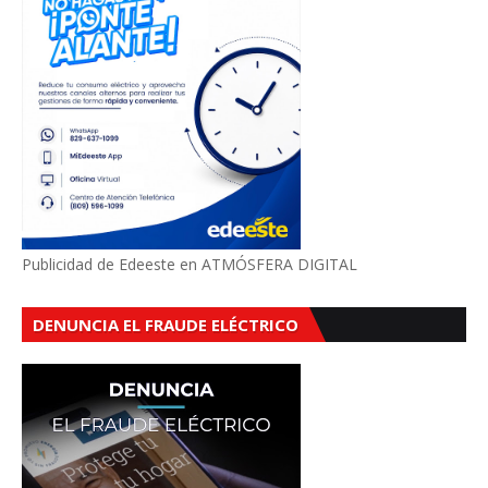
Publicidad de Edeeste en ATMÓSFERA DIGITAL
DENUNCIA EL FRAUDE ELÉCTRICO