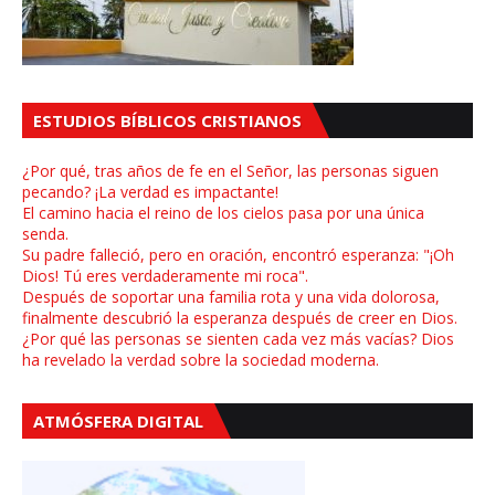
ESTUDIOS BÍBLICOS CRISTIANOS
¿Por qué, tras años de fe en el Señor, las personas siguen
pecando? ¡La verdad es impactante!
El camino hacia el reino de los cielos pasa por una única
senda.
Su padre falleció, pero en oración, encontró esperanza: "¡Oh
Dios! Tú eres verdaderamente mi roca".
Después de soportar una familia rota y una vida dolorosa,
finalmente descubrió la esperanza después de creer en Dios.
¿Por qué las personas se sienten cada vez más vacías? Dios
ha revelado la verdad sobre la sociedad moderna.
ATMÓSFERA DIGITAL