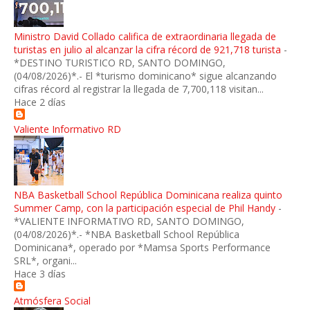
Ministro David Collado califica de extraordinaria llegada de
turistas en julio al alcanzar la cifra récord de 921,718 turista
-
*DESTINO TURISTICO RD, SANTO DOMINGO,
(04/08/2026)*.- El *turismo dominicano* sigue alcanzando
cifras récord al registrar la llegada de 7,700,118 visitan...
Hace 2 días
Valiente Informativo RD
NBA Basketball School República Dominicana realiza quinto
Summer Camp, con la participación especial de Phil Handy
-
*VALIENTE INFORMATIVO RD, SANTO DOMINGO,
(04/08/2026)*.- *NBA Basketball School República
Dominicana*, operado por *Mamsa Sports Performance
SRL*, organi...
Hace 3 días
Atmósfera Social