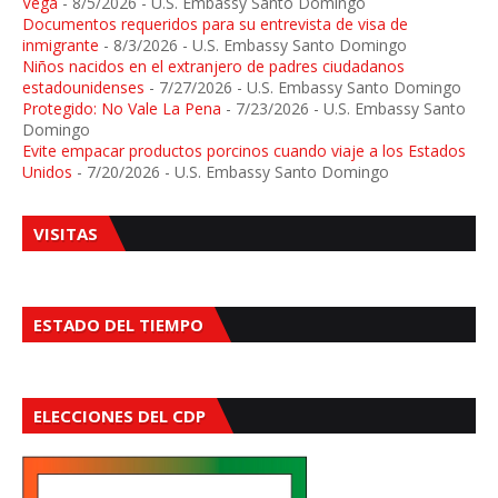
Vega
- 8/5/2026
- U.S. Embassy Santo Domingo
Documentos requeridos para su entrevista de visa de
inmigrante
- 8/3/2026
- U.S. Embassy Santo Domingo
Niños nacidos en el extranjero de padres ciudadanos
estadounidenses
- 7/27/2026
- U.S. Embassy Santo Domingo
Protegido: No Vale La Pena
- 7/23/2026
- U.S. Embassy Santo
Domingo
Evite empacar productos porcinos cuando viaje a los Estados
Unidos
- 7/20/2026
- U.S. Embassy Santo Domingo
VISITAS
ESTADO DEL TIEMPO
ELECCIONES DEL CDP