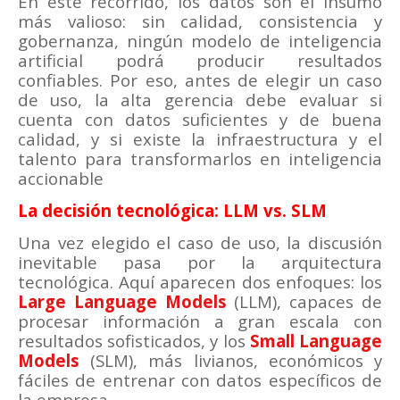
En este recorrido, los datos son el insumo
más valioso: sin calidad, consistencia y
gobernanza, ningún modelo de inteligencia
artificial podrá producir resultados
confiables. Por eso, antes de elegir un caso
de uso, la alta gerencia debe evaluar si
cuenta con datos suficientes y de buena
calidad, y si existe la infraestructura y el
talento para transformarlos en inteligencia
accionable
La decisión tecnológica: LLM vs. SLM
Una vez elegido el caso de uso, la discusión
inevitable pasa por la arquitectura
tecnológica. Aquí aparecen dos enfoques: los
Large Language Models
(LLM), capaces de
procesar información a gran escala con
resultados sofisticados, y los
Small Language
Models
(SLM), más livianos, económicos y
fáciles de entrenar con datos específicos de
la empresa.