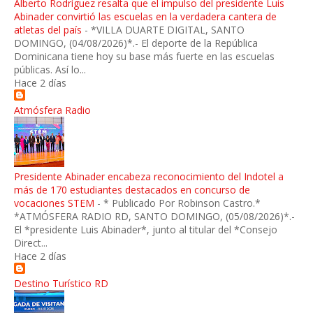
Alberto Rodríguez resalta que el impulso del presidente Luis
Abinader convirtió las escuelas en la verdadera cantera de
atletas del país
-
*VILLA DUARTE DIGITAL, SANTO
DOMINGO, (04/08/2026)*.- El deporte de la República
Dominicana tiene hoy su base más fuerte en las escuelas
públicas. Así lo...
Hace 2 días
Atmósfera Radio
Presidente Abinader encabeza reconocimiento del Indotel a
más de 170 estudiantes destacados en concurso de
vocaciones STEM
-
* Publicado Por Robinson Castro.*
*ATMÓSFERA RADIO RD, SANTO DOMINGO, (05/08/2026)*.-
El *presidente Luis Abinader*, junto al titular del *Consejo
Direct...
Hace 2 días
Destino Turístico RD