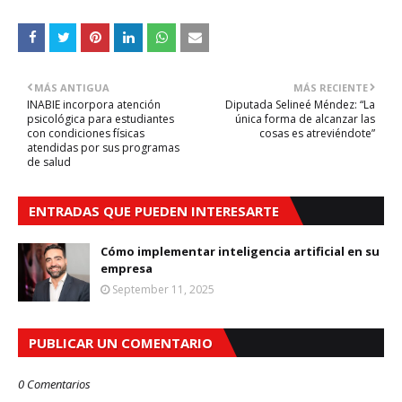
MÁS ANTIGUA
MÁS RECIENTE
INABIE incorpora atención
Diputada Selineé Méndez: “La
psicológica para estudiantes
única forma de alcanzar las
con condiciones físicas
cosas es atreviéndote”
atendidas por sus programas
de salud
ENTRADAS QUE PUEDEN INTERESARTE
Cómo implementar inteligencia artificial en su
empresa
September 11, 2025
PUBLICAR UN COMENTARIO
0 Comentarios