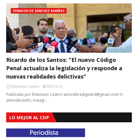
SENADOR DE SÁNCHEZ RAMÍREZ
Ricardo de los Santos: "El nuevo Código
Penal actualiza la legislación y responde a
nuevas realidades delictivas"
Robinson Castro
9:53 A. M.
Publicado por Robinson Castro/ atmosferadigitalrd@gmail.com/ X:
atmosferainfo; Instagr…
LO MEJOR AL CDP