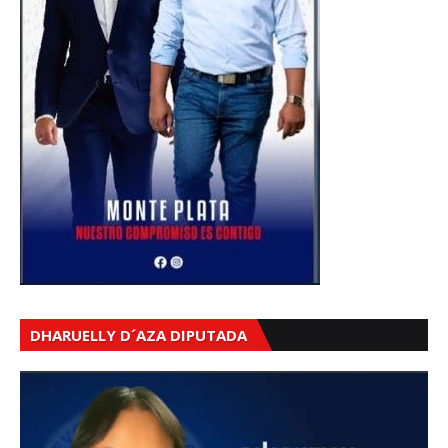
DHARUELLY D´AZA DIPUTADA