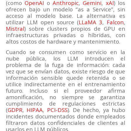
(como
OpenAI
o
Anthropic
,
Gemini
,
xAI
) los
ofrecen bajo un modelo “as a Service”, sin
acceso al modelo base. La alternativa es
utilizar LLM open source (
LLaMA 3
,
Falcon
,
Mistral
) sobre clusters propios de GPU en
infraestructuras privadas o híbridas, con
altos costos de hardware y mantenimiento.
Cuando se consumen como servicio en la
nube pública, los LLM introducen el
problema de la fuga de información: cada
vez que se envían datos, existe riesgo de que
información sensible quede retenida o se
utilice indirectamente en el entrenamiento
futuro. Incluso si el proveedor afirma
amonificación, no siempre se garantiza
cumplimiento de regulaciones estrictas
(
GDPR
,
HIPAA
,
PCI-DSS
). De hecho, ya hubo
incidentes documentados donde empleados
filtraron datos confidenciales de clientes al
usarlos en LLM públicos.