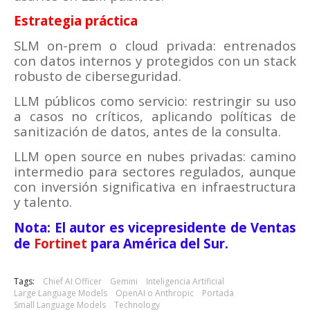
Estrategia práctica
SLM on-prem o cloud privada: entrenados
con datos internos y protegidos con un stack
robusto de ciberseguridad.
LLM públicos como servicio: restringir su uso
a casos no críticos, aplicando políticas de
sanitización de datos, antes de la consulta.
LLM open source en nubes privadas: camino
intermedio para sectores regulados, aunque
con inversión significativa en infraestructura
y talento.
Nota: El autor es
vicepresidente de Ventas
de
Fortinet
para América del Sur.
Tags:
Chief AI Officer
Gemini
Inteligencia Artificial
Large Language Models
OpenAI o Anthropic
Portada
Small Language Models
Technology