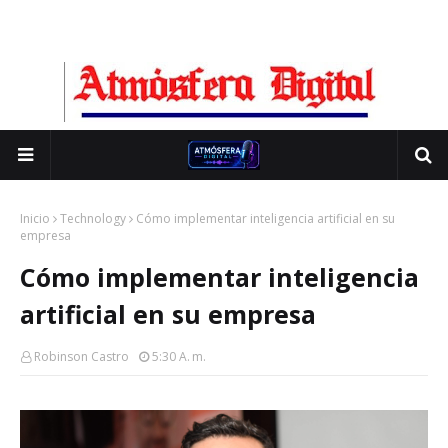
Inicio
Technology
Cómo implementar inteligencia artificial en su
empresa
Cómo implementar inteligencia
artificial en su empresa
Robinson Castro
5:30 A. M.