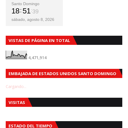
Santo Domingo
18
51
41
sábado, agosto 8, 2026
VISTAS DE PÁGINA EN TOTAL
4,471,914
EMBAJADA DE ESTADOS UNIDOS SANTO DOMINGO
Cargando...
VISITAS
ESTADO DEL TIEMPO