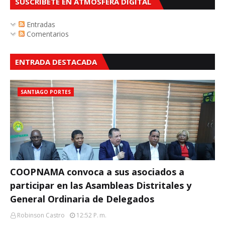
SUSCRÍBETE EN ATMOSFERA DIGITAL
Entradas
Comentarios
ENTRADA DESTACADA
SANTIAGO PORTES
COOPNAMA convoca a sus asociados a
participar en las Asambleas Distritales y
General Ordinaria de Delegados
Robinson Castro
12:52 P. M.