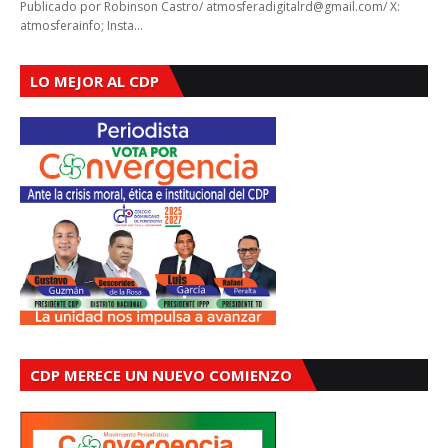
Publicado por Robinson Castro/ atmosferadigitalrd@gmail.com/ X:
atmosferainfo; Insta…
LO MEJOR AL CDP
CDP MERECE UN NUEVO COMIENZO