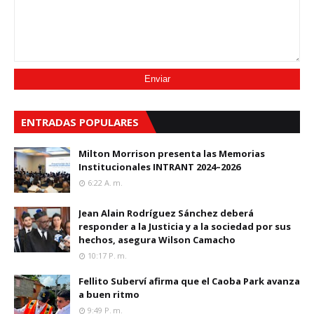
ENTRADAS POPULARES
Milton Morrison presenta las Memorias
Institucionales INTRANT 2024–2026
6:22 A. M.
Jean Alain Rodríguez Sánchez deberá
responder a la Justicia y a la sociedad por sus
hechos, asegura Wilson Camacho
10:17 P. M.
Fellito Suberví afirma que el Caoba Park avanza
a buen ritmo
9:49 P. M.