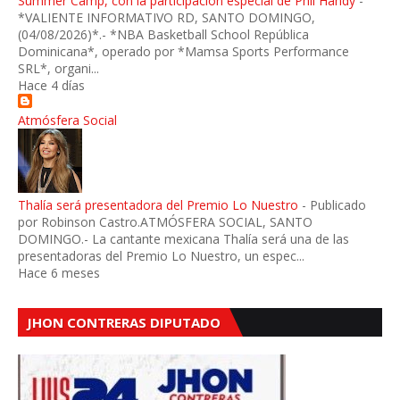
Summer Camp, con la participación especial de Phil Handy
-
*VALIENTE INFORMATIVO RD, SANTO DOMINGO,
(04/08/2026)*.- *NBA Basketball School República
Dominicana*, operado por *Mamsa Sports Performance
SRL*, organi...
Hace 4 días
Atmósfera Social
Thalía será presentadora del Premio Lo Nuestro
-
Publicado
por Robinson Castro.ATMÓSFERA SOCIAL, SANTO
DOMINGO.- La cantante mexicana Thalía será una de las
presentadoras del Premio Lo Nuestro, un espec...
Hace 6 meses
JHON CONTRERAS DIPUTADO