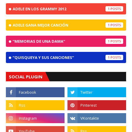
ADELE EN LOS GRAMMY 2012
1
ADELE GANA MEJOR CANCIÓN
1
“MEMORIAS DE UNA DAMA”
1
“QUISQUEYA Y SUS CANCIONES”
1
SOCIAL PLUGIN