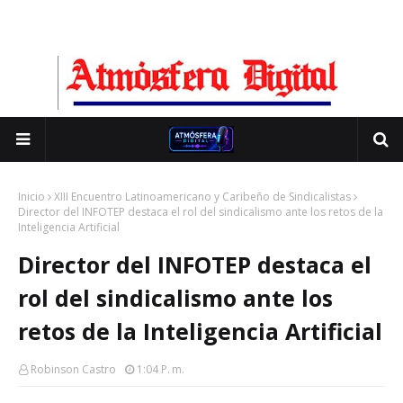
Inicio
XIII Encuentro Latinoamericano y Caribeño de Sindicalistas
Director del INFOTEP destaca el rol del sindicalismo ante los retos de la
Inteligencia Artificial
Director del INFOTEP destaca el
rol del sindicalismo ante los
retos de la Inteligencia Artificial
Robinson Castro
1:04 P. M.