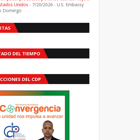
Estados Unidos
- 7/20/2026
- U.S. Embassy
o Domingo
SITAS
TADO DEL TIEMPO
ECCIONES DEL CDP