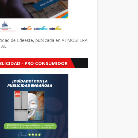
icidad de Edeeste, publicada en ATMÓSFERA
TAL
BLICIDAD - PRO CONSUMIDOR