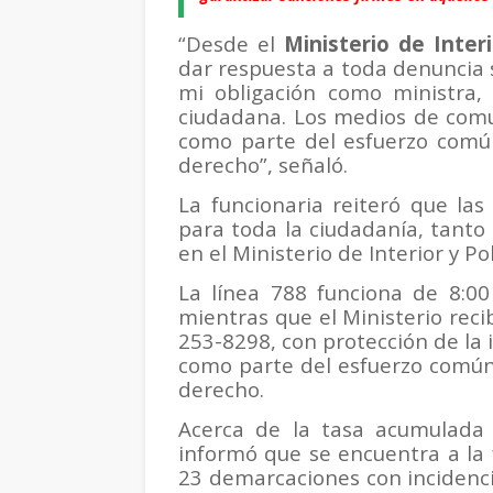
“Desde el
Ministerio de Inter
dar respuesta a toda denuncia s
mi obligación como ministra,
ciudadana. Los medios de comun
como parte del esfuerzo común 
derecho”, señaló.
La funcionaria reiteró que la
para toda la ciudadanía, tanto 
en el Ministerio de Interior y Pol
La línea 788 funciona de 8:00 
mientras que el Ministerio reci
253-8298, con protección de la
como parte del esfuerzo común p
derecho.
Acerca de la tasa acumulada 
informó que se encuentra a la 
23 demarcaciones con incidenci