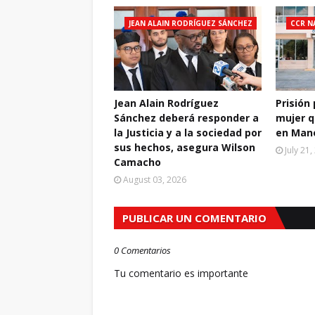
JEAN ALAIN RODRÍGUEZ SÁNCHEZ
CCR N
Jean Alain Rodríguez
Prisión
Sánchez deberá responder a
mujer q
la Justicia y a la sociedad por
en Man
sus hechos, asegura Wilson
July 21
Camacho
August 03, 2026
PUBLICAR UN COMENTARIO
0 Comentarios
Tu comentario es importante