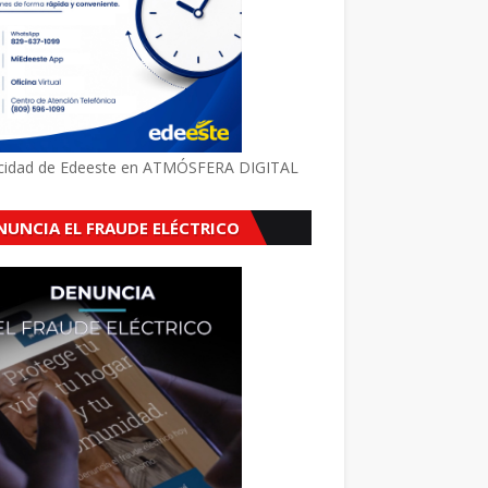
icidad de Edeeste en ATMÓSFERA DIGITAL
NUNCIA EL FRAUDE ELÉCTRICO