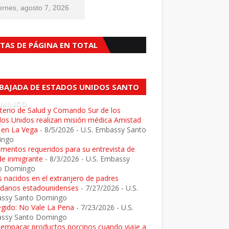
ernes, agosto 7, 2026
STAS DE PÁGINA EN TOTAL
BAJADA DE ESTADOS UNIDOS SANTO
MINGO
terio de Salud y Comando Sur de los
dos Unidos realizan misión médica Amistad
 en La Vega
- 8/5/2026
- U.S. Embassy Santo
ingo
mentos requeridos para su entrevista de
de inmigrante
- 8/3/2026
- U.S. Embassy
o Domingo
 nacidos en el extranjero de padres
adanos estadounidenses
- 7/27/2026
- U.S.
ssy Santo Domingo
egido: No Vale La Pena
- 7/23/2026
- U.S.
ssy Santo Domingo
e empacar productos porcinos cuando viaje a