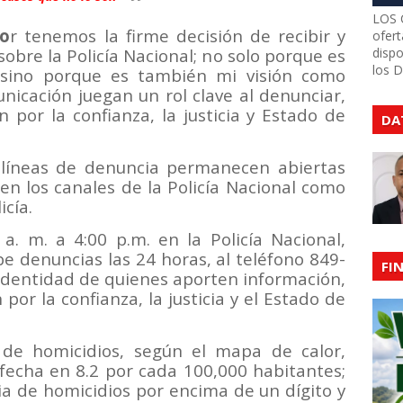
LOS 
io
r tenemos la firme decisión de recibir y
ofert
obre la Policía Nacional; no solo porque es
dispo
los 
 sino porque es también mi visión como
icación juegan un rol clave al denunciar,
por la confianza, la justicia y Estado de
DA
s líneas de denuncia permanecen abiertas
en los canales de la Policía Nacional como
icía.
a. m. a 4:00 p.m. en la Policía Nacional,
be denuncias las 24 horas, al teléfono 849-
FI
 identidad de quienes aporten información,
or la confianza, la justicia y el Estado de
de homicidios, según el mapa de calor,
fecha en 8.2 por cada 100,000 habitantes;
a de homicidios por encima de un dígito y