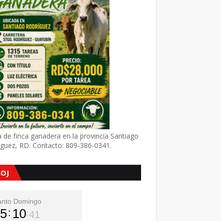
 de finca ganadera en la provincia Santiago
íguez, RD. Contacto: 809-386-0341.
LOJ
anto Domingo
5
10
42