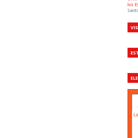
los 
Sant
VI
ES
EL