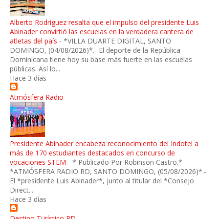
Alberto Rodríguez resalta que el impulso del presidente Luis
Abinader convirtió las escuelas en la verdadera cantera de
atletas del país
-
*VILLA DUARTE DIGITAL, SANTO
DOMINGO, (04/08/2026)*.- El deporte de la República
Dominicana tiene hoy su base más fuerte en las escuelas
públicas. Así lo...
Hace 3 días
Atmósfera Radio
Presidente Abinader encabeza reconocimiento del Indotel a
más de 170 estudiantes destacados en concurso de
vocaciones STEM
-
* Publicado Por Robinson Castro.*
*ATMÓSFERA RADIO RD, SANTO DOMINGO, (05/08/2026)*.-
El *presidente Luis Abinader*, junto al titular del *Consejo
Direct...
Hace 3 días
Destino Turístico RD