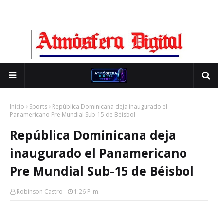
Inicio
Sports
República Dominicana deja inaugurado el
Panamericano Pre Mundial Sub-15 de Béisbol
República Dominicana deja
inaugurado el Panamericano
Pre Mundial Sub-15 de Béisbol
Robinson Castro
1:26 P. M.