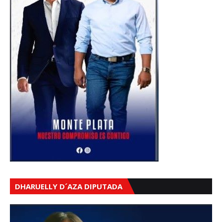
DHARUELLY D´AZA DIPUTADA