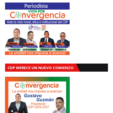
CDP MERECE UN NUEVO COMIENZO