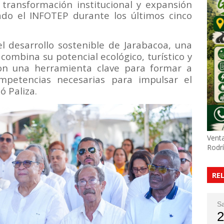
transformación institucional y expansión
ado el INFOTEP durante los últimos cinco
el desarrollo sostenible de Jarabacoa, una
ombina su potencial ecológico, turístico y
con una herramienta clave para formar a
mpetencias necesarias para impulsar el
ó Paliza.
Venta
Rodr
RE
S
2