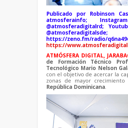
Publicado por Robinson Cas
atmosferainfo; Instagr
@atmosferadigitalrd; Youtu
@atmosferadigita
https://zeno.fm/radio/q6na4
https://www.atmosferadigital
ATMÓSFERA DIGITAL, JARABAC
de Formación Técnico Prof
Tecnológico Mario Nelson Ga
con el objetivo de acercar la ca
zonas de mayor crecimiento e
República Dominicana
.