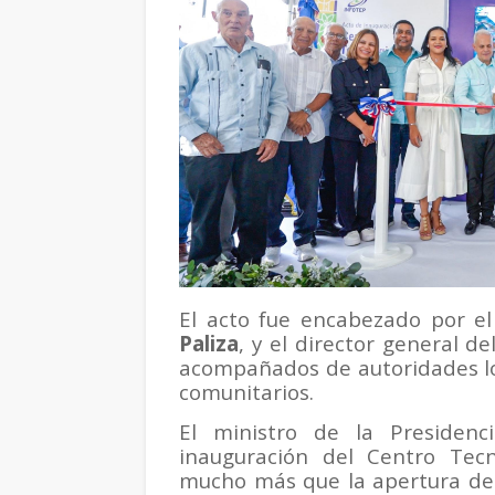
El acto fue encabezado por el
Paliza
, y el director general d
acompañados de autoridades loc
comunitarios.
El ministro de la Presidenc
inauguración del Centro Tec
mucho más que la apertura de u