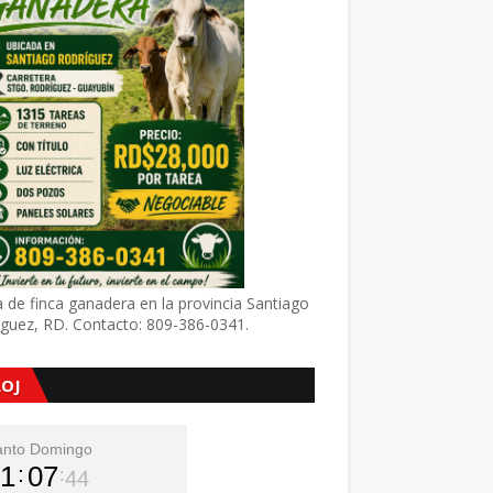
 de finca ganadera en la provincia Santiago
íguez, RD. Contacto: 809-386-0341.
LOJ
anto Domingo
1
07
46