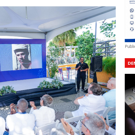
Publ
DE