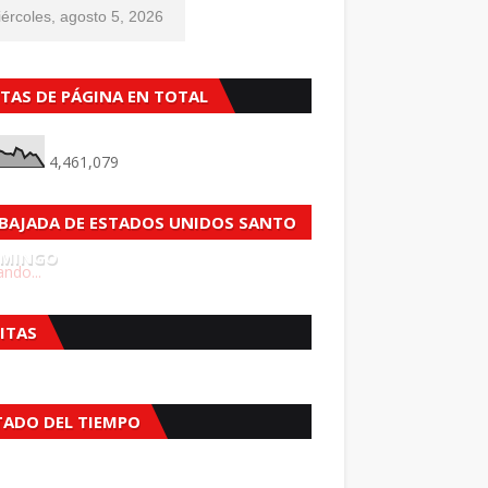
ércoles, agosto 5, 2026
STAS DE PÁGINA EN TOTAL
4,461,079
BAJADA DE ESTADOS UNIDOS SANTO
MINGO
ndo...
SITAS
TADO DEL TIEMPO