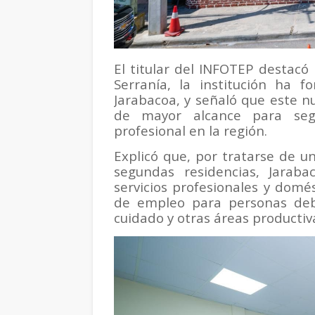
El titular del INFOTEP destac
Serranía, la institución ha
Jarabacoa, y señaló que este n
de mayor alcance para segu
profesional en la región.
Explicó que, por tratarse de u
segundas residencias, Jara
servicios profesionales y domé
de empleo para personas deb
cuidado y otras áreas productiv