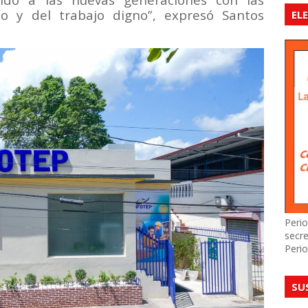
o y del trabajo digno”, expresó Santos
EL
Perio
secre
Perio
SU