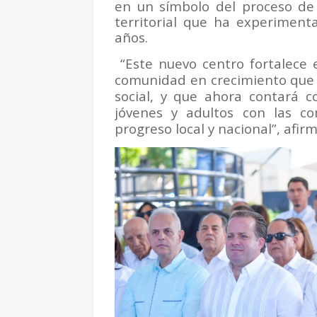
en un símbolo del proceso de 
territorial que ha experiment
años.
“Este nuevo centro fortalece 
comunidad en crecimiento que c
social, y que ahora contará 
jóvenes y adultos con las co
progreso local y nacional”, afirm