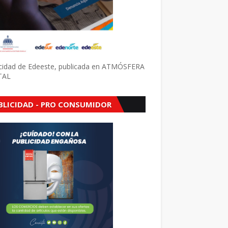
icidad de Edeeste, publicada en ATMÓSFERA
TAL
BLICIDAD - PRO CONSUMIDOR