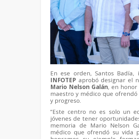
En ese orden, Santos Badía,
INFOTEP
aprobó designar el 
Mario Nelson Galán
, en honor
maestro y médico que ofrendó su
y progreso.
“Este centro no es solo un ed
jóvenes de tener oportunidades
memoria de Mario Nelson Ga
médico que ofrendó su vida po
honramos su ejemplo forman