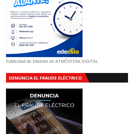
Publicidad de Edeeste en ATMÓSFERA DIGITAL
DENUNCIA EL FRAUDE ELÉCTRICO