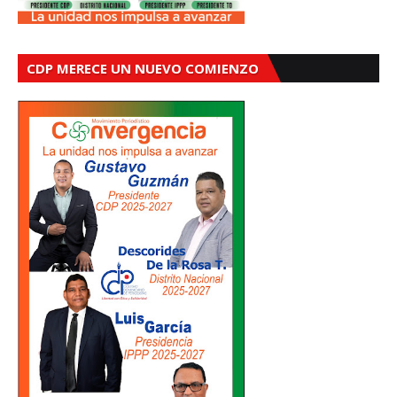
CDP MERECE UN NUEVO COMIENZO