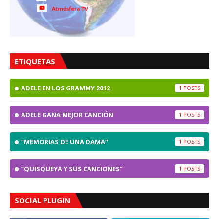
ETIQUETAS
ADELE EN LOS GRAMMY 2012
1
ADELE GANA MEJOR CANCIÓN
1
“MEMORIAS DE UNA DAMA”
1
“QUISQUEYA Y SUS CANCIONES”
1
SOCIAL PLUGIN