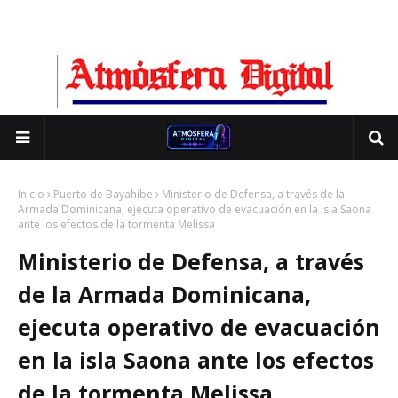
Inicio
Puerto de Bayahíbe
Ministerio de Defensa, a través de la
Armada Dominicana, ejecuta operativo de evacuación en la isla Saona
ante los efectos de la tormenta Melissa
Ministerio de Defensa, a través
de la Armada Dominicana,
ejecuta operativo de evacuación
en la isla Saona ante los efectos
de la tormenta Melissa