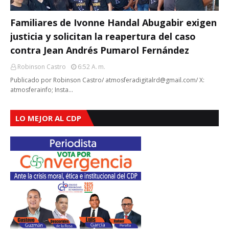
Familiares de Ivonne Handal Abugabir exigen
justicia y solicitan la reapertura del caso
contra Jean Andrés Pumarol Fernández
Robinson Castro
6:52 A. M.
Publicado por Robinson Castro/ atmosferadigitalrd@gmail.com/ X:
atmosferainfo; Insta…
LO MEJOR AL CDP