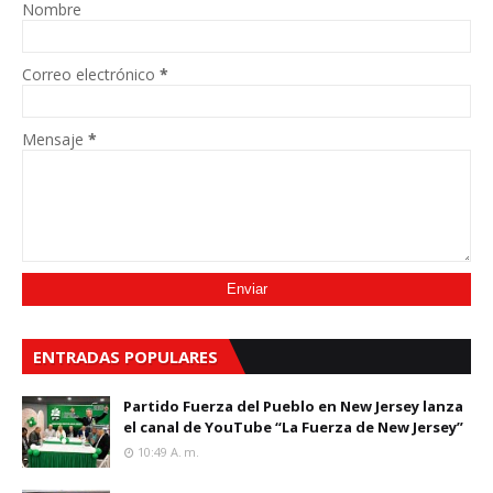
Nombre
Correo electrónico
*
Mensaje
*
ENTRADAS POPULARES
Partido Fuerza del Pueblo en New Jersey lanza
el canal de YouTube “La Fuerza de New Jersey”
10:49 A. M.