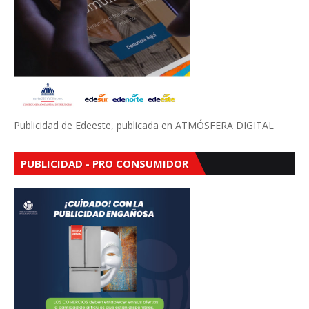
Publicidad de Edeeste, publicada en ATMÓSFERA DIGITAL
PUBLICIDAD - PRO CONSUMIDOR