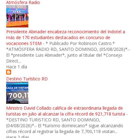
Atmósfera Radio
Presidente Abinader encabeza reconocimiento del Indotel a
más de 170 estudiantes destacados en concurso de
vocaciones STEM
-
* Publicado Por Robinson Castro.*
*ATMÓSFERA RADIO RD, SANTO DOMINGO, (05/08/2026)*.-
El *presidente Luis Abinader*, junto al titular del *Consejo
Direct...
Hace 1 día
Destino Turístico RD
Ministro David Collado califica de extraordinaria llegada de
turistas en julio al alcanzar la cifra récord de 921,718 turista
-
*DESTINO TURISTICO RD, SANTO DOMINGO,
(04/08/2026)*.- El *turismo dominicano* sigue alcanzando
cifras récord al registrar la llegada de 7,700,118 visitan...
Hace 2 días