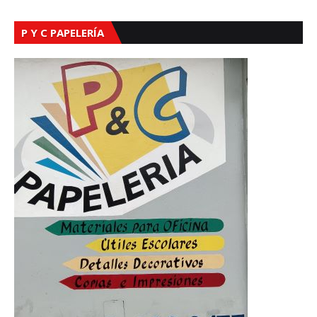
P Y C PAPELERÍA