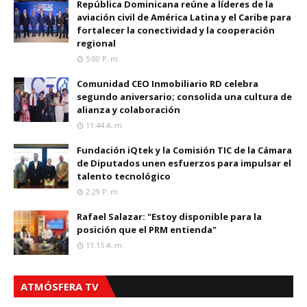
República Dominicana reúne a líderes de la
aviación civil de América Latina y el Caribe para
fortalecer la conectividad y la cooperación
regional
5:00 P. M.
Comunidad CEO Inmobiliario RD celebra
segundo aniversario; consolida una cultura de
alianza y colaboración
11:44 A. M.
Fundación iQtek y la Comisión TIC de la Cámara
de Diputados unen esfuerzos para impulsar el
talento tecnológico
2:29 P. M.
Rafael Salazar: "Estoy disponible para la
posición que el PRM entienda"
11:15 A. M.
ATMÓSFERA TV