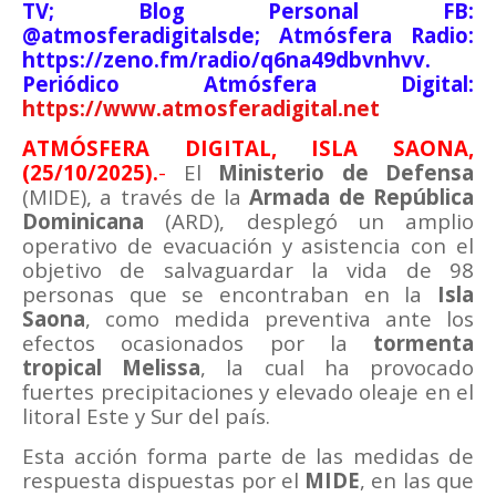
TV; Blog Personal FB:
@atmosferadigitalsde; Atmósfera Radio:
https://zeno.fm/radio/q6na49dbvnhvv.
Periódico Atmósfera Digital:
https://www.atmosferadigital.net
ATMÓSFERA DIGITAL, ISLA SAONA,
(25/10/2025).
-
El
Ministerio de Defensa
(MIDE), a través de la
Armada de República
Dominicana
(ARD), desplegó un amplio
operativo de evacuación y asistencia con el
objetivo de salvaguardar la vida de 98
personas que se encontraban en la
Isla
Saona
, como medida preventiva ante los
efectos ocasionados por la
tormenta
tropical Melissa
, la cual ha provocado
fuertes precipitaciones y elevado oleaje en el
litoral Este y Sur del país.
Esta acción forma parte de las medidas de
respuesta dispuestas por el
MIDE
, en las que