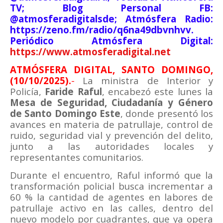
TV; Blog Personal FB:
@atmosferadigitalsde; Atmósfera Radio:
https://zeno.fm/radio/q6na49dbvnhvv.
Periódico Atmósfera Digital:
https://www.atmosferadigital.net
ATMÓSFERA DIGITAL, SANTO DOMINGO,
(10/10/2025).
-
La ministra de Interior y
Policía,
Faride Raful
, encabezó este lunes la
Mesa de Seguridad, Ciudadanía y Género
de Santo Domingo Este
, donde presentó los
avances en materia de patrullaje, control de
ruido, seguridad vial y prevención del delito,
junto a las autoridades locales y
representantes comunitarios.
Durante el encuentro, Raful informó que la
transformación policial busca incrementar a
60 % la cantidad de agentes en labores de
patrullaje activo en las calles, dentro del
nuevo modelo por cuadrantes, que ya opera