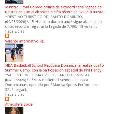
Ministro David Collado califica de extraordinaria llegada de
turistas en julio al alcanzar la cifra récord de 921,718 turista
-
*DESTINO TURISTICO RD, SANTO DOMINGO,
(04/08/2026)*.- El *turismo dominicano* sigue alcanzando
cifras récord al registrar la llegada de 7,700,118 visitan...
Hace 2 días
Valiente Informativo RD
NBA Basketball School República Dominicana realiza quinto
Summer Camp, con la participación especial de Phil Handy
-
*VALIENTE INFORMATIVO RD, SANTO DOMINGO,
(04/08/2026)*.- *NBA Basketball School República
Dominicana*, operado por *Mamsa Sports Performance
SRL*, organi...
Hace 3 días
Atmósfera Social