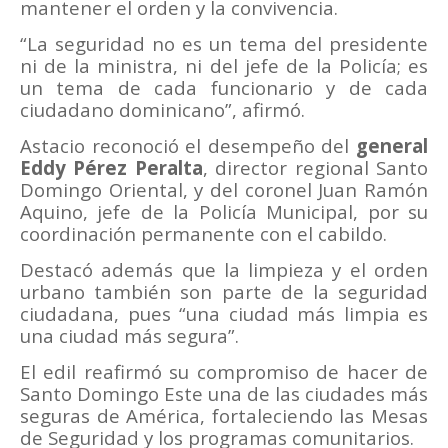
mantener el orden y la convivencia.
“La seguridad no es un tema del presidente
ni de la ministra, ni del jefe de la Policía; es
un tema de cada funcionario y de cada
ciudadano dominicano”, afirmó.
Astacio reconoció el desempeño del
general
Eddy Pérez Peralta
, director regional Santo
Domingo Oriental, y del coronel Juan Ramón
Aquino, jefe de la Policía Municipal, por su
coordinación permanente con el cabildo.
Destacó además que la limpieza y el orden
urbano también son parte de la seguridad
ciudadana, pues “una ciudad más limpia es
una ciudad más segura”.
El edil reafirmó su compromiso de hacer de
Santo Domingo Este una de las ciudades más
seguras de América, fortaleciendo las Mesas
de Seguridad y los programas comunitarios.