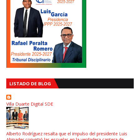
LISTADO DE BLOG
Villa Duarte Digital SDE
Alberto Rodríguez resalta que el impulso del presidente Luis
Abinader convirtió las escuelas en la verdadera cantera de