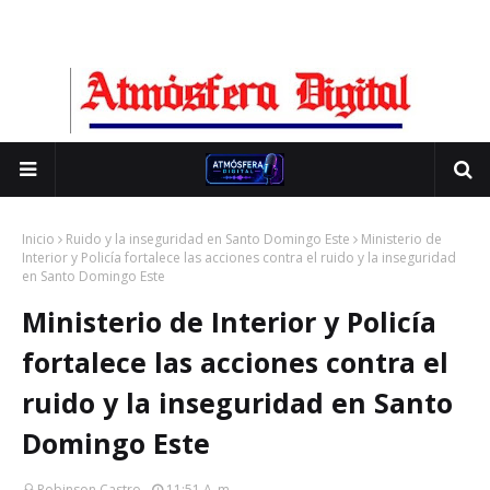
Inicio
Ruido y la inseguridad en Santo Domingo Este
Ministerio de
Interior y Policía fortalece las acciones contra el ruido y la inseguridad
en Santo Domingo Este
Ministerio de Interior y Policía
fortalece las acciones contra el
ruido y la inseguridad en Santo
Domingo Este
Robinson Castro
11:51 A. M.