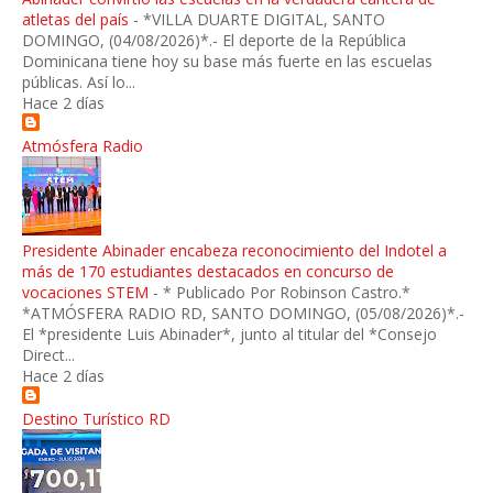
atletas del país
-
*VILLA DUARTE DIGITAL, SANTO
DOMINGO, (04/08/2026)*.- El deporte de la República
Dominicana tiene hoy su base más fuerte en las escuelas
públicas. Así lo...
Hace 2 días
Atmósfera Radio
Presidente Abinader encabeza reconocimiento del Indotel a
más de 170 estudiantes destacados en concurso de
vocaciones STEM
-
* Publicado Por Robinson Castro.*
*ATMÓSFERA RADIO RD, SANTO DOMINGO, (05/08/2026)*.-
El *presidente Luis Abinader*, junto al titular del *Consejo
Direct...
Hace 2 días
Destino Turístico RD