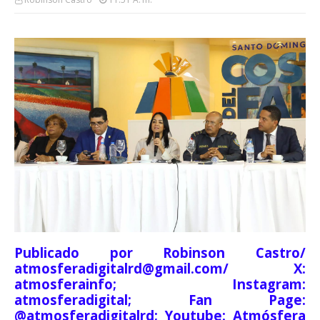
Publicado por Robinson Castro/
atmosferadigitalrd@gmail.com/ X:
atmosferainfo; Instagram:
atmosferadigital; Fan Page:
@atmosferadigitalrd; Youtube: Atmósfera