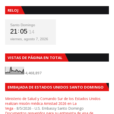
RELOJ
Santo Domingo
21
05
16
viernes, agosto 7, 2026
VISTAS DE PÁGINA EN TOTAL
4,468,897
EMBAJADA DE ESTADOS UNIDOS SANTO DOMINGO
Ministerio de Salud y Comando Sur de los Estados Unidos
realizan misión médica Amistad 2026 en La
Vega
- 8/5/2026
- U.S. Embassy Santo Domingo
Documentos requeridos para su entrevista de visa de