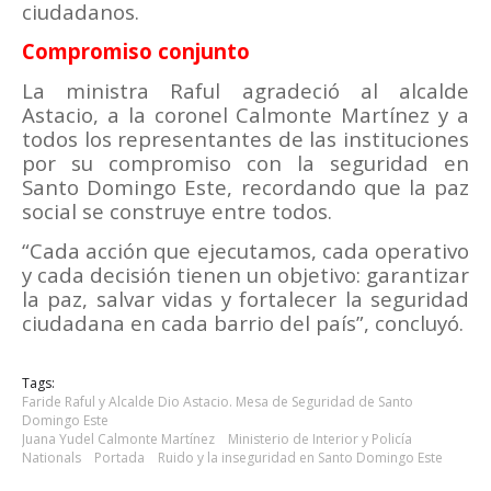
ciudadanos.
Compromiso conjunto
La ministra Raful agradeció al alcalde
Astacio, a la coronel Calmonte Martínez y a
todos los representantes de las instituciones
por su compromiso con la seguridad en
Santo Domingo Este, recordando que la paz
social se construye entre todos.
“Cada acción que ejecutamos, cada operativo
y cada decisión tienen un objetivo: garantizar
la paz, salvar vidas y fortalecer la seguridad
ciudadana en cada barrio del país”, concluyó.
Tags:
Faride Raful y Alcalde Dio Astacio. Mesa de Seguridad de Santo
Domingo Este
Juana Yudel Calmonte Martínez
Ministerio de Interior y Policía
Nationals
Portada
Ruido y la inseguridad en Santo Domingo Este