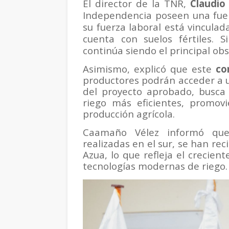
El director de la TNR,
Claudio
Independencia poseen una fuer
su fuerza laboral está vinculada
cuenta con suelos fértiles. 
continúa siendo el principal obs
Asimismo, explicó que este
con
productores podrán acceder a u
del proyecto aprobado, busca 
riego más eficientes, promov
producción agrícola.
Caamaño Vélez informó que,
realizadas en el sur, se han rec
Azua, lo que refleja el crecient
tecnologías modernas de riego.