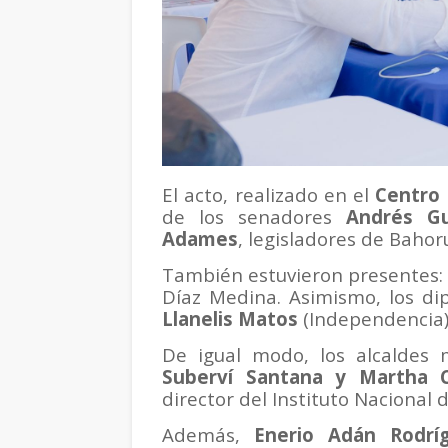
El acto, realizado en el
Centro 
de los senadores
Andrés Gu
Adames
, legisladores de Baho
También estuvieron presentes:
Díaz Medina. Asimismo, los d
Llanelis Matos
(Independencia)
De igual modo, los alcaldes
Suberví Santana y Martha 
director del Instituto Nacional 
Además,
Enerio Adán Rodrí