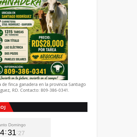
 de finca ganadera en la provincia Santiago
íguez, RD. Contacto: 809-386-0341.
LOJ
anto Domingo
4
31
29