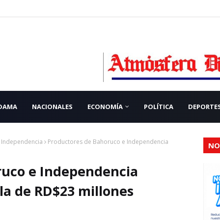
 DAMA
NACIONALES
ECONOMÍA
POLÍTICA
DEPORTE
 Independencia
Productores de Bahoruco e Independencia
NO
ruco e Independencia
la de RD$23 millones