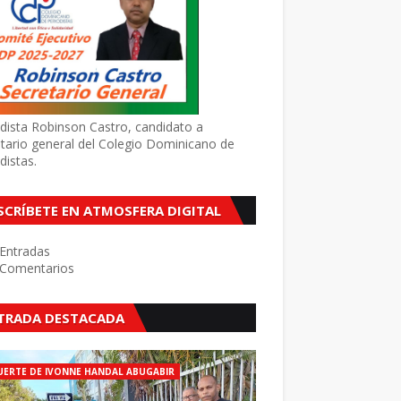
dista Robinson Castro, candidato a
tario general del Colegio Dominicano de
distas.
SCRÍBETE EN ATMOSFERA DIGITAL
Entradas
Comentarios
TRADA DESTACADA
ERTE DE IVONNE HANDAL ABUGABIR