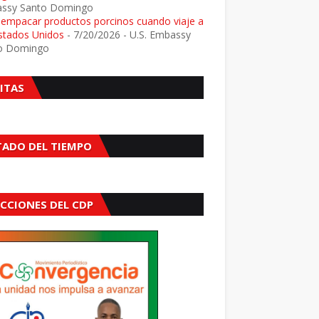
ssy Santo Domingo
e empacar productos porcinos cuando viaje a
Estados Unidos
- 7/20/2026
- U.S. Embassy
o Domingo
SITAS
TADO DEL TIEMPO
ECCIONES DEL CDP