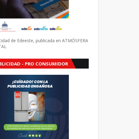
icidad de Edeeste, publicada en ATMÓSFERA
TAL
BLICIDAD - PRO CONSUMIDOR