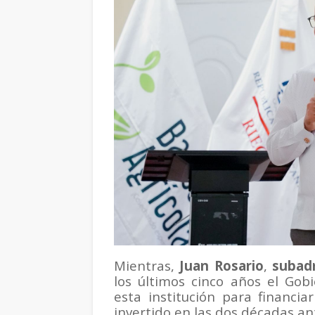
Mientras,
Juan Rosario
,
subadm
los últimos cinco años el Gob
esta institución para financi
invertido en las dos décadas an