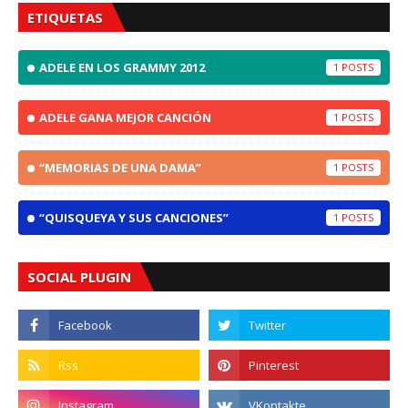
ETIQUETAS
ADELE EN LOS GRAMMY 2012
1
ADELE GANA MEJOR CANCIÓN
1
“MEMORIAS DE UNA DAMA”
1
“QUISQUEYA Y SUS CANCIONES”
1
SOCIAL PLUGIN