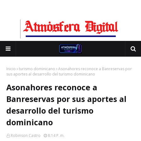
Inicio
turismo dominicano
Asonahores reconoce a Banreservas por
sus aportes al desarrollo del turismo dominicano
Asonahores reconoce a
Banreservas por sus aportes al
desarrollo del turismo
dominicano
Robinson Castro
8:14 P. M.