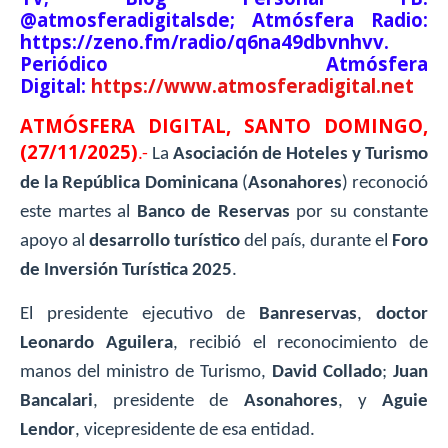
@atmosferadigitalsde; Atmósfera Radio:
https://zeno.fm/radio/q6na49dbvnhvv.
Periódico Atmósfera
Digital:
https://www.atmosferadigital.net
ATMÓSFERA DIGITAL, SANTO DOMINGO,
(27/11/2025)
.-
La
Asociación de Hoteles y Turismo
de la República Dominicana
(
Asonahores
) reconoció
este martes al
Banco de Reservas
por su constante
apoyo al
desarrollo turístico
del país, durante el
Foro
de Inversión Turística 2025
.
El presidente ejecutivo de
Banreservas
,
doctor
Leonardo Aguilera
, recibió el reconocimiento de
manos del ministro de Turismo,
David Collado
;
Juan
Bancalari
, presidente de
Asonahores
, y
Aguie
Lendor
, vicepresidente de esa entidad.