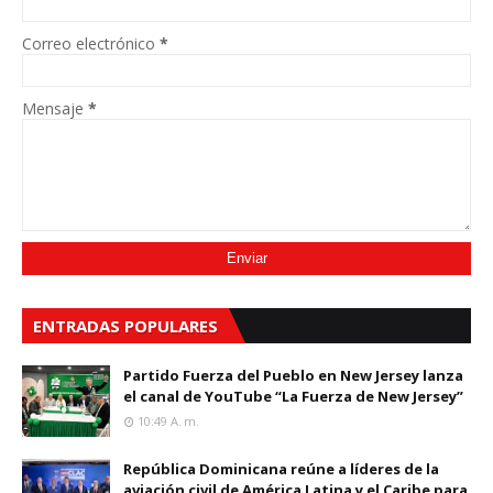
Correo electrónico
*
Mensaje
*
ENTRADAS POPULARES
Partido Fuerza del Pueblo en New Jersey lanza
el canal de YouTube “La Fuerza de New Jersey”
10:49 A. M.
República Dominicana reúne a líderes de la
aviación civil de América Latina y el Caribe para