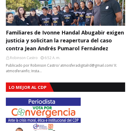
Familiares de Ivonne Handal Abugabir exigen
justicia y solicitan la reapertura del caso
contra Jean Andrés Pumarol Fernández
Robinson Castro
6:52 A. M.
Publicado por Robinson Castro/ atmosferadigitalrd@gmail.com/ X:
atmosferainfo; Insta…
LO MEJOR AL CDP