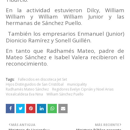
En la actividad estuvieron Dilcy, William
William y William William Junior y las
hermanas de Sánchez Puello.
También los empresarios Enmanuel (Junior)
Dionicio Ramírez y Sonell Guillén.
En tanto que Radhamés Mateo, padre de
Mateo Sánchez e Isabel Valera recibieron el
reconocimiento.
Tags:
Fallecidos en discoteca Jet Set
Hijos Distinguidos de San Cristóbal
municipality
Radhamés Mateo Sánchez
Regidores Evelyn Ciprián y Noel Arias
Vicealcaldesa Eva Nina
William Sánchez Puello
MÁS ANTIGUA
MÁS RECIENTE