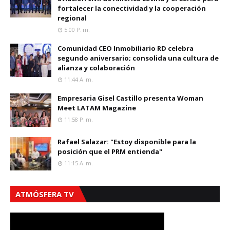
fortalecer la conectividad y la cooperación
regional
5:00 P. M.
Comunidad CEO Inmobiliario RD celebra
segundo aniversario; consolida una cultura de
alianza y colaboración
11:44 A. M.
Empresaria Gisel Castillo presenta Woman
Meet LATAM Magazine
11:58 P. M.
Rafael Salazar: "Estoy disponible para la
posición que el PRM entienda"
11:15 A. M.
ATMÓSFERA TV