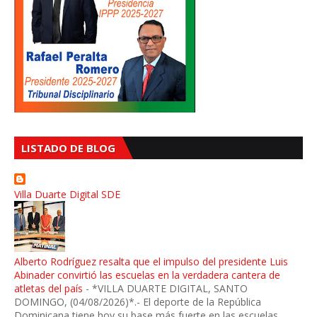
LISTADO DE BLOG
Villa Duarte Digital SDE
Alberto Rodríguez resalta que el impulso del presidente Luis
Abinader convirtió las escuelas en la verdadera cantera de
atletas del país
-
*VILLA DUARTE DIGITAL, SANTO
DOMINGO, (04/08/2026)*.- El deporte de la República
Dominicana tiene hoy su base más fuerte en las escuelas