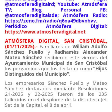
@atmosferadigitalrd; Youtube: Atmósfera
TV; Blog Personal FB:
@atmosferadigitalsde; Atmósfera Radio:
https://zeno.fm/radio/q6na49dbvnhvv.
Periódico Atmósfera Digital:
https://www.atmosferadigital.net
ATMÓSFERA DIGITAL, SAN
CRISTÓBAL
,
(01/11/2025)
.-
Familiares de
William Adolfo
Sánchez Puello
y
Radhamés Alexander
Mateo Sánchez
recibieron este viernes del
Ayuntamiento Municipal de San Cristóbal
los pergaminos que los declaran como
“Hijos
Distinguidos del Municipio”
.
Los empresarios Sánchez Puello y Mateo
Sánchez declarados mediante Resoluciones
21-2025 y 22-2025 fueron de los 235
fallecidos en el desplome de la discoteca Jet
Set de la Capital, el 8 de abril.