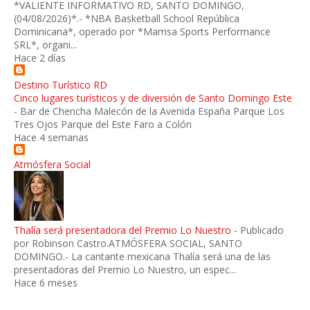
*VALIENTE INFORMATIVO RD, SANTO DOMINGO,
(04/08/2026)*.- *NBA Basketball School República
Dominicana*, operado por *Mamsa Sports Performance
SRL*, organi...
Hace 2 días
Destino Turístico RD
Cinco lugares turísticos y de diversión de Santo Domingo Este
-
Bar de Chencha Malecón de la Avenida España Parque Los
Tres Ojos Parque del Este Faro a Colón
Hace 4 semanas
Atmósfera Social
Thalía será presentadora del Premio Lo Nuestro
-
Publicado
por Robinson Castro.ATMÓSFERA SOCIAL, SANTO
DOMINGO.- La cantante mexicana Thalía será una de las
presentadoras del Premio Lo Nuestro, un espec...
Hace 6 meses