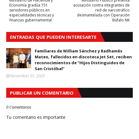
Ministerio de Hacienda y
Ministerio Público presenta
Economía gradúa 151
acusación contra integrantes de
servidores públicos en
red de narcotráfico
especialidades técnicas y
desmantelada con Operación
finanzas gubernamental
Búfalo NK
ENTRADAS QUE PUEDEN INTERESARTE
Familiares de William Sánchez y Radhamés
Mateo, fallecidos en discoteca Jet Set, reciben
reconocimientos de “Hijos Distinguidos de
San Cristóbal”
November 01, 2025
PUBLICAR UN COMENTARIO
0 Comentarios
Tu comentario es importante