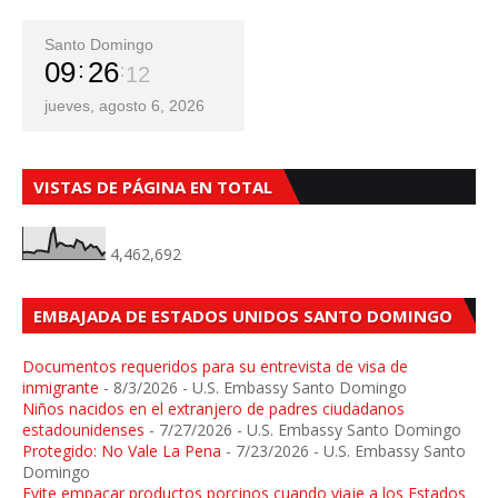
Santo Domingo
09
26
14
jueves, agosto 6, 2026
VISTAS DE PÁGINA EN TOTAL
4,462,692
EMBAJADA DE ESTADOS UNIDOS SANTO DOMINGO
Documentos requeridos para su entrevista de visa de
inmigrante
- 8/3/2026
- U.S. Embassy Santo Domingo
Niños nacidos en el extranjero de padres ciudadanos
estadounidenses
- 7/27/2026
- U.S. Embassy Santo Domingo
Protegido: No Vale La Pena
- 7/23/2026
- U.S. Embassy Santo
Domingo
Evite empacar productos porcinos cuando viaje a los Estados