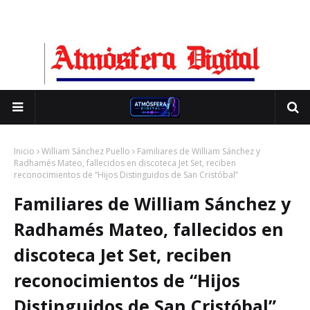
Inicio
William Sánchez Puello
Familiares de William Sánchez y
Radhamés Mateo, fallecidos en discoteca Jet Set, reciben
reconocimientos de “Hijos Distinguidos de San Cristóbal”
Familiares de William Sánchez y
Radhamés Mateo, fallecidos en
discoteca Jet Set, reciben
reconocimientos de “Hijos
Distinguidos de San Cristóbal”