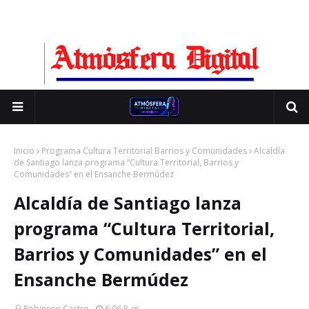
Inicio
Programa Cultura Territorial Barrios y Comunidades
Alcaldía
de Santiago lanza programa “Cultura Territorial, Barrios y
Comunidades” en el Ensanche Bermúdez
Alcaldía de Santiago lanza
programa “Cultura Territorial,
Barrios y Comunidades” en el
Ensanche Bermúdez
Robinson Castro
6:06 P. M.