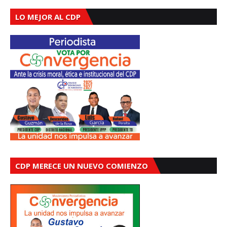
LO MEJOR AL CDP
CDP MERECE UN NUEVO COMIENZO