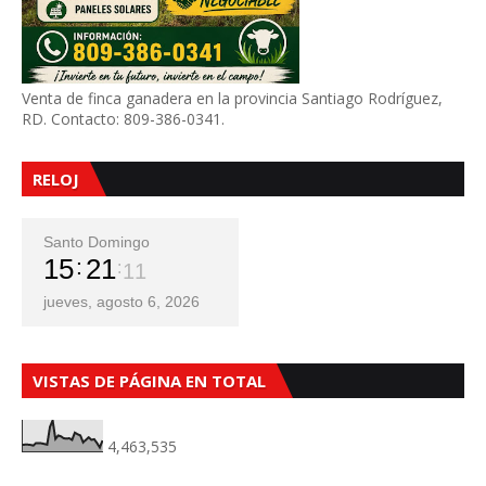
Venta de finca ganadera en la provincia Santiago Rodríguez,
RD. Contacto: 809-386-0341.
RELOJ
Santo Domingo
15
21
13
jueves, agosto 6, 2026
VISTAS DE PÁGINA EN TOTAL
4,463,535