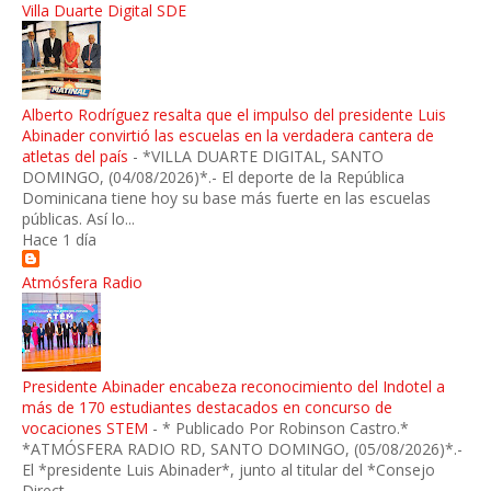
Villa Duarte Digital SDE
Alberto Rodríguez resalta que el impulso del presidente Luis
Abinader convirtió las escuelas en la verdadera cantera de
atletas del país
-
*VILLA DUARTE DIGITAL, SANTO
DOMINGO, (04/08/2026)*.- El deporte de la República
Dominicana tiene hoy su base más fuerte en las escuelas
públicas. Así lo...
Hace 1 día
Atmósfera Radio
Presidente Abinader encabeza reconocimiento del Indotel a
más de 170 estudiantes destacados en concurso de
vocaciones STEM
-
* Publicado Por Robinson Castro.*
*ATMÓSFERA RADIO RD, SANTO DOMINGO, (05/08/2026)*.-
El *presidente Luis Abinader*, junto al titular del *Consejo
Direct...