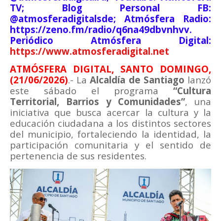
TV; Blog Personal FB:
@atmosferadigitalsde; Atmósfera Radio:
https://zeno.fm/radio/q6na49dbvnhvv.
Periódico Atmósfera Digital:
https://www.atmosferadigital.net
ATMÓSFERA DIGITAL, SANTO DOMINGO,
(21/06/2026)
.- La
Alcaldía de Santiago
lanzó
este sábado el programa
“Cultura
Territorial, Barrios y Comunidades”
, una
iniciativa que busca acercar la cultura y la
educación ciudadana a los distintos sectores
del municipio, fortaleciendo la identidad, la
participación comunitaria y el sentido de
pertenencia de sus residentes.