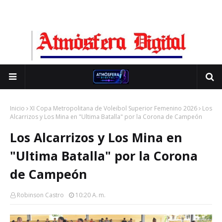
Inicio
XI Copa Metropolitana de Voleibol Superior Femenino 2026
Los
Alcarrizos y Los Mina en "Ultima Batalla" por la Corona de Campeón
Los Alcarrizos y Los Mina en
"Ultima Batalla" por la Corona
de Campeón
Robinson Castro
10:20 A. M.