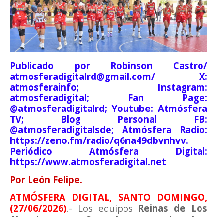
Publicado por Robinson Castro/
atmosferadigitalrd@gmail.com/ X:
atmosferainfo; Instagram:
atmosferadigital; Fan Page:
@atmosferadigitalrd; Youtube: Atmósfera
TV; Blog Personal FB:
@atmosferadigitalsde; Atmósfera Radio:
https://zeno.fm/radio/q6na49dbvnhvv.
Periódico Atmósfera Digital:
https://www.atmosferadigital.net
Por León Felipe.
ATMÓSFERA DIGITAL, SANTO DOMINGO,
(27/06/2026)
.-
Los equipos
Reinas de Los