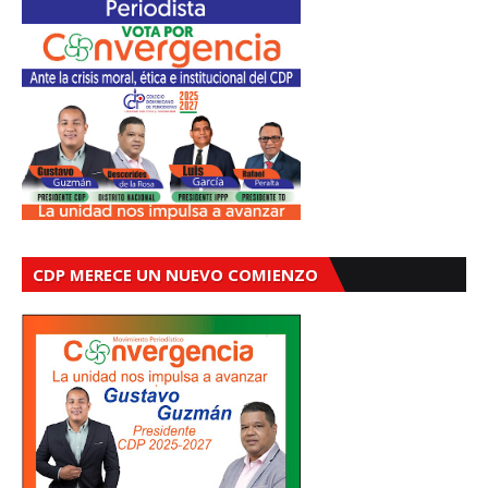
CDP MERECE UN NUEVO COMIENZO