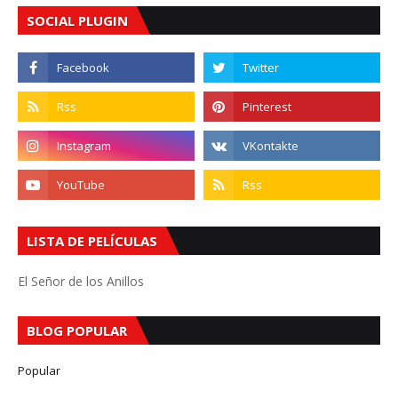
SOCIAL PLUGIN
LISTA DE PELÍCULAS
El Señor de los Anillos
BLOG POPULAR
Popular