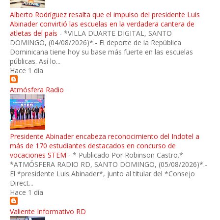
Alberto Rodríguez resalta que el impulso del presidente Luis
Abinader convirtió las escuelas en la verdadera cantera de
atletas del país
-
*VILLA DUARTE DIGITAL, SANTO
DOMINGO, (04/08/2026)*.- El deporte de la República
Dominicana tiene hoy su base más fuerte en las escuelas
públicas. Así lo...
Hace 1 día
Atmósfera Radio
Presidente Abinader encabeza reconocimiento del Indotel a
más de 170 estudiantes destacados en concurso de
vocaciones STEM
-
* Publicado Por Robinson Castro.*
*ATMÓSFERA RADIO RD, SANTO DOMINGO, (05/08/2026)*.-
El *presidente Luis Abinader*, junto al titular del *Consejo
Direct...
Hace 1 día
Valiente Informativo RD