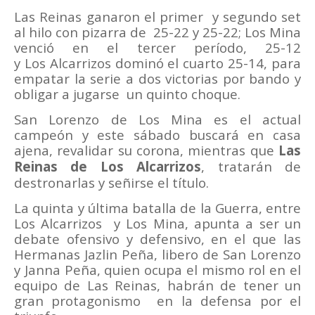
Las Reinas ganaron el primer
y segundo set
al hilo con pizarra de
25-22 y 25-22; Los Mina
venció en el tercer período, 25-12
y
Los
Alcarrizos dominó el cuarto 25-14, para
empatar la serie a dos victorias por bando y
obligar a jugarse
un quinto choque.
San Lorenzo de Los Mina es el actual
campeón y este sábado buscará en casa
ajena, revalidar su corona, mientras que
Las
Reinas de Los Alcarrizos
, tratar
á
n de
destronarlas y señirse el título.
La quinta y última batalla de la Guerra, entre
Los Alcarrizos
y Los Mina, apunta a ser un
debate ofensivo y defensivo, en el que las
Hermanas Jazlin Peña, libero de San Lorenzo
y Janna Peña, quien ocupa el mismo rol en el
equipo de Las Reinas, habrán de tener un
gran protagonismo
en la defensa por el