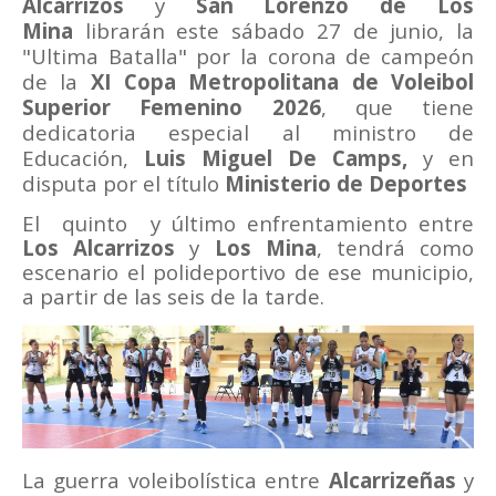
Alcarrizos
y
San Lorenzo de Los
Mina
librarán este sábado
27 de junio, la
"Ultima Batalla" por la corona de campeón
de la
XI Copa Metropolitana de Voleibol
Superior Femenino 2026
, que tiene
dedicatoria especial al ministro de
Educación,
Luis Miguel De Camps,
y en
disputa por el título
Ministerio de Deportes
El
quinto
y último enfrentamiento entre
Los Alcarrizos
y
Los Mina
, tendrá como
escenario el polideportivo de ese municipio,
a partir de las seis de la tarde.
La guerra voleibolística entre
Alcarrizeñas
y