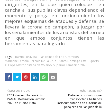
dirigentes, en la que quien coloque
en
cancha a
sus pupilas claves dependiendo el
momento y ponga en funcionamiento los
mejores esquemas de ataques y defensa, se
llevara la corona de campeón, a juzgar por
los señalamientos de los analistas del torneo
en que ambos conjuntos tienen las
herramientas para lograrlo.
Tags:
Barrio Los Mina
Las Reinas de Los Alcarrizos
Marianne Fersola
Nicole De La Cruz
Santo Domingo Este
Sports
XI Copa Metropolitana de Voleibol Superior Femenino 2026
MÁS ANTIGUA
MÁS RECIENTE
FCCA desarrolló con éxito
Detienen conductor que
PAMAC Destination Summit
transportaba haitianos
2026 en Puerto Plata
indocumentados en autobús de
pasajeros en San Juan de la