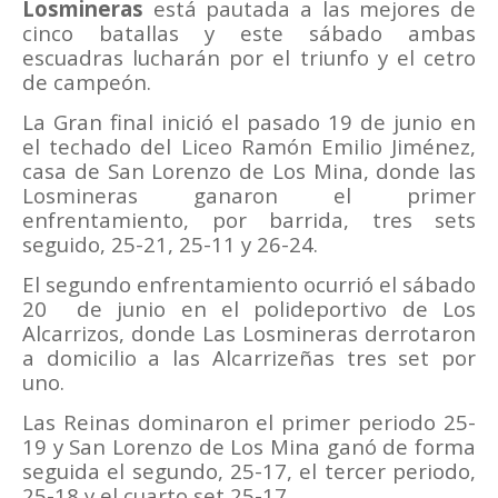
Losmineras
está pautada a las mejores de
cinco batallas y este sábado ambas
escuadras lucharán por el triunfo y el cetro
de campeón.
La Gran final inició el pasado 19 de junio en
el techado del Liceo Ramón Emilio Jiménez,
casa de San Lorenzo de Los Mina, donde las
Losmineras ganaron el primer
enfrentamiento, por barrida, tres sets
seguido, 25-21, 25-11 y 26-24.
El segundo enfrentamiento ocurrió el sábado
20
de junio en el polideportivo de Los
Alcarrizos, donde Las Losmineras derrotaron
a domicilio a las Alcarrizeñas tres set por
uno.
Las Reinas dominaron el primer periodo 25-
19 y San Lorenzo de Los Mina ganó de forma
seguida el segundo, 25-17, el tercer periodo,
25-18 y el cuarto set 25-17.