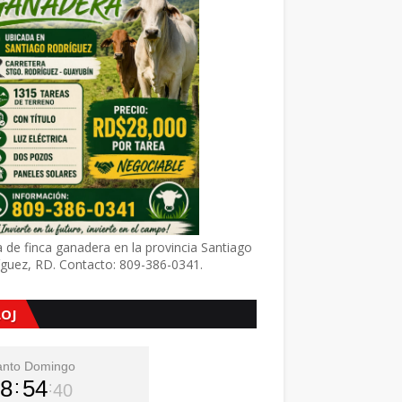
 de finca ganadera en la provincia Santiago
íguez, RD. Contacto: 809-386-0341.
LOJ
anto Domingo
8
54
41