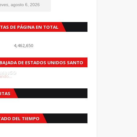
eves, agosto 6, 2026
STAS DE PÁGINA EN TOTAL
4,462,650
BAJADA DE ESTADOS UNIDOS SANTO
MINGO
ndo...
SITAS
TADO DEL TIEMPO