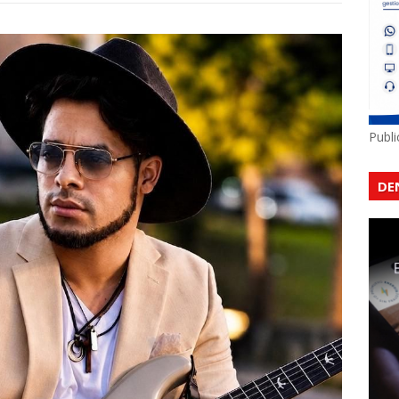
Publ
DE