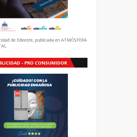
icidad de Edeeste, publicada en ATMÓSFERA
TAL
BLICIDAD - PRO CONSUMIDOR