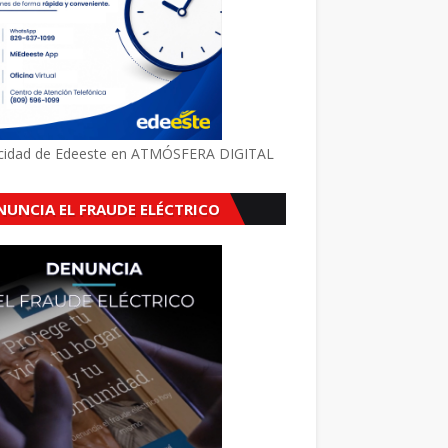
icidad de Edeeste en ATMÓSFERA DIGITAL
NUNCIA EL FRAUDE ELÉCTRICO