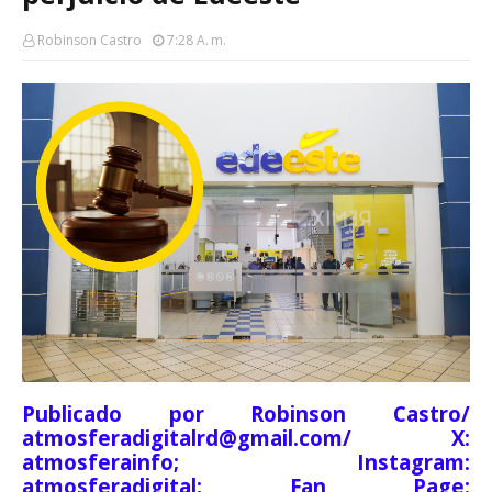
Robinson Castro
7:28 A. M.
Publicado por Robinson Castro/
atmosferadigitalrd@gmail.com/ X:
atmosferainfo; Instagram:
atmosferadigital; Fan Page: