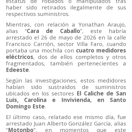
estatus de robados o manipulados tras
haber sido retirados ilegalmente de sus
respectivos suministros.
Mientras, con relación a Yonathan Araujo,
alias “
Cara de Caballo
”, este habría
arrestado el 26 de mayo de 2026 en la calle
Francisco Carrión, sector Villa Faro, cuando
portaba una mochila con
cuatro medidores
eléctricos
, dos de ellos completos y otros
fragmentados, también pertenecientes a
Edeeste
.
Según las investigaciones, estos medidores
habían sido sustraídos de suministros
ubicados en los sectores
El Caliche de San
Luis, Carolina e Invivienda, en Santo
Domingo Este
.
El último caso, relatado ese mismo día, fue
arrestado Juan Alberto González García, alias
“
Motonbo
”, en momentos que este