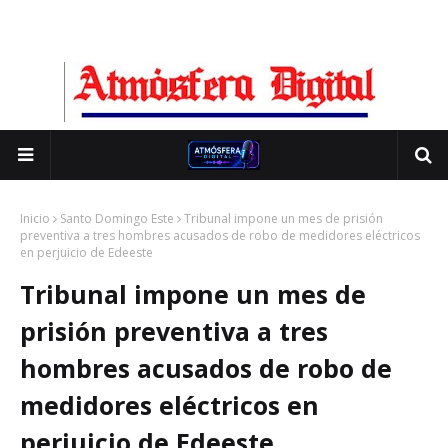
Inicio
Santo Domingo Este
Tribunal impone un mes de prisión
preventiva a tres hombres acusados de robo de medidores eléctricos
en perjuicio de Edeeste
Tribunal impone un mes de
prisión preventiva a tres
hombres acusados de robo de
medidores eléctricos en
perjuicio de Edeeste