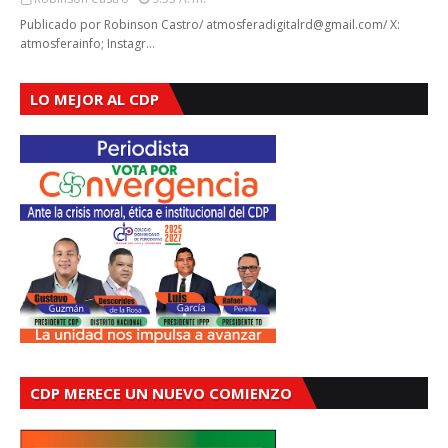
Publicado por Robinson Castro/ atmosferadigitalrd@gmail.com/ X:
atmosferainfo; Instagr…
LO MEJOR AL CDP
CDP MERECE UN NUEVO COMIENZO