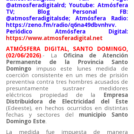
@atmosferadigitalrd; Youtube: Atmósfera
TV; Blog Personal FB:
@atmosferadigitalsde; Atmósfera Radio:
https://zeno.fm/radio/q6na49dbvnhvv.
Periódico Atmósfera Digital:
https://www.atmosferadigital.net
ATMÓSFERA DIGITAL, SANTO DOMINGO,
(02/06/2026)
.- La
Oficina de Atención
Permanente de la Provincia Santo
Domingo
impuso este lunes medida de
coerción consistente en un mes de prisión
preventiva contra tres hombres acusados de
presuntamente sustraer medidores
eléctricos propiedad de la
Empresa
Distribuidora de Electricidad del Este
(Edeeste), en hechos ocurridos en distintas
fechas y sectores del
municipio Santo
Domingo Este
.
La medida fue impuesta de manera