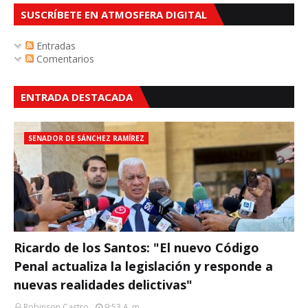
SUSCRÍBETE EN ATMOSFERA DIGITAL
Entradas
Comentarios
ENTRADA DESTACADA
SENADOR DE SÁNCHEZ RAMÍREZ
Ricardo de los Santos: "El nuevo Código
Penal actualiza la legislación y responde a
nuevas realidades delictivas"
Robinson Castro
9:53 A. M.