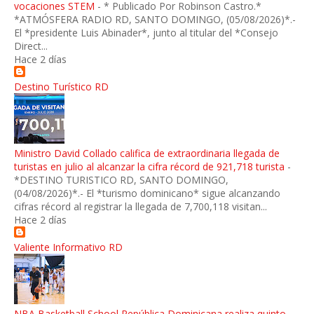
vocaciones STEM
-
* Publicado Por Robinson Castro.*
*ATMÓSFERA RADIO RD, SANTO DOMINGO, (05/08/2026)*.-
El *presidente Luis Abinader*, junto al titular del *Consejo
Direct...
Hace 2 días
Destino Turístico RD
Ministro David Collado califica de extraordinaria llegada de
turistas en julio al alcanzar la cifra récord de 921,718 turista
-
*DESTINO TURISTICO RD, SANTO DOMINGO,
(04/08/2026)*.- El *turismo dominicano* sigue alcanzando
cifras récord al registrar la llegada de 7,700,118 visitan...
Hace 2 días
Valiente Informativo RD
NBA Basketball School República Dominicana realiza quinto