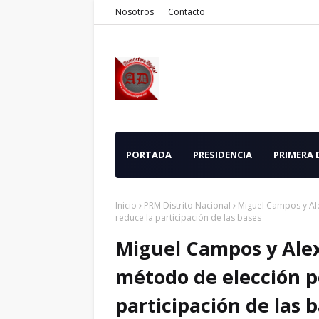
Nosotros
Contacto
PORTADA
PRESIDENCIA
PRIMERA
Inicio
PRM Distrito Nacional
Miguel Campos y Al
reduce la participación de las bases
Miguel Campos y Alex
método de elección p
participación de las 