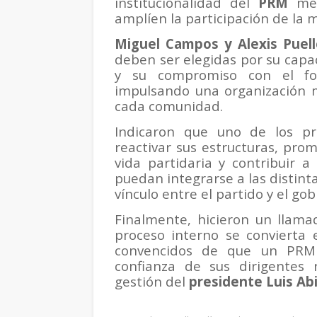
institucionalidad del
PRM
med
amplíen la participación de la m
Miguel Campos y Alexis Puell
deben ser elegidas por su capac
y su compromiso con el for
impulsando una organización m
cada comunidad.
Indicaron que uno de los pr
reactivar sus estructuras, pro
vida partidaria y contribuir a
puedan integrarse a las distinta
vínculo entre el partido y el gob
Finalmente, hicieron un llama
proceso interno se convierta 
convencidos de que un PRM f
confianza de sus dirigentes 
gestión del
presidente Luis Ab