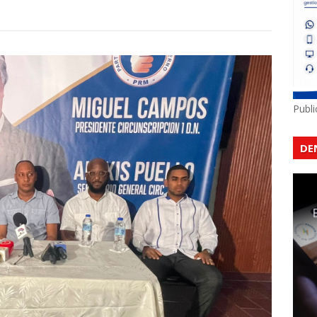
Publ
DE