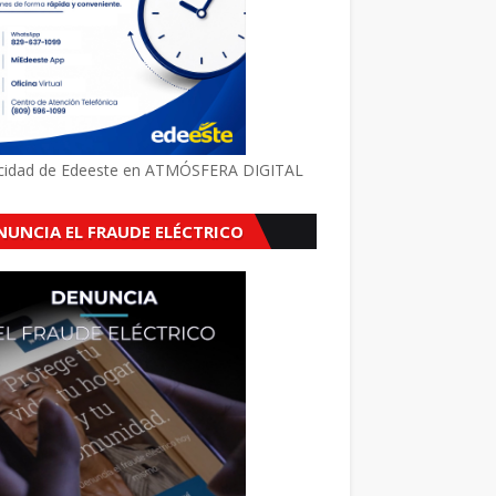
icidad de Edeeste en ATMÓSFERA DIGITAL
NUNCIA EL FRAUDE ELÉCTRICO