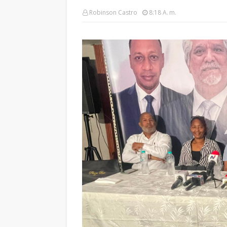
Robinson Castro
8:18 A. M.