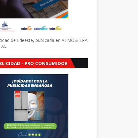
icidad de Edeeste, publicada en ATMÓSFERA
TAL
BLICIDAD - PRO CONSUMIDOR