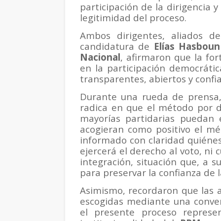
participación de la dirigencia 
legitimidad del proceso.
Ambos dirigentes, aliados d
candidatura de
Elías Hasboun
Nacional
, afirmaron que la fo
en la participación democrátic
transparentes, abiertos y confia
Durante una rueda de prensa, 
radica en que el método por d
mayorías partidarias puedan 
acogieran como positivo el mé
informado con claridad quiéne
ejercerá el derecho al voto, ni c
integración, situación que, a 
para preservar la confianza de l
Asimismo, recordaron que las a
escogidas mediante una conven
el presente proceso represe