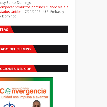
ssy Santo Domingo
e empacar productos porcinos cuando viaje a
Estados Unidos
- 7/20/2026
- U.S. Embassy
o Domingo
SITAS
TADO DEL TIEMPO
ECCIONES DEL CDP