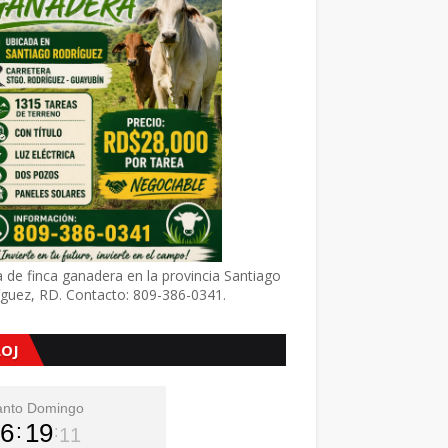
 de finca ganadera en la provincia Santiago
íguez, RD. Contacto: 809-386-0341.
LOJ
anto Domingo
6
19
13