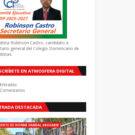
dista Robinson Castro, candidato a
tario general del Colegio Dominicano de
distas.
SCRÍBETE EN ATMOSFERA DIGITAL
Entradas
Comentarios
TRADA DESTACADA
ERTE DE IVONNE HANDAL ABUGABIR