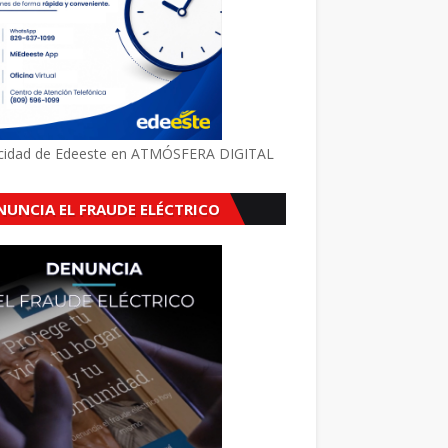
icidad de Edeeste en ATMÓSFERA DIGITAL
NUNCIA EL FRAUDE ELÉCTRICO