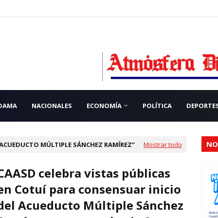
 DAMA
NACIONALES
ECONOMÍA
POLÍTICA
DEPORTE
NO
ACUEDUCTO MÚLTIPLE SÁNCHEZ RAMÍREZ
Mostrar todo
CAASD celebra vistas públicas
en Cotuí para consensuar inicio
del Acueducto Múltiple Sánchez