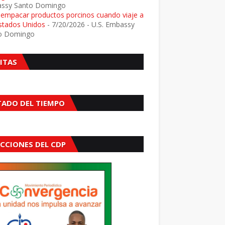
ssy Santo Domingo
e empacar productos porcinos cuando viaje a
Estados Unidos
- 7/20/2026
- U.S. Embassy
o Domingo
SITAS
TADO DEL TIEMPO
ECCIONES DEL CDP