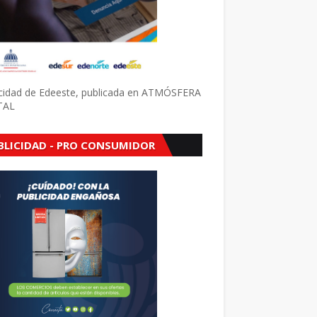
icidad de Edeeste, publicada en ATMÓSFERA
TAL
BLICIDAD - PRO CONSUMIDOR