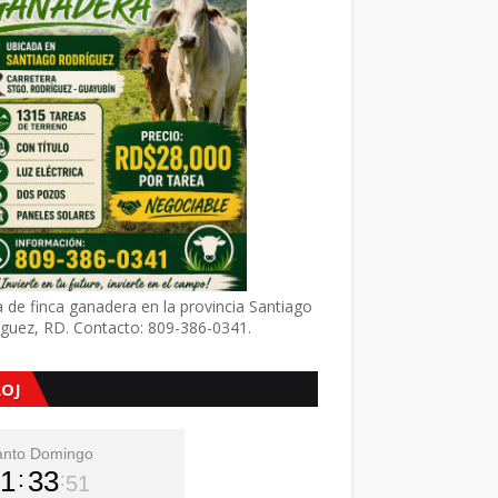
 de finca ganadera en la provincia Santiago
íguez, RD. Contacto: 809-386-0341.
LOJ
anto Domingo
1
33
53