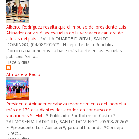
Alberto Rodríguez resalta que el impulso del presidente Luis
Abinader convirtió las escuelas en la verdadera cantera de
atletas del país
-
*VILLA DUARTE DIGITAL, SANTO
DOMINGO, (04/08/2026)*.- El deporte de la República
Dominicana tiene hoy su base más fuerte en las escuelas
públicas. Así lo...
Hace 5 días
Atmósfera Radio
Presidente Abinader encabeza reconocimiento del Indotel a
más de 170 estudiantes destacados en concurso de
vocaciones STEM
-
* Publicado Por Robinson Castro.*
*ATMÓSFERA RADIO RD, SANTO DOMINGO, (05/08/2026)*.-
El *presidente Luis Abinader*, junto al titular del *Consejo
Direct...