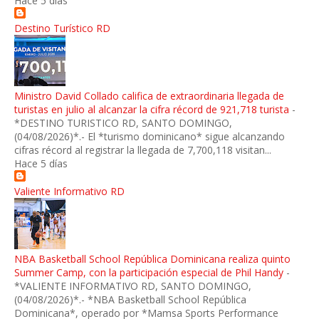
Hace 5 días
Destino Turístico RD
Ministro David Collado califica de extraordinaria llegada de
turistas en julio al alcanzar la cifra récord de 921,718 turista
-
*DESTINO TURISTICO RD, SANTO DOMINGO,
(04/08/2026)*.- El *turismo dominicano* sigue alcanzando
cifras récord al registrar la llegada de 7,700,118 visitan...
Hace 5 días
Valiente Informativo RD
NBA Basketball School República Dominicana realiza quinto
Summer Camp, con la participación especial de Phil Handy
-
*VALIENTE INFORMATIVO RD, SANTO DOMINGO,
(04/08/2026)*.- *NBA Basketball School República
Dominicana*, operado por *Mamsa Sports Performance