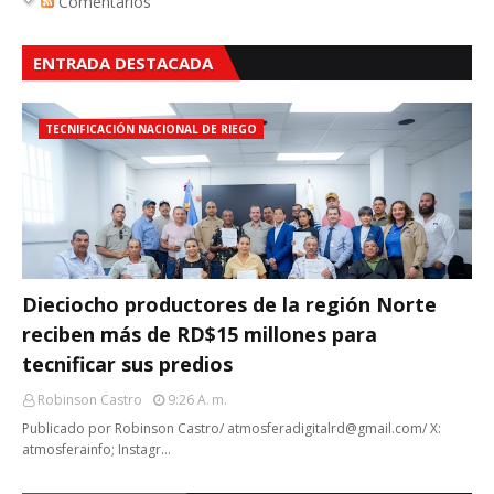
Comentarios
ENTRADA DESTACADA
TECNIFICACIÓN NACIONAL DE RIEGO
Dieciocho productores de la región Norte
reciben más de RD$15 millones para
tecnificar sus predios
Robinson Castro
9:26 A. M.
Publicado por Robinson Castro/ atmosferadigitalrd@gmail.com/ X:
atmosferainfo; Instagr…