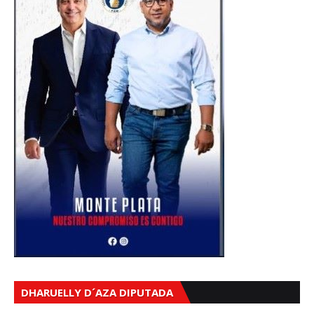
DHARUELLY D´AZA DIPUTADA