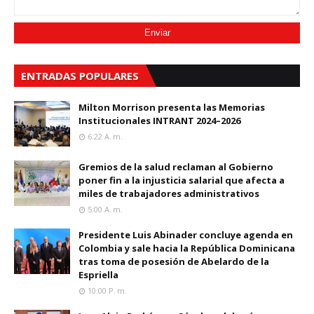
ENTRADAS POPULARES
Milton Morrison presenta las Memorias
Institucionales INTRANT 2024–2026
6:22 A. M.
Gremios de la salud reclaman al Gobierno
poner fin a la injusticia salarial que afecta a
miles de trabajadores administrativos
5:00 A. M.
Presidente Luis Abinader concluye agenda en
Colombia y sale hacia la República Dominicana
tras toma de posesión de Abelardo de la
Espriella
10:00 P. M.