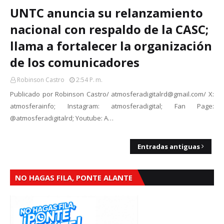
UNTC anuncia su relanzamiento
nacional con respaldo de la CASC;
llama a fortalecer la organización
de los comunicadores
Robinson Castro
2:54 P. M.
Publicado por Robinson Castro/ atmosferadigitalrd@gmail.com/ X:
atmosferainfo; Instagram: atmosferadigital; Fan Page:
@atmosferadigitalrd; Youtube: A…
Entradas antiguas
NO HAGAS FILA, PONTE ALANTE