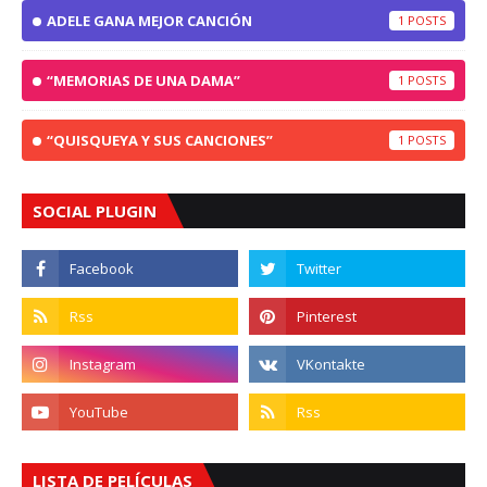
ADELE GANA MEJOR CANCIÓN
1
“MEMORIAS DE UNA DAMA”
1
“QUISQUEYA Y SUS CANCIONES”
1
SOCIAL PLUGIN
LISTA DE PELÍCULAS