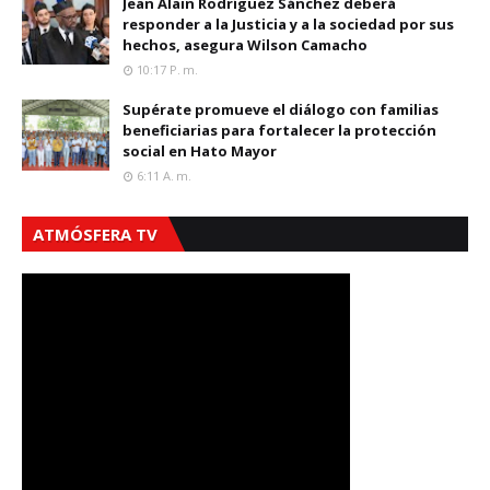
Jean Alain Rodríguez Sánchez deberá
responder a la Justicia y a la sociedad por sus
hechos, asegura Wilson Camacho
10:17 P. M.
Supérate promueve el diálogo con familias
beneficiarias para fortalecer la protección
social en Hato Mayor
6:11 A. M.
ATMÓSFERA TV