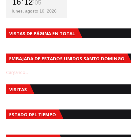
16
12
07
lunes, agosto 10, 2026
VISTAS DE PÁGINA EN TOTAL
EMBAJADA DE ESTADOS UNIDOS SANTO DOMINGO
Cargando...
VISITAS
ESTADO DEL TIEMPO