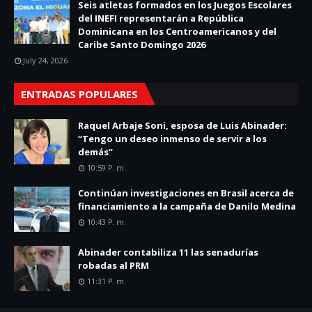
Seis atletas formados en los Juegos Escolares
del INEFI representarán a República
Dominicana en los Centroamericanos y del
Caribe Santo Domingo 2026
July 24, 2026
ENTRADAS POPULARES
Raquel Arbaje Soni, esposa de Luis Abinader:
“Tengo un deseo inmenso de servir a los
demás”
10:59 P. M.
Continúan investigaciones en Brasil acerca de
financiamiento a la campaña de Danilo Medina
10:43 P. M.
Abinader contabiliza 11 las senadurías
robadas al PRM
11:31 P. M.