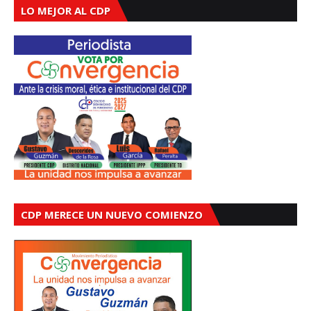
LO MEJOR AL CDP
CDP MERECE UN NUEVO COMIENZO